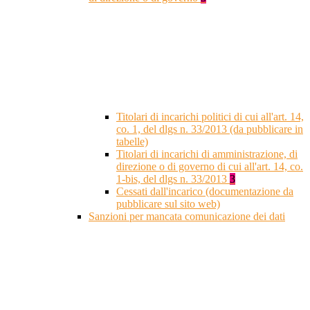
Titolari di incarichi politici di cui all'art. 14,
co. 1, del dlgs n. 33/2013 (da pubblicare in
tabelle)
Titolari di incarichi di amministrazione, di
direzione o di governo di cui all'art. 14, co.
1-bis, del dlgs n. 33/2013
3
Cessati dall'incarico (documentazione da
pubblicare sul sito web)
Sanzioni per mancata comunicazione dei dati