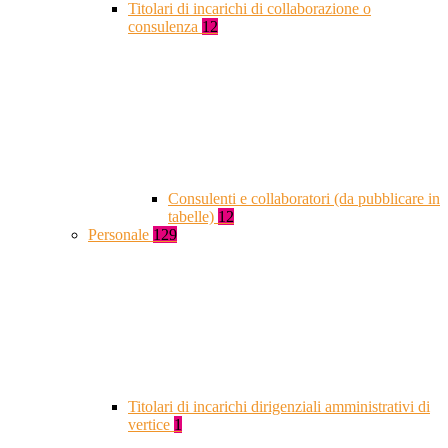
Titolari di incarichi di collaborazione o
consulenza
12
Consulenti e collaboratori (da pubblicare in
tabelle)
12
Personale
129
Titolari di incarichi dirigenziali amministrativi di
vertice
1