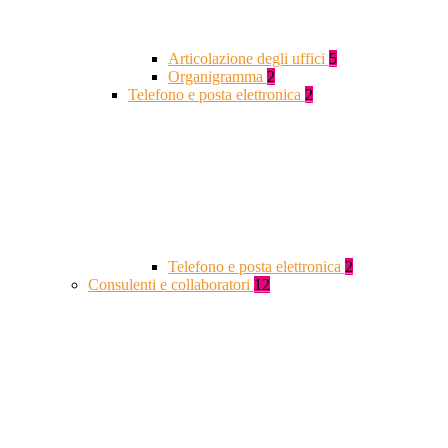
Articolazione degli uffici
5
Organigramma
2
Telefono e posta elettronica
2
Telefono e posta elettronica
2
Consulenti e collaboratori
12