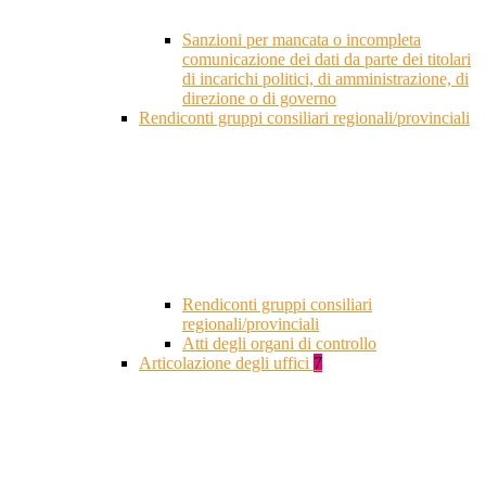
Sanzioni per mancata o incompleta
comunicazione dei dati da parte dei titolari
di incarichi politici, di amministrazione, di
direzione o di governo
Rendiconti gruppi consiliari regionali/provinciali
Rendiconti gruppi consiliari
regionali/provinciali
Atti degli organi di controllo
Articolazione degli uffici
7