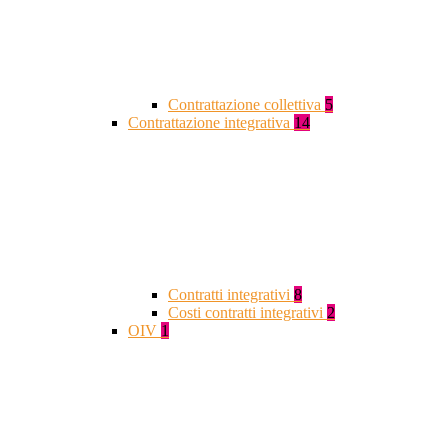
Contrattazione collettiva
5
Contrattazione integrativa
14
Contratti integrativi
8
Costi contratti integrativi
2
OIV
1