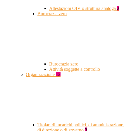
Attestazioni OIV o struttura analoga
2
Burocrazia zero
Burocrazia zero
Attività soggette a controllo
Organizzazione
12
Titolari di incarichi politici, di amministrazione,
di direzione o di governo
3