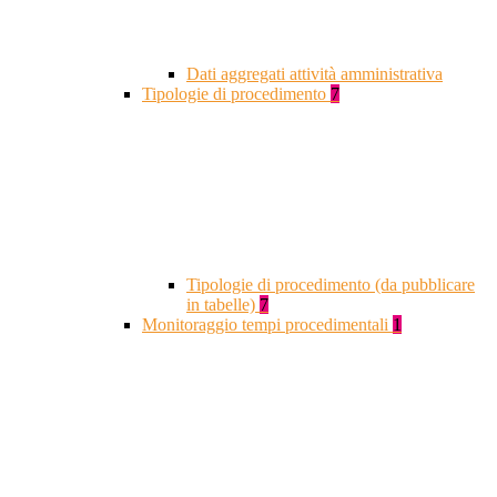
Dati aggregati attività amministrativa
Tipologie di procedimento
7
Tipologie di procedimento (da pubblicare
in tabelle)
7
Monitoraggio tempi procedimentali
1