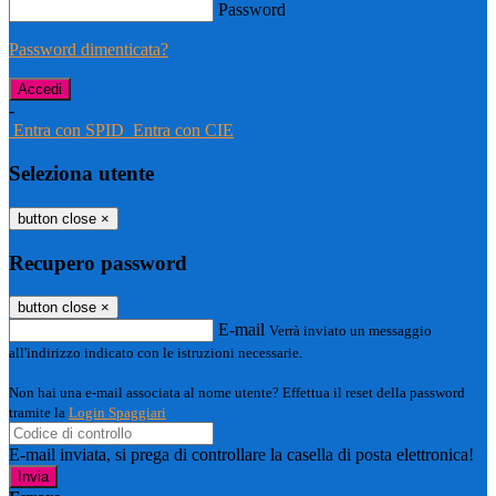
Password
Password dimenticata?
-
Entra con SPID
Entra con CIE
Seleziona utente
button close
×
Recupero password
button close
×
E-mail
Verrà inviato un messaggio
all'indirizzo indicato con le istruzioni necessarie.
Non hai una e-mail associata al nome utente? Effettua il reset della password
tramite la
Login Spaggiari
E-mail inviata, si prega di controllare la casella di posta elettronica!