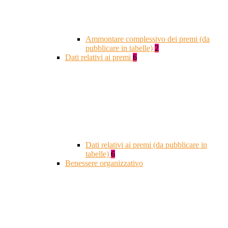
Ammontare complessivo dei premi (da
pubblicare in tabelle)
2
Dati relativi ai premi
6
Dati relativi ai premi (da pubblicare in
tabelle)
6
Benessere organizzativo