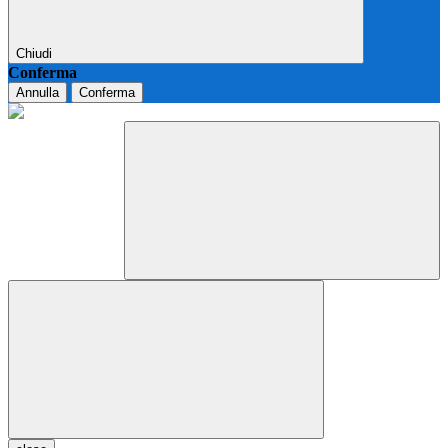
Chiudi
Conferma
Annulla
Conferma