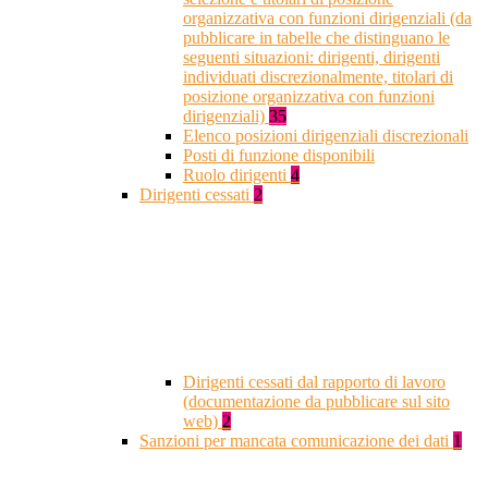
organizzativa con funzioni dirigenziali (da
pubblicare in tabelle che distinguano le
seguenti situazioni: dirigenti, dirigenti
individuati discrezionalmente, titolari di
posizione organizzativa con funzioni
dirigenziali)
35
Elenco posizioni dirigenziali discrezionali
Posti di funzione disponibili
Ruolo dirigenti
4
Dirigenti cessati
2
Dirigenti cessati dal rapporto di lavoro
(documentazione da pubblicare sul sito
web)
2
Sanzioni per mancata comunicazione dei dati
1