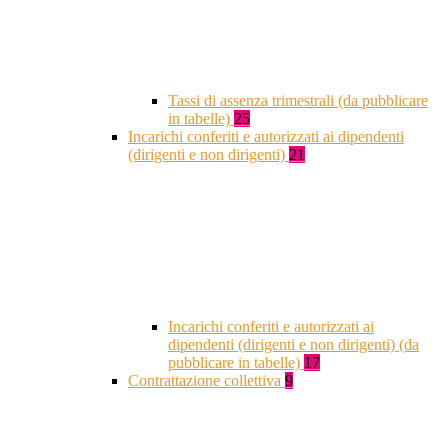
Tassi di assenza trimestrali (da pubblicare
in tabelle)
25
Incarichi conferiti e autorizzati ai dipendenti
(dirigenti e non dirigenti)
21
Incarichi conferiti e autorizzati ai
dipendenti (dirigenti e non dirigenti) (da
pubblicare in tabelle)
17
Contrattazione collettiva
9