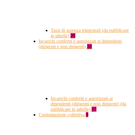
Tassi di assenza trimestrali (da pubblicare
in tabelle)
25
Incarichi conferiti e autorizzati ai dipendenti
(dirigenti e non dirigenti)
21
Incarichi conferiti e autorizzati ai
dipendenti (dirigenti e non dirigenti) (da
pubblicare in tabelle)
17
Contrattazione collettiva
9