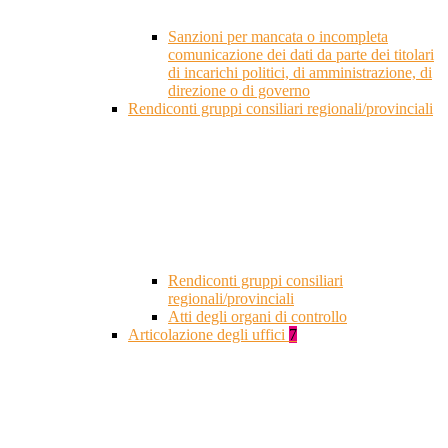
Sanzioni per mancata o incompleta
comunicazione dei dati da parte dei titolari
di incarichi politici, di amministrazione, di
direzione o di governo
Rendiconti gruppi consiliari regionali/provinciali
Rendiconti gruppi consiliari
regionali/provinciali
Atti degli organi di controllo
Articolazione degli uffici
7