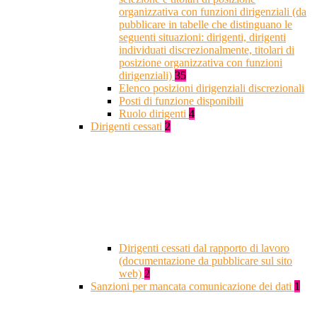
organizzativa con funzioni dirigenziali (da
pubblicare in tabelle che distinguano le
seguenti situazioni: dirigenti, dirigenti
individuati discrezionalmente, titolari di
posizione organizzativa con funzioni
dirigenziali)
35
Elenco posizioni dirigenziali discrezionali
Posti di funzione disponibili
Ruolo dirigenti
4
Dirigenti cessati
2
Dirigenti cessati dal rapporto di lavoro
(documentazione da pubblicare sul sito
web)
2
Sanzioni per mancata comunicazione dei dati
1