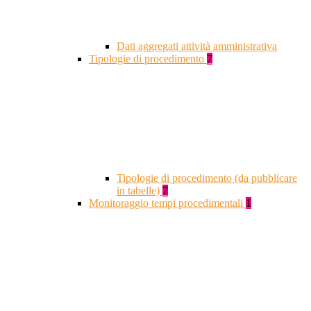
Dati aggregati attività amministrativa
Tipologie di procedimento
7
Tipologie di procedimento (da pubblicare
in tabelle)
7
Monitoraggio tempi procedimentali
1