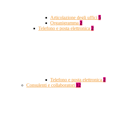
Articolazione degli uffici
5
Organigramma
2
Telefono e posta elettronica
2
Telefono e posta elettronica
2
Consulenti e collaboratori
12