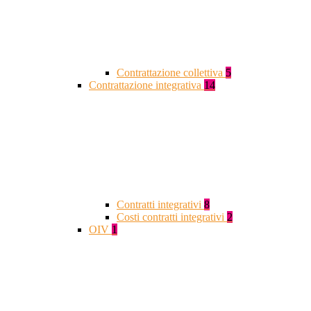
Contrattazione collettiva
5
Contrattazione integrativa
14
Contratti integrativi
8
Costi contratti integrativi
2
OIV
1