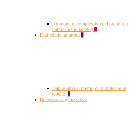
Ammontare complessivo dei premi (da
pubblicare in tabelle)
2
Dati relativi ai premi
6
Dati relativi ai premi (da pubblicare in
tabelle)
6
Benessere organizzativo