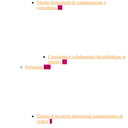
Titolari di incarichi di collaborazione o
consulenza
12
Consulenti e collaboratori (da pubblicare in
tabelle)
12
Personale
129
Titolari di incarichi dirigenziali amministrativi di
vertice
1