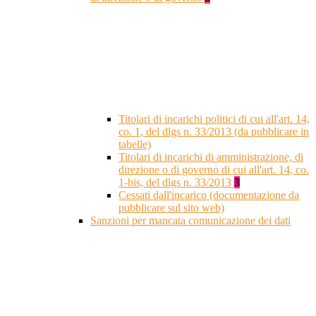
Titolari di incarichi politici di cui all'art. 14,
co. 1, del dlgs n. 33/2013 (da pubblicare in
tabelle)
Titolari di incarichi di amministrazione, di
direzione o di governo di cui all'art. 14, co.
1-bis, del dlgs n. 33/2013
3
Cessati dall'incarico (documentazione da
pubblicare sul sito web)
Sanzioni per mancata comunicazione dei dati