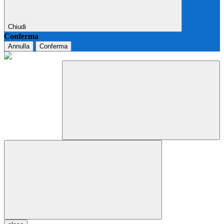
Chiudi
Conferma
Annulla
Conferma