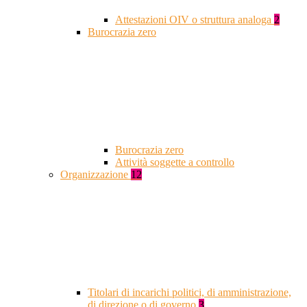
Attestazioni OIV o struttura analoga
2
Burocrazia zero
Burocrazia zero
Attività soggette a controllo
Organizzazione
12
Titolari di incarichi politici, di amministrazione,
di direzione o di governo
3