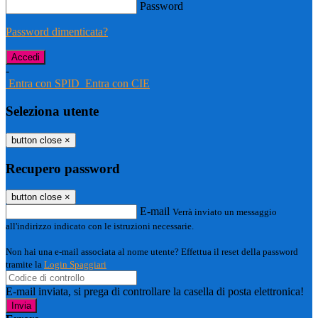
Password
Password dimenticata?
-
Entra con SPID
Entra con CIE
Seleziona utente
button close
×
Recupero password
button close
×
E-mail
Verrà inviato un messaggio
all'indirizzo indicato con le istruzioni necessarie.
Non hai una e-mail associata al nome utente? Effettua il reset della password
tramite la
Login Spaggiari
E-mail inviata, si prega di controllare la casella di posta elettronica!