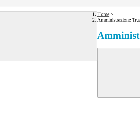
Home
>
Amministrazione Tra
Amministr