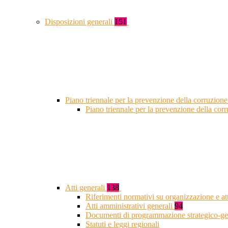
Disposizioni generali
151
Piano triennale per la prevenzione della corruzione
Piano triennale per la prevenzione della co
Atti generali
138
Riferimenti normativi su organizzazione e at
Atti amministrativi generali
94
Documenti di programmazione strategico-ge
Statuti e leggi regionali