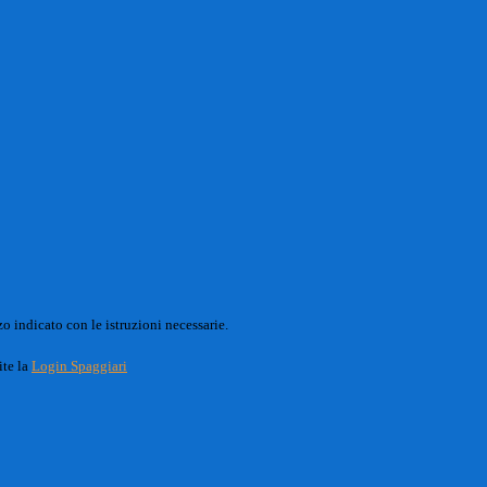
o indicato con le istruzioni necessarie.
ite la
Login Spaggiari