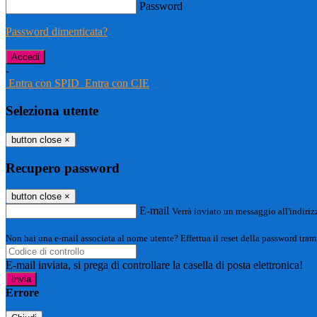
Password
Password dimenticata?
-
Entra con SPID
Entra con CIE
Seleziona utente
button close
×
Recupero password
button close
×
E-mail
Verrà inviato un messaggio all'indirizz
Non hai una e-mail associata al nome utente? Effettua il reset della password tram
E-mail inviata, si prega di controllare la casella di posta elettronica!
Errore