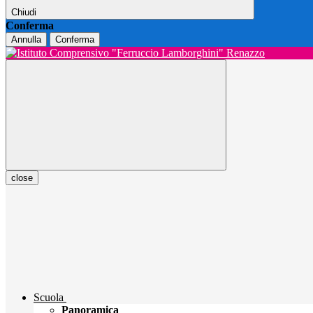
Chiudi
Conferma
Annulla
Conferma
close
Scuola
Panoramica