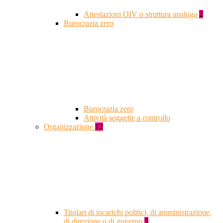
Attestazioni OIV o struttura analoga
2
Burocrazia zero
Burocrazia zero
Attività soggette a controllo
Organizzazione
12
Titolari di incarichi politici, di amministrazione,
di direzione o di governo
3