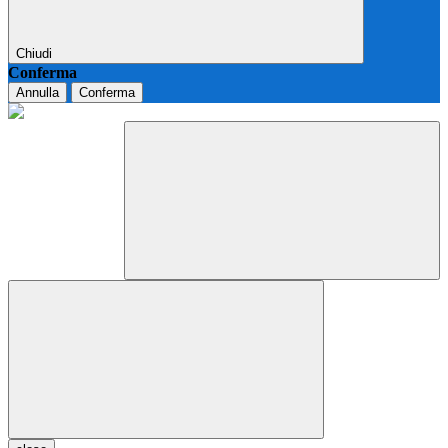
Chiudi
Conferma
Annulla
Conferma