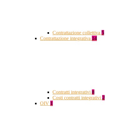
Contrattazione collettiva
5
Contrattazione integrativa
14
Contratti integrativi
8
Costi contratti integrativi
2
OIV
1