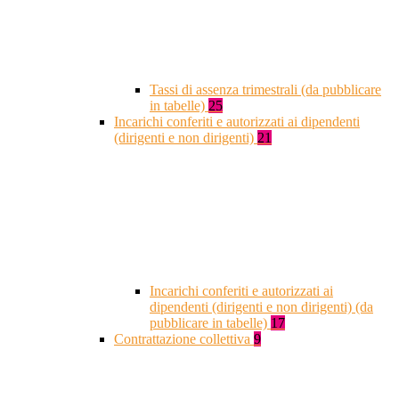
Tassi di assenza trimestrali (da pubblicare
in tabelle)
25
Incarichi conferiti e autorizzati ai dipendenti
(dirigenti e non dirigenti)
21
Incarichi conferiti e autorizzati ai
dipendenti (dirigenti e non dirigenti) (da
pubblicare in tabelle)
17
Contrattazione collettiva
9