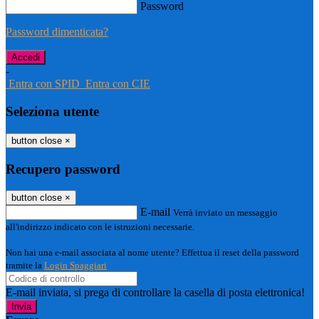
Password
Password dimenticata?
-
Entra con SPID
Entra con CIE
Seleziona utente
button close
×
Recupero password
button close
×
E-mail
Verrà inviato un messaggio
all'indirizzo indicato con le istruzioni necessarie.
Non hai una e-mail associata al nome utente? Effettua il reset della password
tramite la
Login Spaggiari
E-mail inviata, si prega di controllare la casella di posta elettronica!