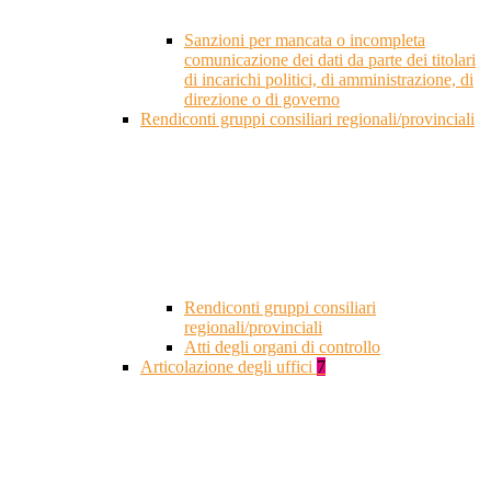
Sanzioni per mancata o incompleta
comunicazione dei dati da parte dei titolari
di incarichi politici, di amministrazione, di
direzione o di governo
Rendiconti gruppi consiliari regionali/provinciali
Rendiconti gruppi consiliari
regionali/provinciali
Atti degli organi di controllo
Articolazione degli uffici
7