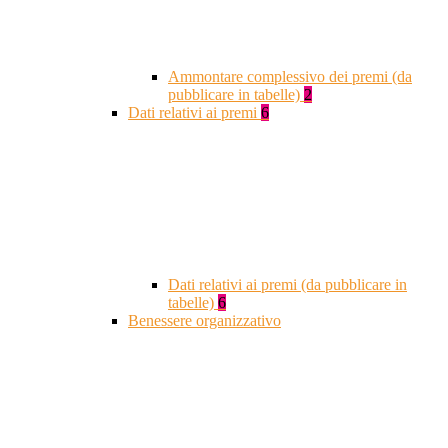
Ammontare complessivo dei premi (da
pubblicare in tabelle)
2
Dati relativi ai premi
6
Dati relativi ai premi (da pubblicare in
tabelle)
6
Benessere organizzativo