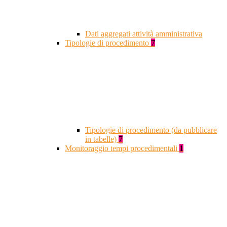
Dati aggregati attività amministrativa
Tipologie di procedimento
7
Tipologie di procedimento (da pubblicare
in tabelle)
7
Monitoraggio tempi procedimentali
1