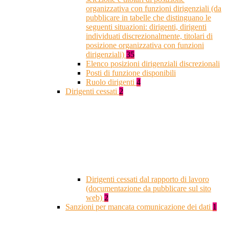
organizzativa con funzioni dirigenziali (da
pubblicare in tabelle che distinguano le
seguenti situazioni: dirigenti, dirigenti
individuati discrezionalmente, titolari di
posizione organizzativa con funzioni
dirigenziali)
35
Elenco posizioni dirigenziali discrezionali
Posti di funzione disponibili
Ruolo dirigenti
4
Dirigenti cessati
2
Dirigenti cessati dal rapporto di lavoro
(documentazione da pubblicare sul sito
web)
2
Sanzioni per mancata comunicazione dei dati
1