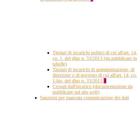
Titolari di incarichi politici di cui all'art. 14,
co. 1, del dlgs n. 33/2013 (da pubblicare in
tabelle)
Titolari di incarichi di amministrazione, di
direzione o di governo di cui all'art. 14, co.
1-bis, del dlgs n. 33/2013
3
Cessati dall'incarico (documentazione da
pubblicare sul sito web)
Sanzioni per mancata comunicazione dei dati