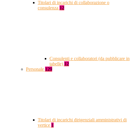
Titolari di incarichi di collaborazione o
consulenza
12
Consulenti e collaboratori (da pubblicare in
tabelle)
12
Personale
129
Titolari di incarichi dirigenziali amministrativi di
vertice
1