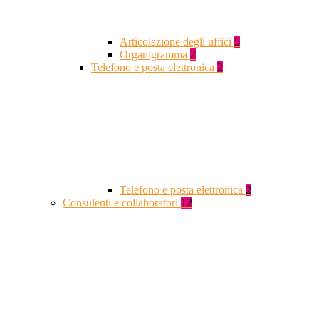
Articolazione degli uffici
5
Organigramma
2
Telefono e posta elettronica
2
Telefono e posta elettronica
2
Consulenti e collaboratori
12