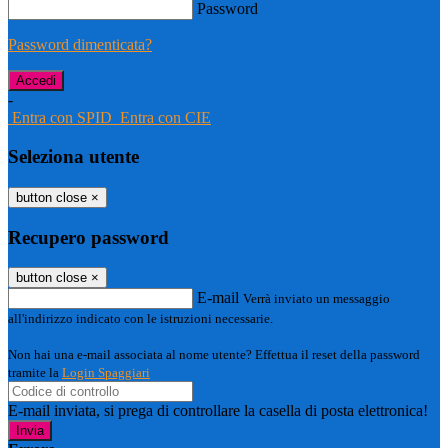
Password
Password dimenticata?
-
Entra con SPID
Entra con CIE
Seleziona utente
button close
×
Recupero password
button close
×
E-mail
Verrà inviato un messaggio
all'indirizzo indicato con le istruzioni necessarie.
Non hai una e-mail associata al nome utente? Effettua il reset della password
tramite la
Login Spaggiari
E-mail inviata, si prega di controllare la casella di posta elettronica!