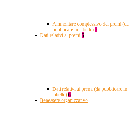
Ammontare complessivo dei premi (da
pubblicare in tabelle)
2
Dati relativi ai premi
6
Dati relativi ai premi (da pubblicare in
tabelle)
6
Benessere organizzativo