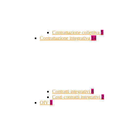
Contrattazione collettiva
5
Contrattazione integrativa
14
Contratti integrativi
8
Costi contratti integrativi
2
OIV
1