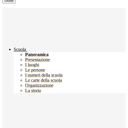
close
Scuola
Panoramica
Presentazione
I luoghi
Le persone
I numeri della scuola
Le carte della scuola
Organizzazione
La storia