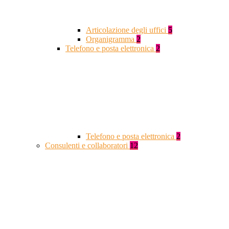
Articolazione degli uffici
5
Organigramma
2
Telefono e posta elettronica
2
Telefono e posta elettronica
2
Consulenti e collaboratori
12