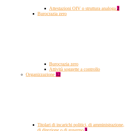
Attestazioni OIV o struttura analoga
2
Burocrazia zero
Burocrazia zero
Attività soggette a controllo
Organizzazione
12
Titolari di incarichi politici, di amministrazione,
di direzione o di governo
3