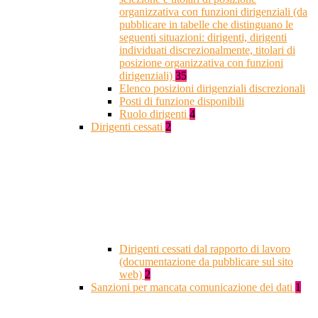
organizzativa con funzioni dirigenziali (da
pubblicare in tabelle che distinguano le
seguenti situazioni: dirigenti, dirigenti
individuati discrezionalmente, titolari di
posizione organizzativa con funzioni
dirigenziali)
35
Elenco posizioni dirigenziali discrezionali
Posti di funzione disponibili
Ruolo dirigenti
4
Dirigenti cessati
2
Dirigenti cessati dal rapporto di lavoro
(documentazione da pubblicare sul sito
web)
2
Sanzioni per mancata comunicazione dei dati
1