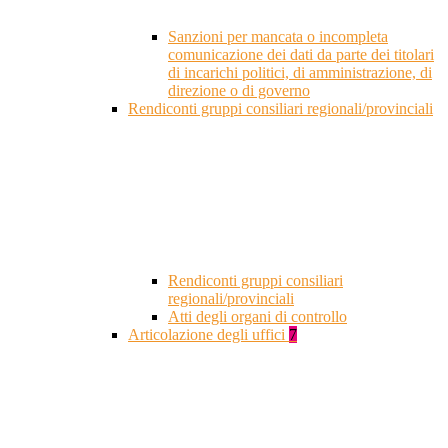
Sanzioni per mancata o incompleta
comunicazione dei dati da parte dei titolari
di incarichi politici, di amministrazione, di
direzione o di governo
Rendiconti gruppi consiliari regionali/provinciali
Rendiconti gruppi consiliari
regionali/provinciali
Atti degli organi di controllo
Articolazione degli uffici
7