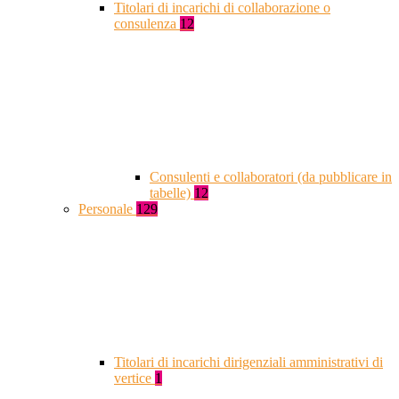
Titolari di incarichi di collaborazione o
consulenza
12
Consulenti e collaboratori (da pubblicare in
tabelle)
12
Personale
129
Titolari di incarichi dirigenziali amministrativi di
vertice
1