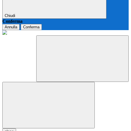
Chiudi
Conferma
Annulla
Conferma