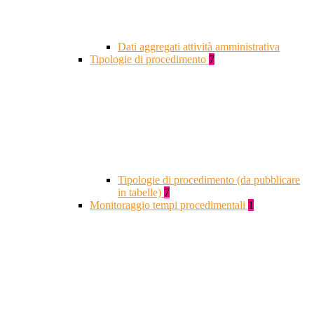
Dati aggregati attività amministrativa
Tipologie di procedimento
7
Tipologie di procedimento (da pubblicare
in tabelle)
7
Monitoraggio tempi procedimentali
1