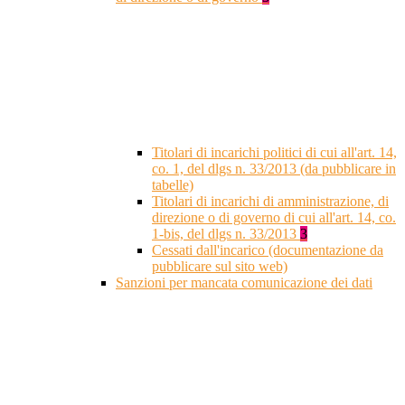
Titolari di incarichi politici di cui all'art. 14,
co. 1, del dlgs n. 33/2013 (da pubblicare in
tabelle)
Titolari di incarichi di amministrazione, di
direzione o di governo di cui all'art. 14, co.
1-bis, del dlgs n. 33/2013
3
Cessati dall'incarico (documentazione da
pubblicare sul sito web)
Sanzioni per mancata comunicazione dei dati