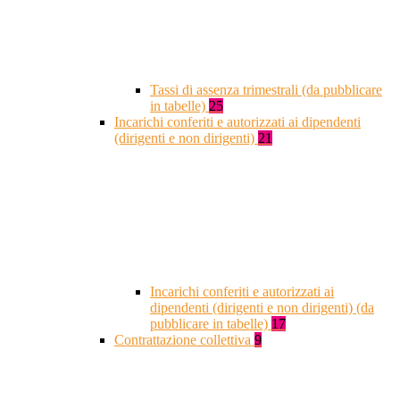
Tassi di assenza trimestrali (da pubblicare
in tabelle)
25
Incarichi conferiti e autorizzati ai dipendenti
(dirigenti e non dirigenti)
21
Incarichi conferiti e autorizzati ai
dipendenti (dirigenti e non dirigenti) (da
pubblicare in tabelle)
17
Contrattazione collettiva
9