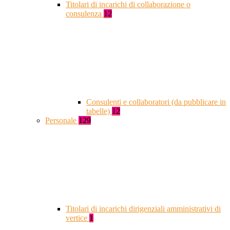
Titolari di incarichi di collaborazione o
consulenza
12
Consulenti e collaboratori (da pubblicare in
tabelle)
12
Personale
129
Titolari di incarichi dirigenziali amministrativi di
vertice
1