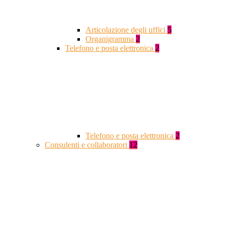
Articolazione degli uffici
5
Organigramma
2
Telefono e posta elettronica
2
Telefono e posta elettronica
2
Consulenti e collaboratori
12