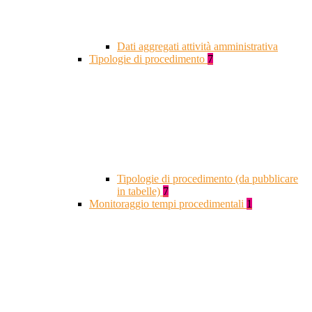
Dati aggregati attività amministrativa
Tipologie di procedimento
7
Tipologie di procedimento (da pubblicare
in tabelle)
7
Monitoraggio tempi procedimentali
1