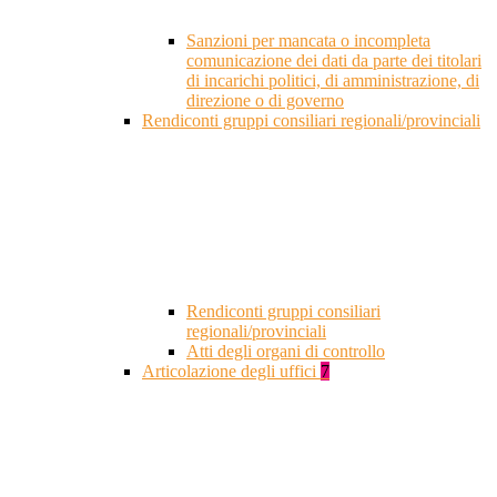
Sanzioni per mancata o incompleta
comunicazione dei dati da parte dei titolari
di incarichi politici, di amministrazione, di
direzione o di governo
Rendiconti gruppi consiliari regionali/provinciali
Rendiconti gruppi consiliari
regionali/provinciali
Atti degli organi di controllo
Articolazione degli uffici
7