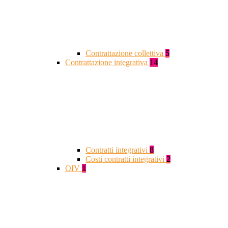
Contrattazione collettiva
5
Contrattazione integrativa
14
Contratti integrativi
8
Costi contratti integrativi
2
OIV
1