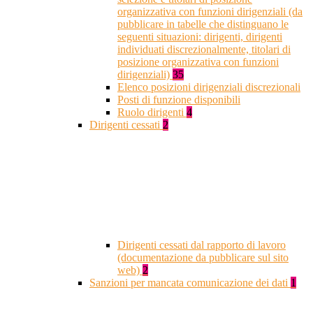
organizzativa con funzioni dirigenziali (da
pubblicare in tabelle che distinguano le
seguenti situazioni: dirigenti, dirigenti
individuati discrezionalmente, titolari di
posizione organizzativa con funzioni
dirigenziali)
35
Elenco posizioni dirigenziali discrezionali
Posti di funzione disponibili
Ruolo dirigenti
4
Dirigenti cessati
2
Dirigenti cessati dal rapporto di lavoro
(documentazione da pubblicare sul sito
web)
2
Sanzioni per mancata comunicazione dei dati
1