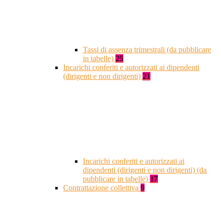
Tassi di assenza trimestrali (da pubblicare
in tabelle)
25
Incarichi conferiti e autorizzati ai dipendenti
(dirigenti e non dirigenti)
21
Incarichi conferiti e autorizzati ai
dipendenti (dirigenti e non dirigenti) (da
pubblicare in tabelle)
17
Contrattazione collettiva
9