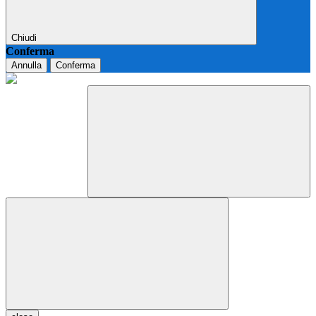
Chiudi
Conferma
Annulla
Conferma