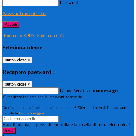
Password
Password dimenticata?
-
Entra con SPID
Entra con CIE
Seleziona utente
button close
×
Recupero password
button close
×
E-mail
Verrà inviato un messaggio
all'indirizzo indicato con le istruzioni necessarie.
Non hai una e-mail associata al nome utente? Effettua il reset della password
tramite la
Login Spaggiari
E-mail inviata, si prega di controllare la casella di posta elettronica!