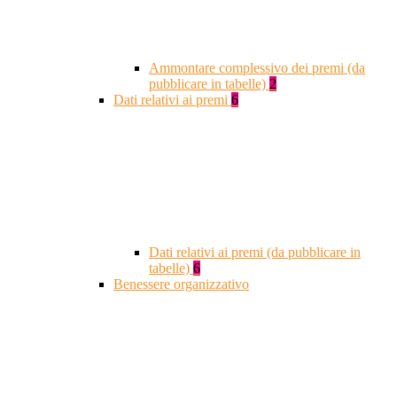
Ammontare complessivo dei premi (da
pubblicare in tabelle)
2
Dati relativi ai premi
6
Dati relativi ai premi (da pubblicare in
tabelle)
6
Benessere organizzativo