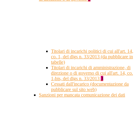
Titolari di incarichi politici di cui all'art. 14,
co. 1, del dlgs n. 33/2013 (da pubblicare in
tabelle)
Titolari di incarichi di amministrazione, di
direzione o di governo di cui all'art. 14, co.
1-bis, del dlgs n. 33/2013
3
Cessati dall'incarico (documentazione da
pubblicare sul sito web)
Sanzioni per mancata comunicazione dei dati