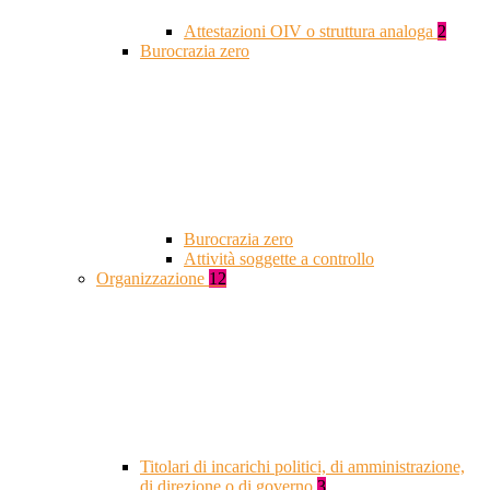
Attestazioni OIV o struttura analoga
2
Burocrazia zero
Burocrazia zero
Attività soggette a controllo
Organizzazione
12
Titolari di incarichi politici, di amministrazione,
di direzione o di governo
3