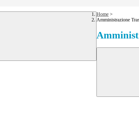
Home
>
Amministrazione Tra
Amministr