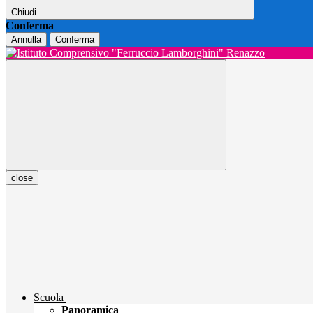
Chiudi
Conferma
Annulla
Conferma
close
Scuola
Panoramica