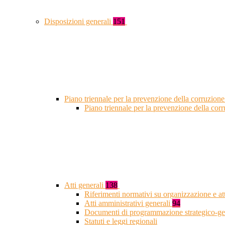
Disposizioni generali
151
Piano triennale per la prevenzione della corruzione
Piano triennale per la prevenzione della co
Atti generali
138
Riferimenti normativi su organizzazione e at
Atti amministrativi generali
94
Documenti di programmazione strategico-ge
Statuti e leggi regionali