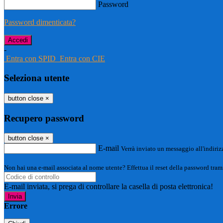
Password
Password dimenticata?
-
Entra con SPID
Entra con CIE
Seleziona utente
button close
×
Recupero password
button close
×
E-mail
Verrà inviato un messaggio all'indirizz
Non hai una e-mail associata al nome utente? Effettua il reset della password tram
E-mail inviata, si prega di controllare la casella di posta elettronica!
Errore