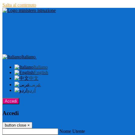
Salta al contenuto
Italiano
Italiano
English
中文
عربى
اردو
Accedi
Accedi
button close
×
Nome Utente