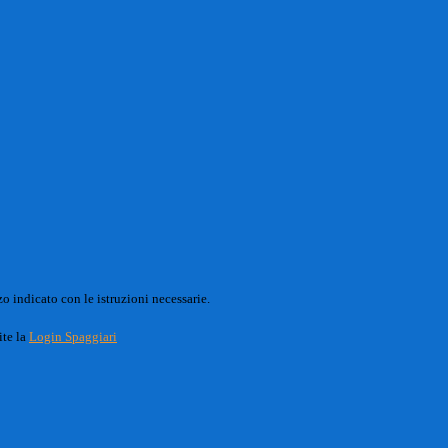
o indicato con le istruzioni necessarie.
ite la
Login Spaggiari