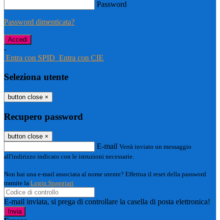
Password
Password dimenticata?
-
Entra con SPID
Entra con CIE
Seleziona utente
button close
×
Recupero password
button close
×
E-mail
Verrà inviato un messaggio
all'indirizzo indicato con le istruzioni necessarie.
Non hai una e-mail associata al nome utente? Effettua il reset della password
tramite la
Login Spaggiari
E-mail inviata, si prega di controllare la casella di posta elettronica!