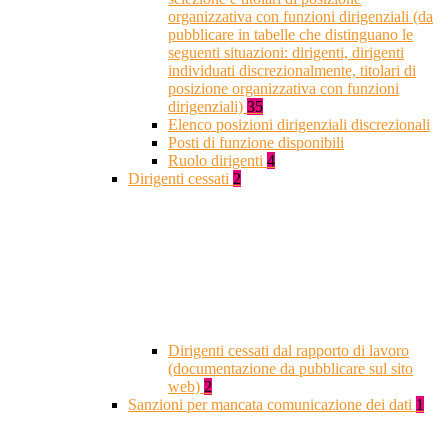
organizzativa con funzioni dirigenziali (da
pubblicare in tabelle che distinguano le
seguenti situazioni: dirigenti, dirigenti
individuati discrezionalmente, titolari di
posizione organizzativa con funzioni
dirigenziali)
35
Elenco posizioni dirigenziali discrezionali
Posti di funzione disponibili
Ruolo dirigenti
4
Dirigenti cessati
2
Dirigenti cessati dal rapporto di lavoro
(documentazione da pubblicare sul sito
web)
2
Sanzioni per mancata comunicazione dei dati
1