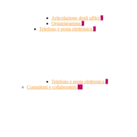
Articolazione degli uffici
5
Organigramma
2
Telefono e posta elettronica
2
Telefono e posta elettronica
2
Consulenti e collaboratori
12