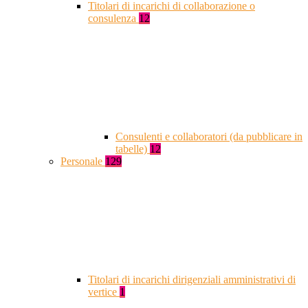
Titolari di incarichi di collaborazione o
consulenza
12
Consulenti e collaboratori (da pubblicare in
tabelle)
12
Personale
129
Titolari di incarichi dirigenziali amministrativi di
vertice
1