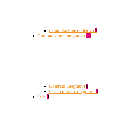
Contrattazione collettiva
5
Contrattazione integrativa
14
Contratti integrativi
8
Costi contratti integrativi
2
OIV
1