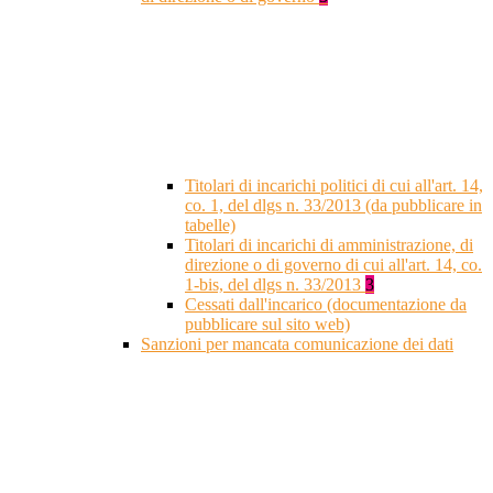
Titolari di incarichi politici di cui all'art. 14,
co. 1, del dlgs n. 33/2013 (da pubblicare in
tabelle)
Titolari di incarichi di amministrazione, di
direzione o di governo di cui all'art. 14, co.
1-bis, del dlgs n. 33/2013
3
Cessati dall'incarico (documentazione da
pubblicare sul sito web)
Sanzioni per mancata comunicazione dei dati