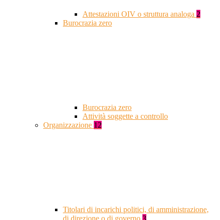
Attestazioni OIV o struttura analoga
2
Burocrazia zero
Burocrazia zero
Attività soggette a controllo
Organizzazione
12
Titolari di incarichi politici, di amministrazione,
di direzione o di governo
3