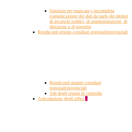
Sanzioni per mancata o incompleta
comunicazione dei dati da parte dei titolari
di incarichi politici, di amministrazione, di
direzione o di governo
Rendiconti gruppi consiliari regionali/provinciali
Rendiconti gruppi consiliari
regionali/provinciali
Atti degli organi di controllo
Articolazione degli uffici
7