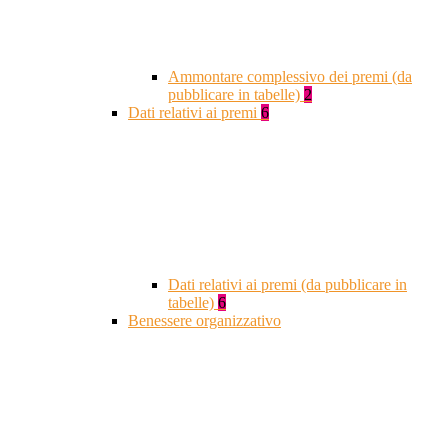
Ammontare complessivo dei premi (da
pubblicare in tabelle)
2
Dati relativi ai premi
6
Dati relativi ai premi (da pubblicare in
tabelle)
6
Benessere organizzativo