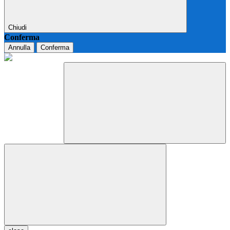
Chiudi
Conferma
Annulla
Conferma