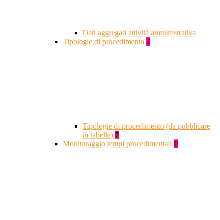
Dati aggregati attività amministrativa
Tipologie di procedimento
7
Tipologie di procedimento (da pubblicare
in tabelle)
7
Monitoraggio tempi procedimentali
1