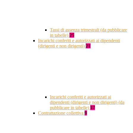
Tassi di assenza trimestrali (da pubblicare
in tabelle)
25
Incarichi conferiti e autorizzati ai dipendenti
(dirigenti e non dirigenti)
21
Incarichi conferiti e autorizzati ai
dipendenti (dirigenti e non dirigenti) (da
pubblicare in tabelle)
17
Contrattazione collettiva
9