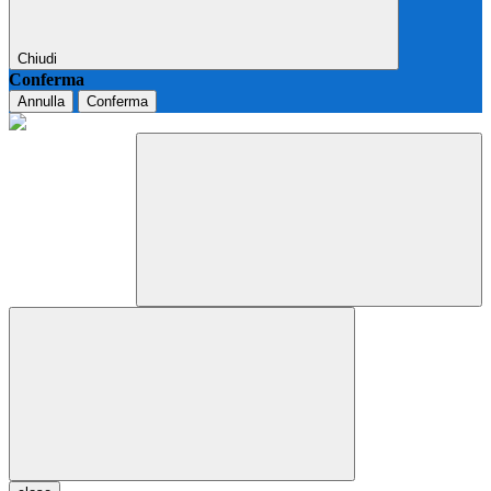
Chiudi
Conferma
Annulla
Conferma