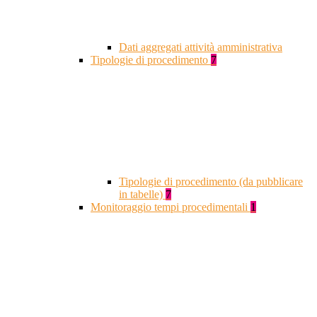
Dati aggregati attività amministrativa
Tipologie di procedimento
7
Tipologie di procedimento (da pubblicare
in tabelle)
7
Monitoraggio tempi procedimentali
1