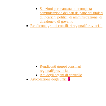
Sanzioni per mancata o incompleta
comunicazione dei dati da parte dei titolari
di incarichi politici, di amministrazione, di
direzione o di governo
Rendiconti gruppi consiliari regionali/provinciali
Rendiconti gruppi consiliari
regionali/provinciali
Atti degli organi di controllo
Articolazione degli uffici
7