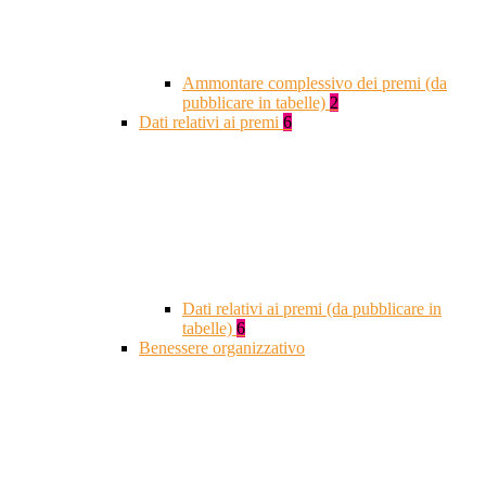
Ammontare complessivo dei premi (da
pubblicare in tabelle)
2
Dati relativi ai premi
6
Dati relativi ai premi (da pubblicare in
tabelle)
6
Benessere organizzativo