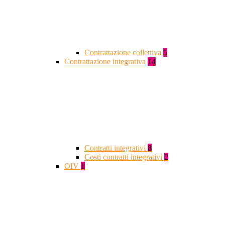
Contrattazione collettiva
5
Contrattazione integrativa
14
Contratti integrativi
8
Costi contratti integrativi
2
OIV
1