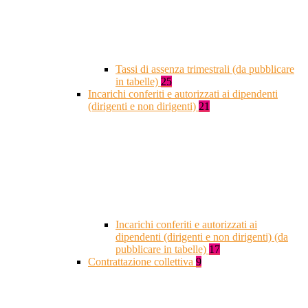
Tassi di assenza trimestrali (da pubblicare
in tabelle)
25
Incarichi conferiti e autorizzati ai dipendenti
(dirigenti e non dirigenti)
21
Incarichi conferiti e autorizzati ai
dipendenti (dirigenti e non dirigenti) (da
pubblicare in tabelle)
17
Contrattazione collettiva
9