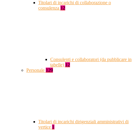
Titolari di incarichi di collaborazione o
consulenza
12
Consulenti e collaboratori (da pubblicare in
tabelle)
12
Personale
129
Titolari di incarichi dirigenziali amministrativi di
vertice
1