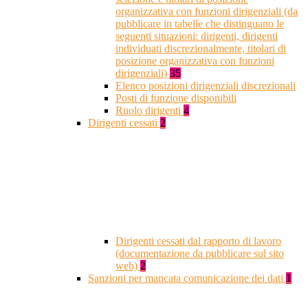
organizzativa con funzioni dirigenziali (da
pubblicare in tabelle che distinguano le
seguenti situazioni: dirigenti, dirigenti
individuati discrezionalmente, titolari di
posizione organizzativa con funzioni
dirigenziali)
35
Elenco posizioni dirigenziali discrezionali
Posti di funzione disponibili
Ruolo dirigenti
4
Dirigenti cessati
2
Dirigenti cessati dal rapporto di lavoro
(documentazione da pubblicare sul sito
web)
2
Sanzioni per mancata comunicazione dei dati
1