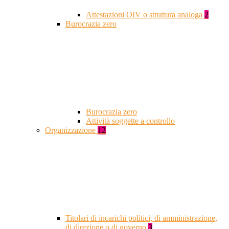
Attestazioni OIV o struttura analoga
2
Burocrazia zero
Burocrazia zero
Attività soggette a controllo
Organizzazione
12
Titolari di incarichi politici, di amministrazione,
di direzione o di governo
3