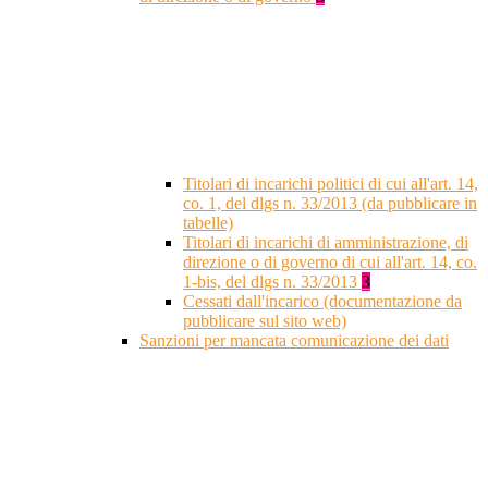
Titolari di incarichi politici di cui all'art. 14,
co. 1, del dlgs n. 33/2013 (da pubblicare in
tabelle)
Titolari di incarichi di amministrazione, di
direzione o di governo di cui all'art. 14, co.
1-bis, del dlgs n. 33/2013
3
Cessati dall'incarico (documentazione da
pubblicare sul sito web)
Sanzioni per mancata comunicazione dei dati