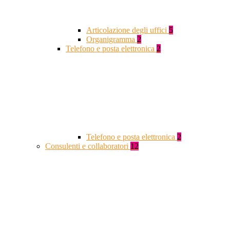
Articolazione degli uffici
5
Organigramma
2
Telefono e posta elettronica
2
Telefono e posta elettronica
2
Consulenti e collaboratori
12