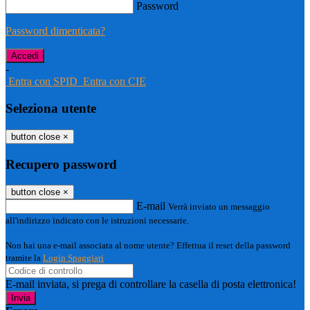
Password
Password dimenticata?
-
Entra con SPID
Entra con CIE
Seleziona utente
button close
×
Recupero password
button close
×
E-mail
Verrà inviato un messaggio
all'indirizzo indicato con le istruzioni necessarie.
Non hai una e-mail associata al nome utente? Effettua il reset della password
tramite la
Login Spaggiari
E-mail inviata, si prega di controllare la casella di posta elettronica!