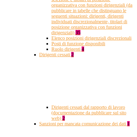
organizzativa con funzioni dirigenziali (da
pubblicare in tabelle che distinguano le
seguenti situazioni: dirigenti, dirigenti
individuati discrezionalmente, titolari di
posizione organizzativa con funzioni
dirigenziali)
35
Elenco posizioni dirigenziali discrezionali
Posti di funzione disponibili
Ruolo dirigenti
4
Dirigenti cessati
2
Dirigenti cessati dal rapporto di lavoro
(documentazione da pubblicare sul sito
web)
2
Sanzioni per mancata comunicazione dei dati
1