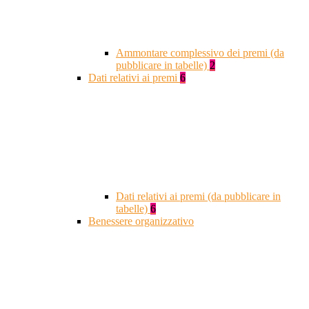
Ammontare complessivo dei premi (da
pubblicare in tabelle)
2
Dati relativi ai premi
6
Dati relativi ai premi (da pubblicare in
tabelle)
6
Benessere organizzativo