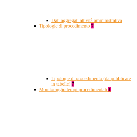
Dati aggregati attività amministrativa
Tipologie di procedimento
7
Tipologie di procedimento (da pubblicare
in tabelle)
7
Monitoraggio tempi procedimentali
1