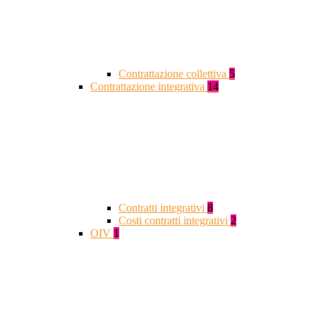
Contrattazione collettiva
5
Contrattazione integrativa
14
Contratti integrativi
8
Costi contratti integrativi
2
OIV
1