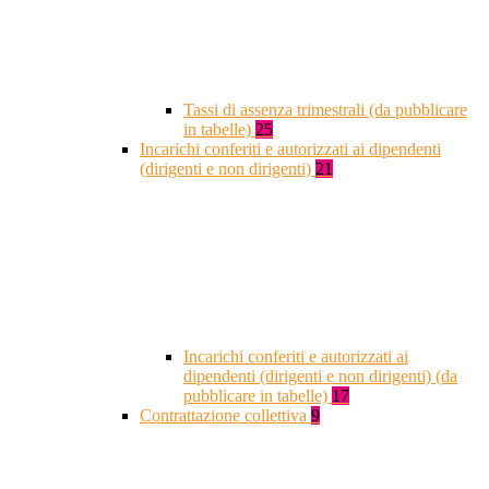
Tassi di assenza trimestrali (da pubblicare
in tabelle)
25
Incarichi conferiti e autorizzati ai dipendenti
(dirigenti e non dirigenti)
21
Incarichi conferiti e autorizzati ai
dipendenti (dirigenti e non dirigenti) (da
pubblicare in tabelle)
17
Contrattazione collettiva
9