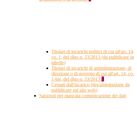
Titolari di incarichi politici di cui all'art. 14,
co. 1, del dlgs n. 33/2013 (da pubblicare in
tabelle)
Titolari di incarichi di amministrazione, di
direzione o di governo di cui all'art. 14, co.
1-bis, del dlgs n. 33/2013
3
Cessati dall'incarico (documentazione da
pubblicare sul sito web)
Sanzioni per mancata comunicazione dei dati