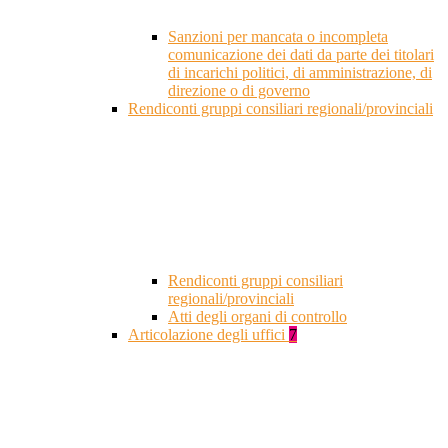
Sanzioni per mancata o incompleta
comunicazione dei dati da parte dei titolari
di incarichi politici, di amministrazione, di
direzione o di governo
Rendiconti gruppi consiliari regionali/provinciali
Rendiconti gruppi consiliari
regionali/provinciali
Atti degli organi di controllo
Articolazione degli uffici
7