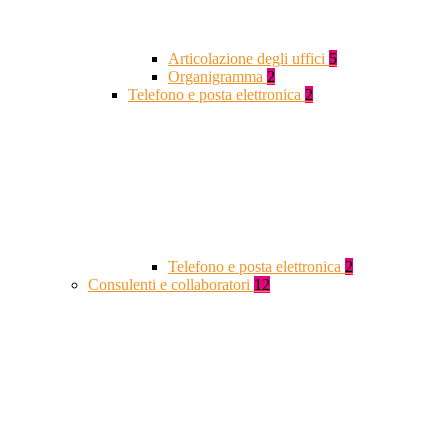
Articolazione degli uffici
5
Organigramma
2
Telefono e posta elettronica
2
Telefono e posta elettronica
2
Consulenti e collaboratori
12