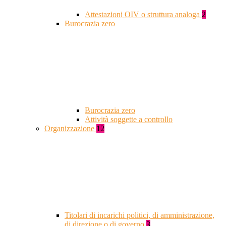
Attestazioni OIV o struttura analoga
2
Burocrazia zero
Burocrazia zero
Attività soggette a controllo
Organizzazione
12
Titolari di incarichi politici, di amministrazione,
di direzione o di governo
3