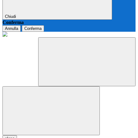
Chiudi
Conferma
Annulla
Conferma