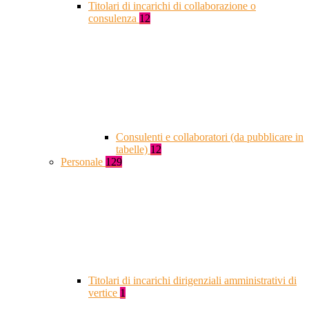
Titolari di incarichi di collaborazione o
consulenza
12
Consulenti e collaboratori (da pubblicare in
tabelle)
12
Personale
129
Titolari di incarichi dirigenziali amministrativi di
vertice
1