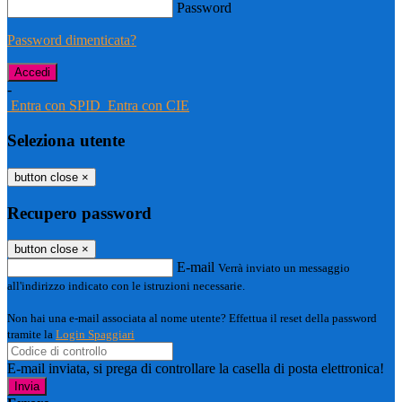
Password
Password dimenticata?
-
Entra con SPID
Entra con CIE
Seleziona utente
button close
×
Recupero password
button close
×
E-mail
Verrà inviato un messaggio
all'indirizzo indicato con le istruzioni necessarie.
Non hai una e-mail associata al nome utente? Effettua il reset della password
tramite la
Login Spaggiari
E-mail inviata, si prega di controllare la casella di posta elettronica!