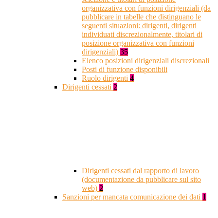
organizzativa con funzioni dirigenziali (da
pubblicare in tabelle che distinguano le
seguenti situazioni: dirigenti, dirigenti
individuati discrezionalmente, titolari di
posizione organizzativa con funzioni
dirigenziali)
35
Elenco posizioni dirigenziali discrezionali
Posti di funzione disponibili
Ruolo dirigenti
4
Dirigenti cessati
2
Dirigenti cessati dal rapporto di lavoro
(documentazione da pubblicare sul sito
web)
2
Sanzioni per mancata comunicazione dei dati
1