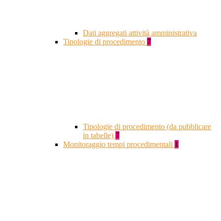
Dati aggregati attività amministrativa
Tipologie di procedimento
7
Tipologie di procedimento (da pubblicare
in tabelle)
7
Monitoraggio tempi procedimentali
1