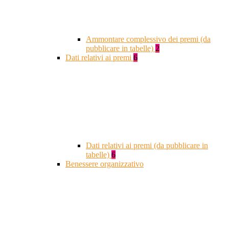
Ammontare complessivo dei premi (da
pubblicare in tabelle)
2
Dati relativi ai premi
6
Dati relativi ai premi (da pubblicare in
tabelle)
6
Benessere organizzativo