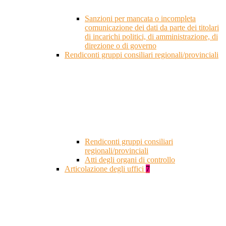
Sanzioni per mancata o incompleta
comunicazione dei dati da parte dei titolari
di incarichi politici, di amministrazione, di
direzione o di governo
Rendiconti gruppi consiliari regionali/provinciali
Rendiconti gruppi consiliari
regionali/provinciali
Atti degli organi di controllo
Articolazione degli uffici
7