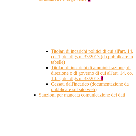
Titolari di incarichi politici di cui all'art. 14,
co. 1, del dlgs n. 33/2013 (da pubblicare in
tabelle)
Titolari di incarichi di amministrazione, di
direzione o di governo di cui all'art. 14, co.
1-bis, del dlgs n. 33/2013
3
Cessati dall'incarico (documentazione da
pubblicare sul sito web)
Sanzioni per mancata comunicazione dei dati