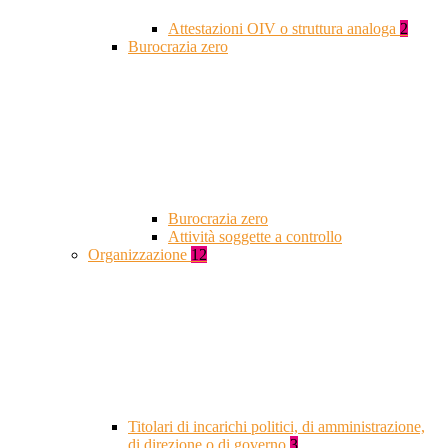
Attestazioni OIV o struttura analoga
2
Burocrazia zero
Burocrazia zero
Attività soggette a controllo
Organizzazione
12
Titolari di incarichi politici, di amministrazione,
di direzione o di governo
3