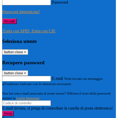
Password
Password dimenticata?
-
Entra con SPID
Entra con CIE
Seleziona utente
button close
×
Recupero password
button close
×
E-mail
Verrà inviato un messaggio
all'indirizzo indicato con le istruzioni necessarie.
Non hai una e-mail associata al nome utente? Effettua il reset della password
tramite la
Login Spaggiari
E-mail inviata, si prega di controllare la casella di posta elettronica!