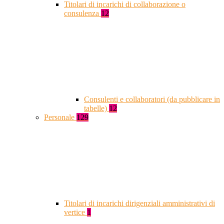
Titolari di incarichi di collaborazione o
consulenza
12
Consulenti e collaboratori (da pubblicare in
tabelle)
12
Personale
129
Titolari di incarichi dirigenziali amministrativi di
vertice
1