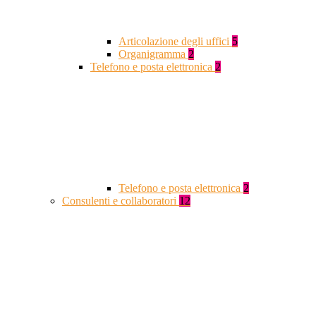
Articolazione degli uffici
5
Organigramma
2
Telefono e posta elettronica
2
Telefono e posta elettronica
2
Consulenti e collaboratori
12