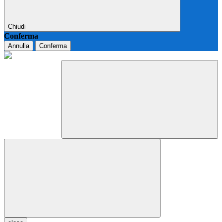
Chiudi
Conferma
Annulla
Conferma