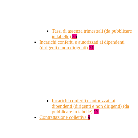
Tassi di assenza trimestrali (da pubblicare
in tabelle)
25
Incarichi conferiti e autorizzati ai dipendenti
(dirigenti e non dirigenti)
21
Incarichi conferiti e autorizzati ai
dipendenti (dirigenti e non dirigenti) (da
pubblicare in tabelle)
17
Contrattazione collettiva
9