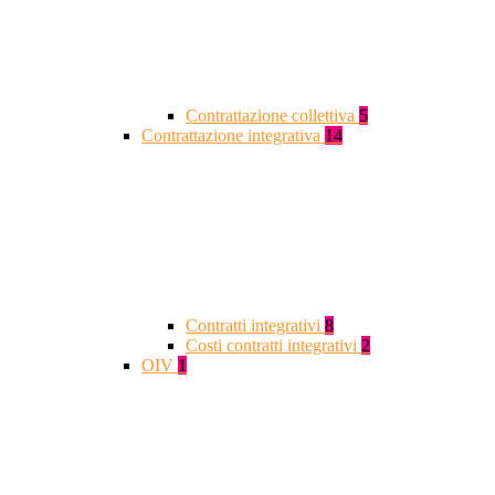
Contrattazione collettiva
5
Contrattazione integrativa
14
Contratti integrativi
8
Costi contratti integrativi
2
OIV
1