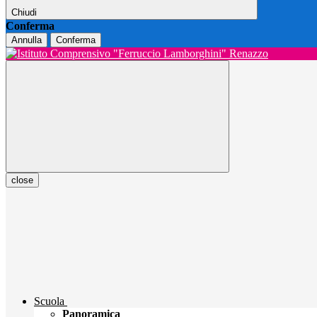
Chiudi
Conferma
Annulla
Conferma
close
Scuola
Panoramica