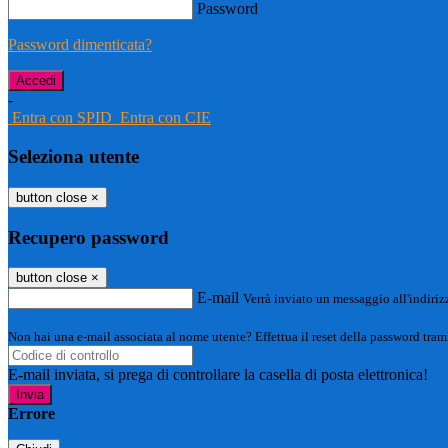
Password
Password dimenticata?
-
Entra con SPID
Entra con CIE
Seleziona utente
button close
×
Recupero password
button close
×
E-mail
Verrà inviato un messaggio all'indirizz
Non hai una e-mail associata al nome utente? Effettua il reset della password tram
E-mail inviata, si prega di controllare la casella di posta elettronica!
Errore