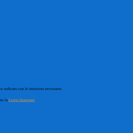
o indicato con le istruzioni necessarie.
ite la
Login Spaggiari