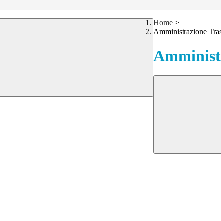
Home
>
Amministrazione Tra
Amministr