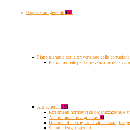
Disposizioni generali
151
Piano triennale per la prevenzione della corruzione
Piano triennale per la prevenzione della co
Atti generali
138
Riferimenti normativi su organizzazione e at
Atti amministrativi generali
94
Documenti di programmazione strategico-ge
Statuti e leggi regionali