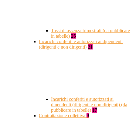
Tassi di assenza trimestrali (da pubblicare
in tabelle)
25
Incarichi conferiti e autorizzati ai dipendenti
(dirigenti e non dirigenti)
21
Incarichi conferiti e autorizzati ai
dipendenti (dirigenti e non dirigenti) (da
pubblicare in tabelle)
17
Contrattazione collettiva
9