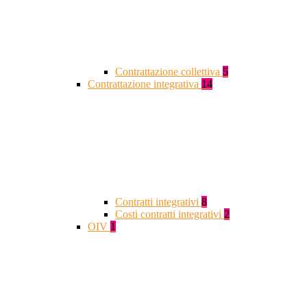
Contrattazione collettiva
5
Contrattazione integrativa
14
Contratti integrativi
8
Costi contratti integrativi
2
OIV
1