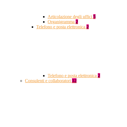
Articolazione degli uffici
5
Organigramma
2
Telefono e posta elettronica
2
Telefono e posta elettronica
2
Consulenti e collaboratori
12