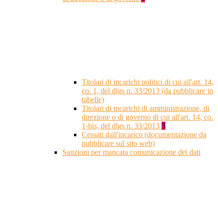
Titolari di incarichi politici di cui all'art. 14,
co. 1, del dlgs n. 33/2013 (da pubblicare in
tabelle)
Titolari di incarichi di amministrazione, di
direzione o di governo di cui all'art. 14, co.
1-bis, del dlgs n. 33/2013
3
Cessati dall'incarico (documentazione da
pubblicare sul sito web)
Sanzioni per mancata comunicazione dei dati