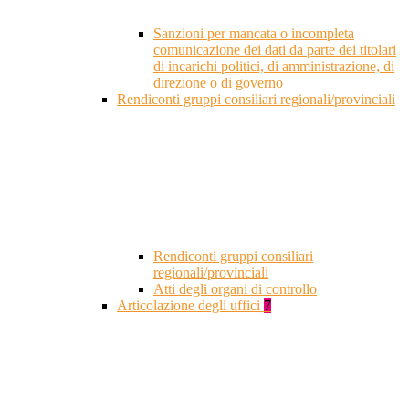
Sanzioni per mancata o incompleta
comunicazione dei dati da parte dei titolari
di incarichi politici, di amministrazione, di
direzione o di governo
Rendiconti gruppi consiliari regionali/provinciali
Rendiconti gruppi consiliari
regionali/provinciali
Atti degli organi di controllo
Articolazione degli uffici
7