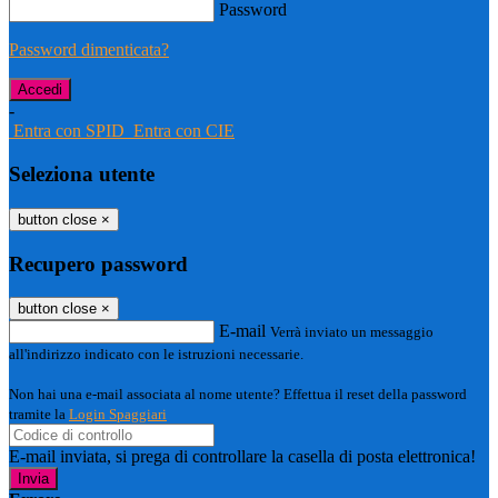
Password
Password dimenticata?
-
Entra con SPID
Entra con CIE
Seleziona utente
button close
×
Recupero password
button close
×
E-mail
Verrà inviato un messaggio
all'indirizzo indicato con le istruzioni necessarie.
Non hai una e-mail associata al nome utente? Effettua il reset della password
tramite la
Login Spaggiari
E-mail inviata, si prega di controllare la casella di posta elettronica!