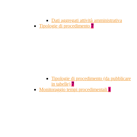
Dati aggregati attività amministrativa
Tipologie di procedimento
7
Tipologie di procedimento (da pubblicare
in tabelle)
7
Monitoraggio tempi procedimentali
1