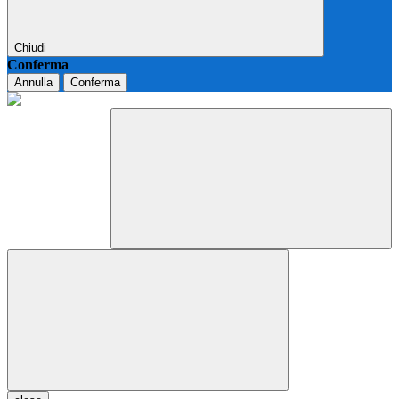
Chiudi
Conferma
Annulla
Conferma