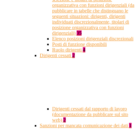
organizzativa con funzioni dirigenziali (da
pubblicare in tabelle che distinguano le
seguenti situazioni: dirigenti, dirigenti
individuati discrezionalmente, titolari di
posizione organizzativa con funzioni
dirigenziali)
35
Elenco posizioni dirigenziali discrezionali
Posti di funzione disponibili
Ruolo dirigenti
4
Dirigenti cessati
2
Dirigenti cessati dal rapporto di lavoro
(documentazione da pubblicare sul sito
web)
2
Sanzioni per mancata comunicazione dei dati
1