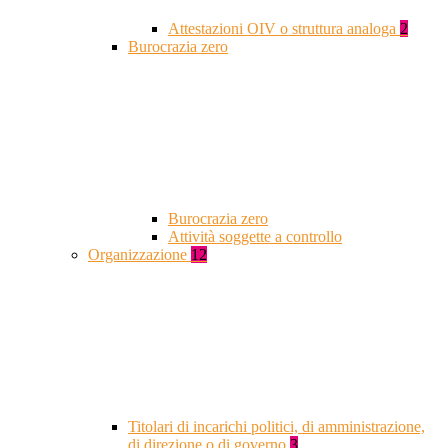
Attestazioni OIV o struttura analoga
2
Burocrazia zero
Burocrazia zero
Attività soggette a controllo
Organizzazione
12
Titolari di incarichi politici, di amministrazione,
di direzione o di governo
3