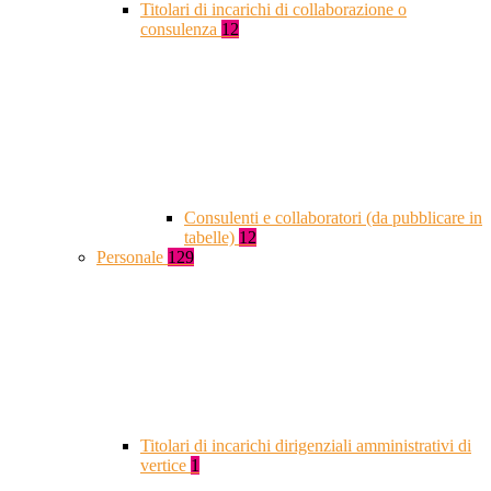
Titolari di incarichi di collaborazione o
consulenza
12
Consulenti e collaboratori (da pubblicare in
tabelle)
12
Personale
129
Titolari di incarichi dirigenziali amministrativi di
vertice
1