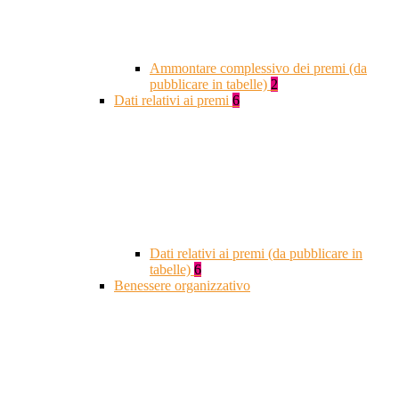
Ammontare complessivo dei premi (da
pubblicare in tabelle)
2
Dati relativi ai premi
6
Dati relativi ai premi (da pubblicare in
tabelle)
6
Benessere organizzativo