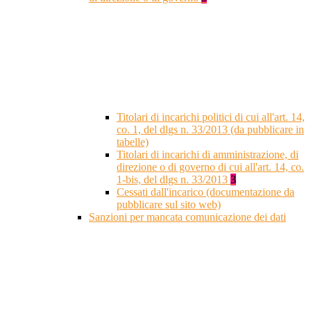
Titolari di incarichi politici di cui all'art. 14,
co. 1, del dlgs n. 33/2013 (da pubblicare in
tabelle)
Titolari di incarichi di amministrazione, di
direzione o di governo di cui all'art. 14, co.
1-bis, del dlgs n. 33/2013
3
Cessati dall'incarico (documentazione da
pubblicare sul sito web)
Sanzioni per mancata comunicazione dei dati