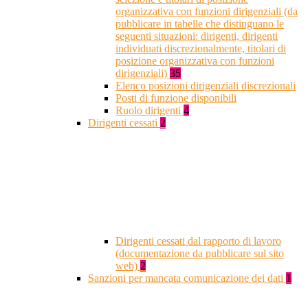
organizzativa con funzioni dirigenziali (da
pubblicare in tabelle che distinguano le
seguenti situazioni: dirigenti, dirigenti
individuati discrezionalmente, titolari di
posizione organizzativa con funzioni
dirigenziali)
35
Elenco posizioni dirigenziali discrezionali
Posti di funzione disponibili
Ruolo dirigenti
4
Dirigenti cessati
2
Dirigenti cessati dal rapporto di lavoro
(documentazione da pubblicare sul sito
web)
2
Sanzioni per mancata comunicazione dei dati
1