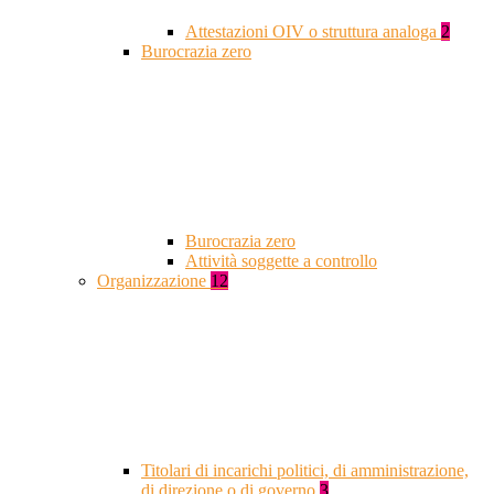
Attestazioni OIV o struttura analoga
2
Burocrazia zero
Burocrazia zero
Attività soggette a controllo
Organizzazione
12
Titolari di incarichi politici, di amministrazione,
di direzione o di governo
3