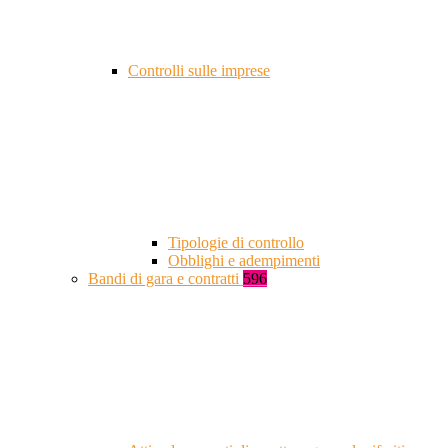
Controlli sulle imprese
Tipologie di controllo
Obblighi e adempimenti
Bandi di gara e contratti
596