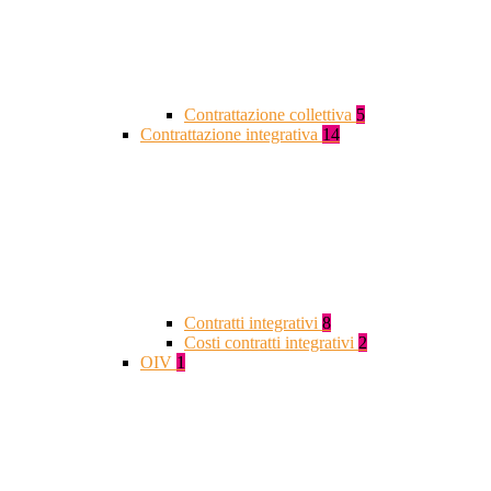
Contrattazione collettiva
5
Contrattazione integrativa
14
Contratti integrativi
8
Costi contratti integrativi
2
OIV
1