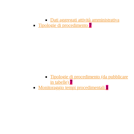
Dati aggregati attività amministrativa
Tipologie di procedimento
7
Tipologie di procedimento (da pubblicare
in tabelle)
7
Monitoraggio tempi procedimentali
1