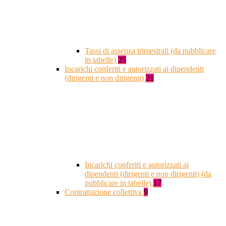
Tassi di assenza trimestrali (da pubblicare
in tabelle)
25
Incarichi conferiti e autorizzati ai dipendenti
(dirigenti e non dirigenti)
21
Incarichi conferiti e autorizzati ai
dipendenti (dirigenti e non dirigenti) (da
pubblicare in tabelle)
17
Contrattazione collettiva
9