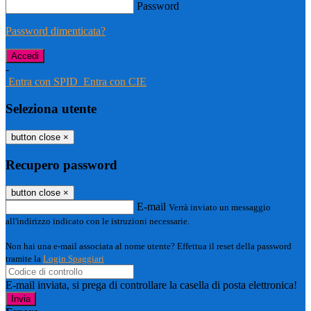
Password
Password dimenticata?
-
Entra con SPID
Entra con CIE
Seleziona utente
button close
×
Recupero password
button close
×
E-mail
Verrà inviato un messaggio
all'indirizzo indicato con le istruzioni necessarie.
Non hai una e-mail associata al nome utente? Effettua il reset della password
tramite la
Login Spaggiari
E-mail inviata, si prega di controllare la casella di posta elettronica!