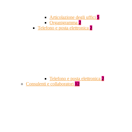
Articolazione degli uffici
5
Organigramma
2
Telefono e posta elettronica
2
Telefono e posta elettronica
2
Consulenti e collaboratori
12