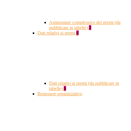
Ammontare complessivo dei premi (da
pubblicare in tabelle)
2
Dati relativi ai premi
6
Dati relativi ai premi (da pubblicare in
tabelle)
6
Benessere organizzativo