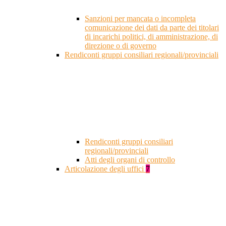
Sanzioni per mancata o incompleta
comunicazione dei dati da parte dei titolari
di incarichi politici, di amministrazione, di
direzione o di governo
Rendiconti gruppi consiliari regionali/provinciali
Rendiconti gruppi consiliari
regionali/provinciali
Atti degli organi di controllo
Articolazione degli uffici
7