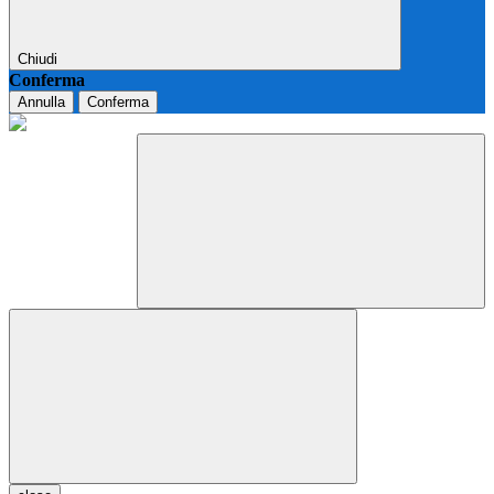
Chiudi
Conferma
Annulla
Conferma