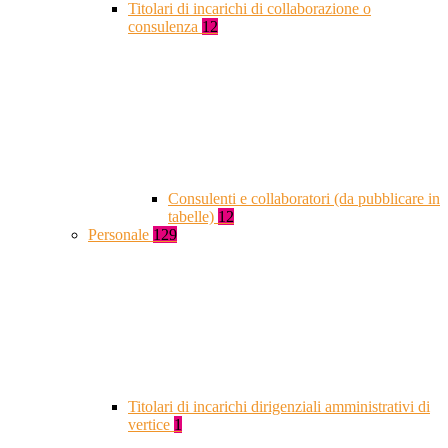
Titolari di incarichi di collaborazione o
consulenza
12
Consulenti e collaboratori (da pubblicare in
tabelle)
12
Personale
129
Titolari di incarichi dirigenziali amministrativi di
vertice
1