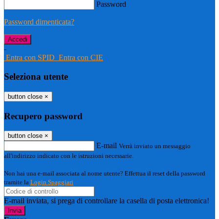
Password
Password dimenticata?
-
Entra con SPID
Entra con CIE
Seleziona utente
button close
×
Recupero password
button close
×
E-mail
Verrà inviato un messaggio
all'indirizzo indicato con le istruzioni necessarie.
Non hai una e-mail associata al nome utente? Effettua il reset della password
tramite la
Login Spaggiari
E-mail inviata, si prega di controllare la casella di posta elettronica!