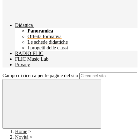
Didattica
Panoramica
Offerta formativa
Le schede didattiche
I progetti delle classi
RADIO FLIC
FLIC Music Lab
Privacy
Campo di ricerca per le pagine del sito
Home
>
Novità
>