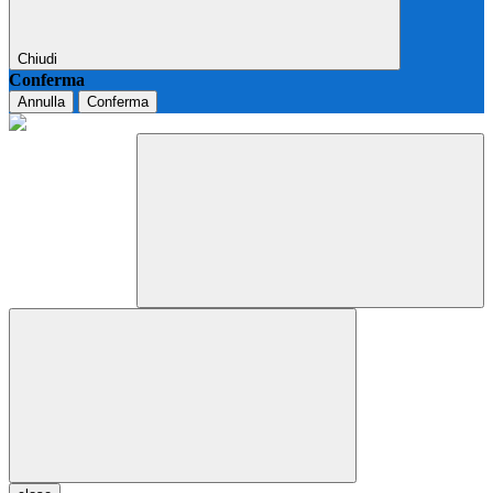
Chiudi
Conferma
Annulla
Conferma