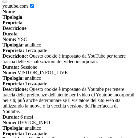
youtube.com
Nome
Tipologia
Proprieta
Descrizione
Durata
Nome:
YSC
Tipologia:
analitico
Proprieta:
Terza-parte
Descrizione:
Questo cookie è impostato da YouTube per tenere
traccia delle visualizzazioni dei video incorporati.
Durata:
Sessione
Nome:
VISITOR_INFO1_LIVE
Tipologia:
analitico
Proprieta:
Terza-parte
Descrizione:
Questo cookie è impostato da Youtube per tenere
traccia delle preferenze dell'utente per i video di Youtube incorporati
nei siti; può anche determinare se il visitatore del sito web sta
utilizzando la nuova o la vecchia versione dell'interfaccia di
Youtube.
Durata:
6 mesi
Nome:
DEVICE_INFO
Tipologia:
analitico
Proprieta:
Terza-parte