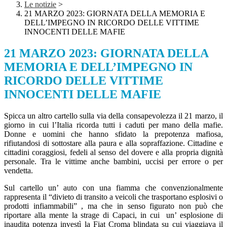
Le notizie
>
21 MARZO 2023: GIORNATA DELLA MEMORIA E
DELL’IMPEGNO IN RICORDO DELLE VITTIME
INNOCENTI DELLE MAFIE
21 MARZO 2023: GIORNATA DELLA
MEMORIA E DELL’IMPEGNO IN
RICORDO DELLE VITTIME
INNOCENTI DELLE MAFIE
Spicca un altro cartello sulla via della consapevolezza il 21 marzo, il
giorno in cui l’Italia ricorda tutti i caduti per mano della mafie.
Donne e uomini che hanno sfidato la prepotenza mafiosa,
rifiutandosi di sottostare alla paura e alla sopraffazione. Cittadine e
cittadini coraggiosi, fedeli al senso del dovere e alla propria dignità
personale. Tra le vittime anche bambini, uccisi per errore o per
vendetta.
Sul cartello un’ auto con una fiamma che convenzionalmente
rappresenta il “divieto di transito a veicoli che trasportano esplosivi o
prodotti infiammabili” , ma che in senso figurato non può che
riportare alla mente la strage di Capaci, in cui un’ esplosione di
inaudita potenza investì la Fiat Croma blindata su cui viaggiava il