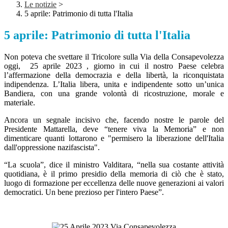
Le notizie
>
5 aprile: Patrimonio di tutta l'Italia
5 aprile: Patrimonio di tutta l'Italia
Non poteva che svettare il Tricolore sulla Via della Consapevolezza
oggi, 25 aprile 2023 , giorno in cui il nostro Paese celebra
l’affermazione della democrazia e della libertà, la riconquistata
indipendenza. L’Italia libera, unita e indipendente sotto un’unica
Bandiera, con una grande volontà di ricostruzione, morale e
materiale.
Ancora un segnale incisivo che, facendo nostre le parole del
Presidente Mattarella, deve “tenere viva la Memoria” e non
dimenticare quanti lottarono e "permisero la liberazione dell'Italia
dall'oppressione nazifascista".
“La scuola”, dice il ministro Valditara, “nella sua costante attività
quotidiana, è il primo presidio della memoria di ciò che è stato,
luogo di formazione per eccellenza delle nuove generazioni ai valori
democratici. Un bene prezioso per l'intero Paese”.