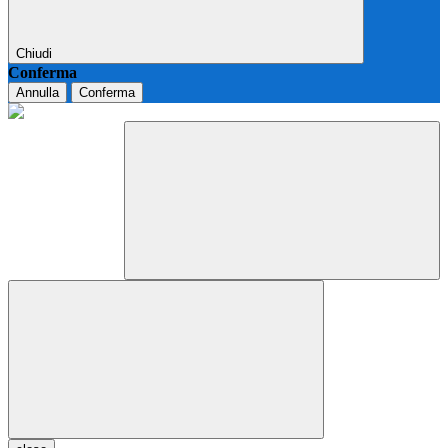
Chiudi
Conferma
Annulla
Conferma