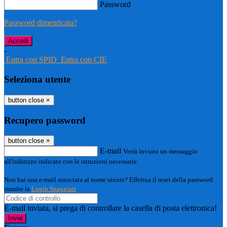
Password
Password dimenticata?
-
Entra con SPID
Entra con CIE
Seleziona utente
button close
×
Recupero password
button close
×
E-mail
Verrà inviato un messaggio
all'indirizzo indicato con le istruzioni necessarie.
Non hai una e-mail associata al nome utente? Effettua il reset della password
tramite la
Login Spaggiari
E-mail inviata, si prega di controllare la casella di posta elettronica!