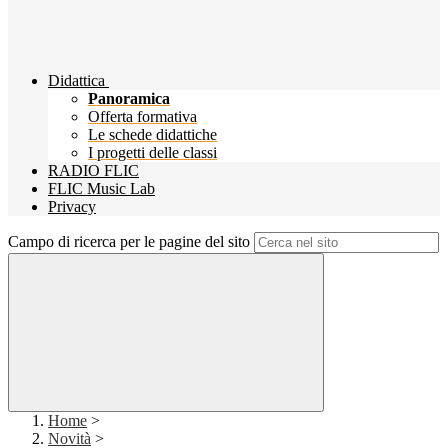
Didattica
Panoramica
Offerta formativa
Le schede didattiche
I progetti delle classi
RADIO FLIC
FLIC Music Lab
Privacy
Campo di ricerca per le pagine del sito
Home
>
Novità
>