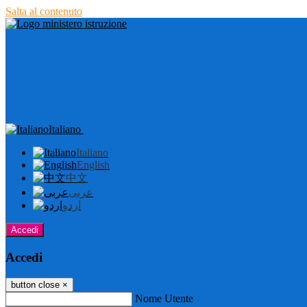
Salta al contenuto
Italiano
Italiano
English
中文
عربى
اردو
Accedi
Accedi
button close
×
Nome Utente