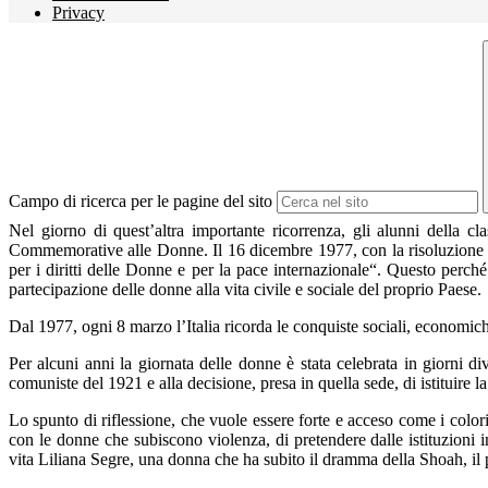
Privacy
Campo di ricerca per le pagine del sito
Nel giorno di quest’altra importante ricorrenza, gli alunni della 
Commemorative alle Donne. Il 16 dicembre 1977, con la risoluzione 3
per i diritti delle Donne e per la pace internazionale“. Questo perché
partecipazione delle donne alla vita civile e sociale del proprio Paese.
Dal 1977, ogni 8 marzo l’Italia ricorda le conquiste sociali, economich
Per alcuni anni la giornata delle donne è stata celebrata in giorni 
comuniste del 1921 e alla decisione, presa in quella sede, di istituire l
Lo spunto di riflessione, che vuole essere forte e acceso come i colori
con le donne che subiscono violenza, di pretendere dalle istituzioni
vita Liliana Segre, una donna che ha subito il dramma della Shoah, il 