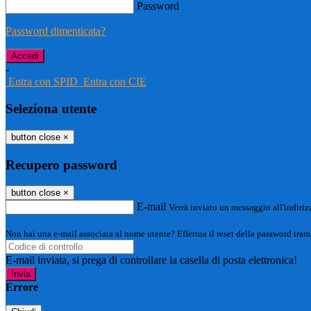
Password
Password dimenticata?
-
Entra con SPID
Entra con CIE
Seleziona utente
button close
×
Recupero password
button close
×
E-mail
Verrà inviato un messaggio all'indirizz
Non hai una e-mail associata al nome utente? Effettua il reset della password tram
E-mail inviata, si prega di controllare la casella di posta elettronica!
Errore