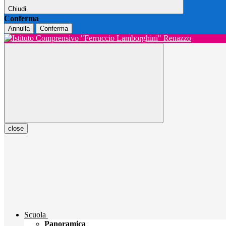
Chiudi
Conferma
Annulla
Conferma
close
Scuola
Panoramica