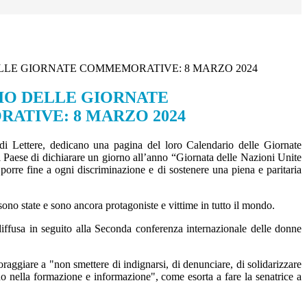
LE GIORNATE COMMEMORATIVE: 8 MARZO 2024
IO DELLE GIORNATE
TIVE: 8 MARZO 2024
 di Lettere, dedicano una pagina del loro Calendario delle Giornate
Paese di dichiarare un giorno all’anno “Giornata delle Nazioni Unite
 porre fine a ogni discriminazione e di sostenere una piena e paritaria
sono state e sono ancora protagoniste e vittime in tutto il mondo.
diffusa in seguito alla Seconda conferenza internazionale delle donne
oraggiare a "non smettere di indignarsi, di denunciare, di solidarizzare
o nella formazione e informazione", come esorta a fare la senatrice a