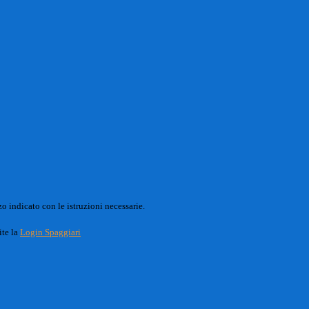
o indicato con le istruzioni necessarie.
ite la
Login Spaggiari