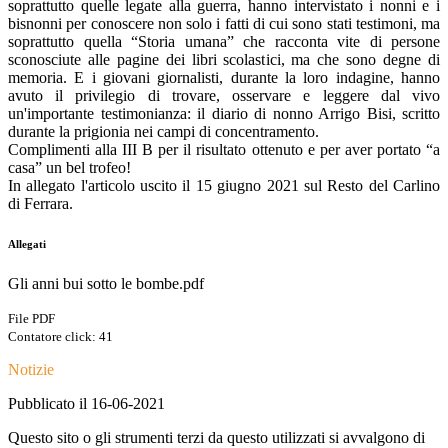
soprattutto quelle legate alla guerra, hanno intervistato i nonni e i
bisnonni per conoscere non solo i fatti di cui sono stati testimoni, ma
soprattutto quella “Storia umana” che racconta vite di persone
sconosciute alle pagine dei libri scolastici, ma che sono degne di
memoria. E i giovani giornalisti, durante la loro indagine, hanno
avuto il privilegio di trovare, osservare e leggere dal vivo
un'importante testimonianza: il diario di nonno Arrigo Bisi, scritto
durante la prigionia nei campi di concentramento.
Complimenti alla III B per il risultato ottenuto e per aver portato “a
casa” un bel trofeo!
In allegato l'articolo uscito il 15 giugno 2021 sul Resto del Carlino
di Ferrara.
Allegati
Gli anni bui sotto le bombe.pdf
File PDF
Contatore click: 41
Notizie
Pubblicato il 16-06-2021
Questo sito o gli strumenti terzi da questo utilizzati si avvalgono di