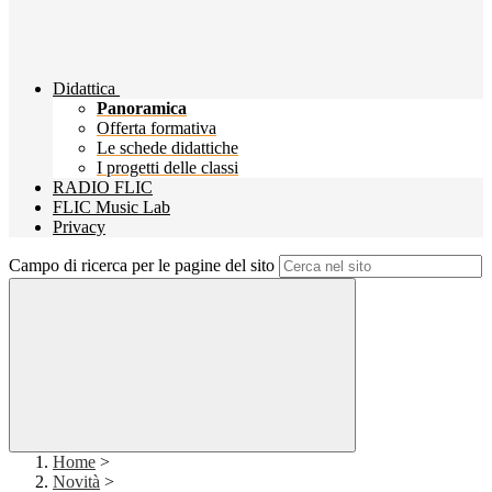
Didattica
Panoramica
Offerta formativa
Le schede didattiche
I progetti delle classi
RADIO FLIC
FLIC Music Lab
Privacy
Campo di ricerca per le pagine del sito
Home
>
Novità
>