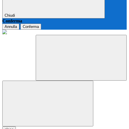
Chiudi
Conferma
Annulla
Conferma