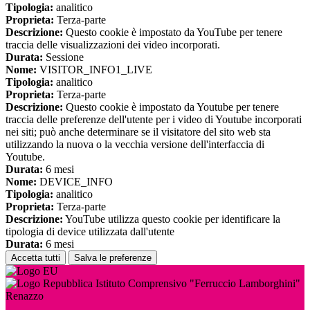
Tipologia:
analitico
Proprieta:
Terza-parte
Descrizione:
Questo cookie è impostato da YouTube per tenere
traccia delle visualizzazioni dei video incorporati.
Durata:
Sessione
Nome:
VISITOR_INFO1_LIVE
Tipologia:
analitico
Proprieta:
Terza-parte
Descrizione:
Questo cookie è impostato da Youtube per tenere
traccia delle preferenze dell'utente per i video di Youtube incorporati
nei siti; può anche determinare se il visitatore del sito web sta
utilizzando la nuova o la vecchia versione dell'interfaccia di
Youtube.
Durata:
6 mesi
Nome:
DEVICE_INFO
Tipologia:
analitico
Proprieta:
Terza-parte
Descrizione:
YouTube utilizza questo cookie per identificare la
tipologia di device utilizzata dall'utente
Durata:
6 mesi
Accetta tutti
Salva le preferenze
Istituto Comprensivo "Ferruccio Lamborghini"
Renazzo