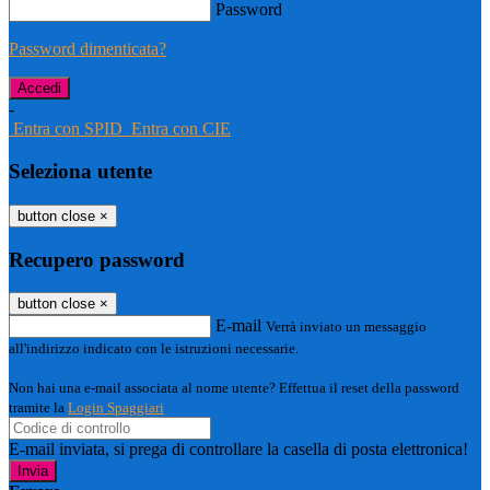
Password
Password dimenticata?
-
Entra con SPID
Entra con CIE
Seleziona utente
button close
×
Recupero password
button close
×
E-mail
Verrà inviato un messaggio
all'indirizzo indicato con le istruzioni necessarie.
Non hai una e-mail associata al nome utente? Effettua il reset della password
tramite la
Login Spaggiari
E-mail inviata, si prega di controllare la casella di posta elettronica!