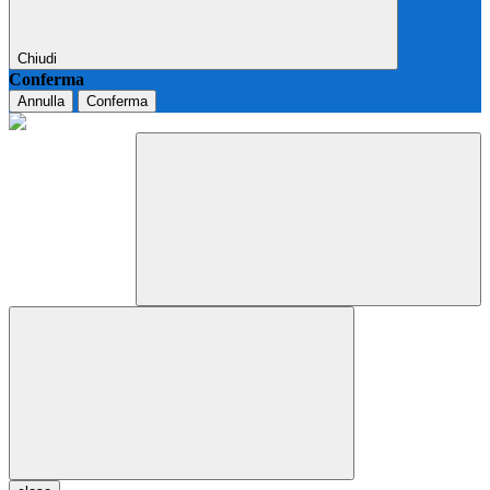
Chiudi
Conferma
Annulla
Conferma