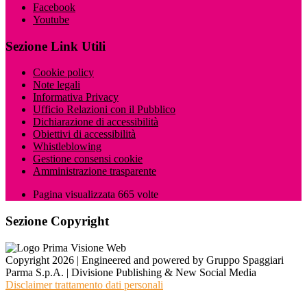
Facebook
Youtube
Sezione Link Utili
Cookie policy
Note legali
Informativa Privacy
Ufficio Relazioni con il Pubblico
Dichiarazione di accessibilità
Obiettivi di accessibilità
Whistleblowing
Gestione consensi cookie
Amministrazione trasparente
Pagina visualizzata
665
volte
Sezione Copyright
Copyright 2026 | Engineered and powered by Gruppo Spaggiari
Parma S.p.A. | Divisione Publishing & New Social Media
Disclaimer trattamento dati personali