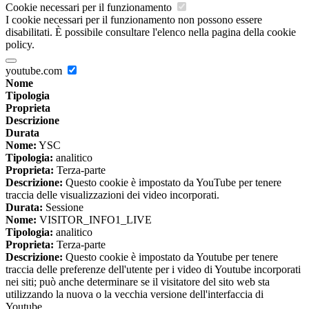
Cookie necessari per il funzionamento
I cookie necessari per il funzionamento non possono essere
disabilitati. È possibile consultare l'elenco nella pagina della cookie
policy.
youtube.com
Nome
Tipologia
Proprieta
Descrizione
Durata
Nome:
YSC
Tipologia:
analitico
Proprieta:
Terza-parte
Descrizione:
Questo cookie è impostato da YouTube per tenere
traccia delle visualizzazioni dei video incorporati.
Durata:
Sessione
Nome:
VISITOR_INFO1_LIVE
Tipologia:
analitico
Proprieta:
Terza-parte
Descrizione:
Questo cookie è impostato da Youtube per tenere
traccia delle preferenze dell'utente per i video di Youtube incorporati
nei siti; può anche determinare se il visitatore del sito web sta
utilizzando la nuova o la vecchia versione dell'interfaccia di
Youtube.