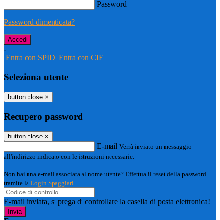
Password
Password dimenticata?
-
Entra con SPID
Entra con CIE
Seleziona utente
button close
×
Recupero password
button close
×
E-mail
Verrà inviato un messaggio
all'indirizzo indicato con le istruzioni necessarie.
Non hai una e-mail associata al nome utente? Effettua il reset della password
tramite la
Login Spaggiari
E-mail inviata, si prega di controllare la casella di posta elettronica!