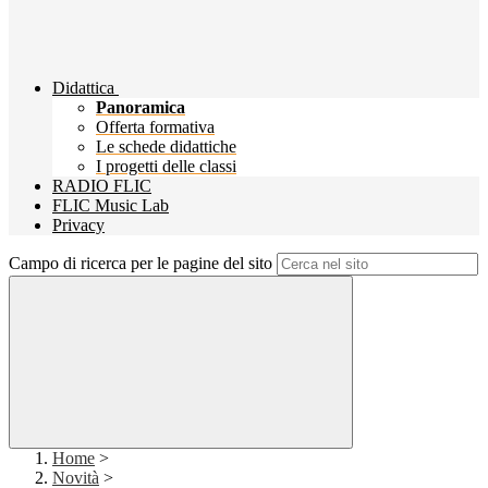
Didattica
Panoramica
Offerta formativa
Le schede didattiche
I progetti delle classi
RADIO FLIC
FLIC Music Lab
Privacy
Campo di ricerca per le pagine del sito
Home
>
Novità
>