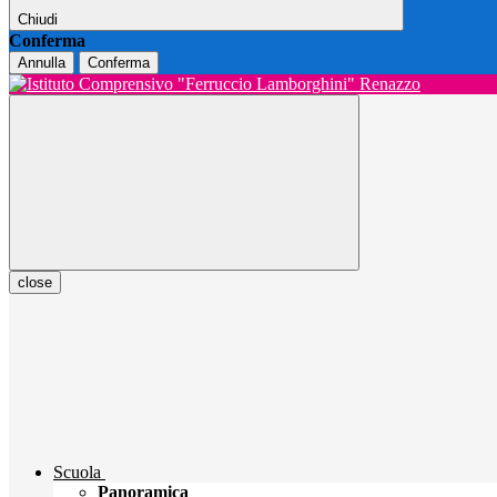
Chiudi
Conferma
Annulla
Conferma
close
Scuola
Panoramica