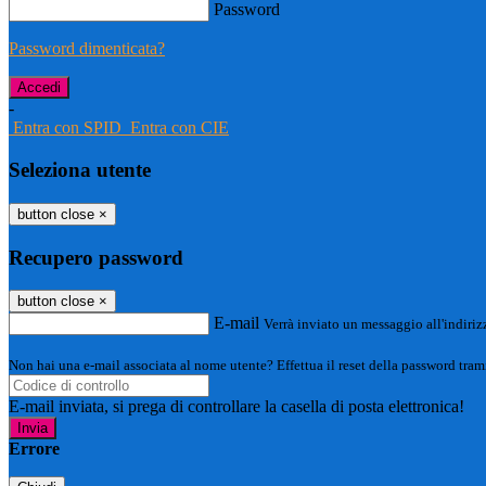
Password
Password dimenticata?
-
Entra con SPID
Entra con CIE
Seleziona utente
button close
×
Recupero password
button close
×
E-mail
Verrà inviato un messaggio all'indirizz
Non hai una e-mail associata al nome utente? Effettua il reset della password tram
E-mail inviata, si prega di controllare la casella di posta elettronica!
Errore