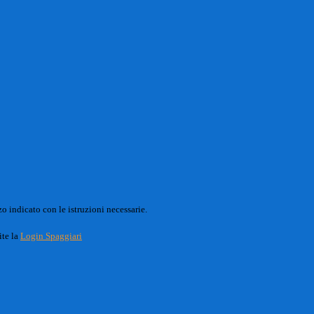
o indicato con le istruzioni necessarie.
ite la
Login Spaggiari