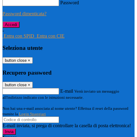
Password
Password dimenticata?
-
Entra con SPID
Entra con CIE
Seleziona utente
button close
×
Recupero password
button close
×
E-mail
Verrà inviato un messaggio
all'indirizzo indicato con le istruzioni necessarie.
Non hai una e-mail associata al nome utente? Effettua il reset della password
tramite la
Login Spaggiari
E-mail inviata, si prega di controllare la casella di posta elettronica!