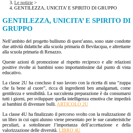
Le notizie
>
GENTILEZZA, UNICITA’ E SPIRITO DI GRUPPO
GENTILEZZA, UNICITA’ E SPIRITO DI
GRUPPO
Nell’ambito del progetto bullismo di quest’anno, sono state condotte
due attività didattiche alla scuola primaria di Bevilacqua, e altrettante
alla scuola primaria di Renazzo.
Queste azioni di promozione al rispetto reciproco e alle relazioni
positive rivolte ai bambini sono importantissime dal punto di vista
educativo.
La classe 2U ha concluso il suo lavoro con la ricetta di una “zuppa
che fa bene al cuore”, ricca di ingredienti ben amalgamati, come
gentilezza e sensibilità. La succulenta preparazione è da consumarsi
tutti i giorni, per sviluppare quella intelligenza emotiva che impedirà
ai bambini di diventare bulli.
ARTICOLO 2U
La classe 4U ha finalizzato il percorso svolto con la realizzazione di
un libro in cui ogni alunno viene presentato per le sue caratteristiche
peculiari, a sottolineare l’importanza dell’accettazione e della
valorizzazione delle diversità.
LIBRO 4U