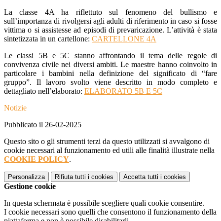
La classe 4A ha riflettuto sul fenomeno del bullismo e
sull’importanza di rivolgersi agli adulti di riferimento in caso si fosse
vittima o si assistesse ad episodi di prevaricazione. L’attività è stata
sintetizzata in un cartellone:
CARTELLONE 4A
Le classi 5B e 5C stanno affrontando il tema delle regole di
convivenza civile nei diversi ambiti. Le maestre hanno coinvolto in
particolare i bambini nella definizione del significato di “fare
gruppo”. Il lavoro svolto viene descritto in modo completo e
dettagliato nell’elaborato:
ELABORATO 5B E 5C
Notizie
Pubblicato il 26-02-2025
Questo sito o gli strumenti terzi da questo utilizzati si avvalgono di
cookie necessari al funzionamento ed utili alle finalità illustrate nella
COOKIE POLICY
.
Personalizza
Rifiuta tutti
i cookies
Accetta tutti
i cookies
Gestione cookie
In questa schermata è possibile scegliere quali cookie consentire.
I cookie necessari sono quelli che consentono il funzionamento della
piattaforma e non è possibile disabilitarli.