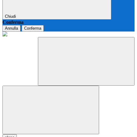
Chiudi
Conferma
Annulla
Conferma