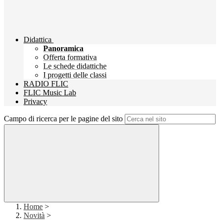
Didattica
Panoramica
Offerta formativa
Le schede didattiche
I progetti delle classi
RADIO FLIC
FLIC Music Lab
Privacy
Campo di ricerca per le pagine del sito
Home
>
Novità
>