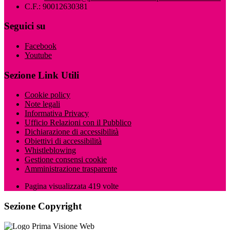
C.F.: 90012630381
Seguici su
Facebook
Youtube
Sezione Link Utili
Cookie policy
Note legali
Informativa Privacy
Ufficio Relazioni con il Pubblico
Dichiarazione di accessibilità
Obiettivi di accessibilità
Whistleblowing
Gestione consensi cookie
Amministrazione trasparente
Pagina visualizzata
419
volte
Sezione Copyright