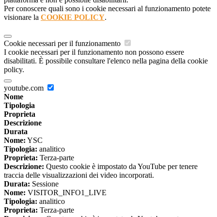
Per conoscere quali sono i cookie necessari al funzionamento potete
visionare la
COOKIE POLICY
.
Cookie necessari per il funzionamento
I cookie necessari per il funzionamento non possono essere
disabilitati. È possibile consultare l'elenco nella pagina della cookie
policy.
youtube.com
Nome
Tipologia
Proprieta
Descrizione
Durata
Nome:
YSC
Tipologia:
analitico
Proprieta:
Terza-parte
Descrizione:
Questo cookie è impostato da YouTube per tenere
traccia delle visualizzazioni dei video incorporati.
Durata:
Sessione
Nome:
VISITOR_INFO1_LIVE
Tipologia:
analitico
Proprieta:
Terza-parte