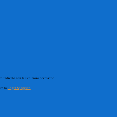
o indicato con le istruzioni necessarie.
ite la
Login Spaggiari