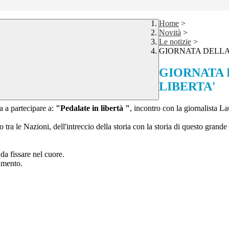
Home
>
Novità
>
Le notizie
>
GIORNATA DELLA 
GIORNATA 
LIBERTA'
 a partecipare a:
"Pedalate in libertà "
, incontro con la giornalista L
tra le Nazioni, dell'intreccio della storia con la storia di questo grand
da fissare nel cuore.
amento.