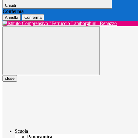
Chiudi
Conferma
Annulla
Conferma
close
Scuola
Panoramica