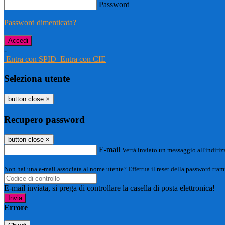
Password
Password dimenticata?
-
Entra con SPID
Entra con CIE
Seleziona utente
button close
×
Recupero password
button close
×
E-mail
Verrà inviato un messaggio all'indirizz
Non hai una e-mail associata al nome utente? Effettua il reset della password tram
E-mail inviata, si prega di controllare la casella di posta elettronica!
Errore