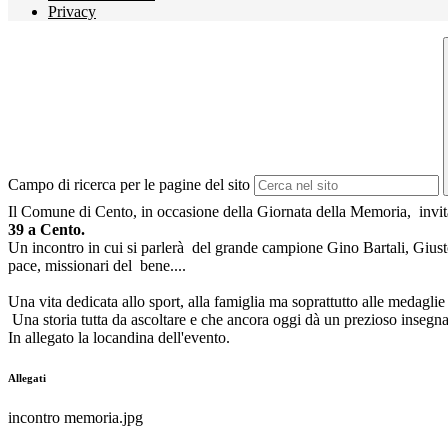
Privacy
Campo di ricerca per le pagine del sito
Il Comune di Cento, in occasione della Giornata della Memoria, invita
39 a Cento.
Un incontro in cui si parlerà del grande campione Gino Bartali, Giusto 
pace, missionari del bene....
Una vita dedicata allo sport, alla famiglia ma soprattutto alle medaglie 
Una storia tutta da ascoltare e che ancora oggi dà un prezioso insegn
In allegato la locandina dell'evento.
Allegati
incontro memoria.jpg