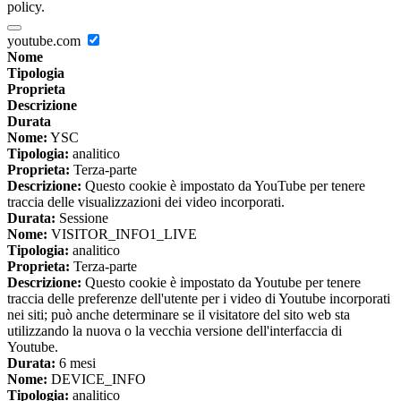
policy.
youtube.com
Nome
Tipologia
Proprieta
Descrizione
Durata
Nome:
YSC
Tipologia:
analitico
Proprieta:
Terza-parte
Descrizione:
Questo cookie è impostato da YouTube per tenere
traccia delle visualizzazioni dei video incorporati.
Durata:
Sessione
Nome:
VISITOR_INFO1_LIVE
Tipologia:
analitico
Proprieta:
Terza-parte
Descrizione:
Questo cookie è impostato da Youtube per tenere
traccia delle preferenze dell'utente per i video di Youtube incorporati
nei siti; può anche determinare se il visitatore del sito web sta
utilizzando la nuova o la vecchia versione dell'interfaccia di
Youtube.
Durata:
6 mesi
Nome:
DEVICE_INFO
Tipologia:
analitico