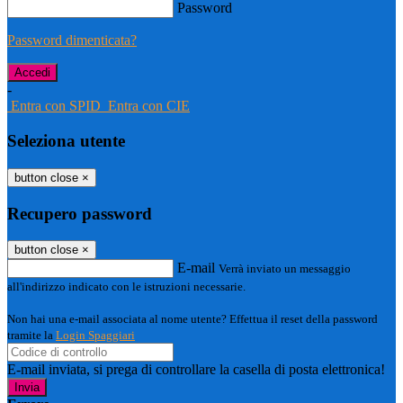
Password
Password dimenticata?
-
Entra con SPID
Entra con CIE
Seleziona utente
button close
×
Recupero password
button close
×
E-mail
Verrà inviato un messaggio
all'indirizzo indicato con le istruzioni necessarie.
Non hai una e-mail associata al nome utente? Effettua il reset della password
tramite la
Login Spaggiari
E-mail inviata, si prega di controllare la casella di posta elettronica!