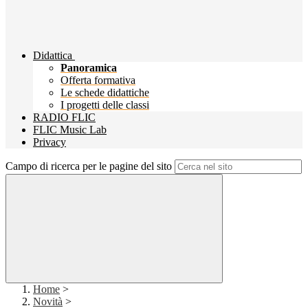
Didattica
Panoramica
Offerta formativa
Le schede didattiche
I progetti delle classi
RADIO FLIC
FLIC Music Lab
Privacy
Campo di ricerca per le pagine del sito
Home
>
Novità
>