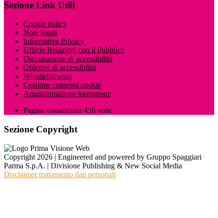
Sezione Link Utili
Cookie policy
Note legali
Informativa Privacy
Ufficio Relazioni con il Pubblico
Dichiarazione di accessibilità
Obiettivi di accessibilità
Whistleblowing
Gestione consensi cookie
Amministrazione trasparente
Pagina visualizzata
436
volte
Sezione Copyright
Copyright 2026 | Engineered and powered by Gruppo Spaggiari
Parma S.p.A. | Divisione Publishing & New Social Media
Disclaimer trattamento dati personali