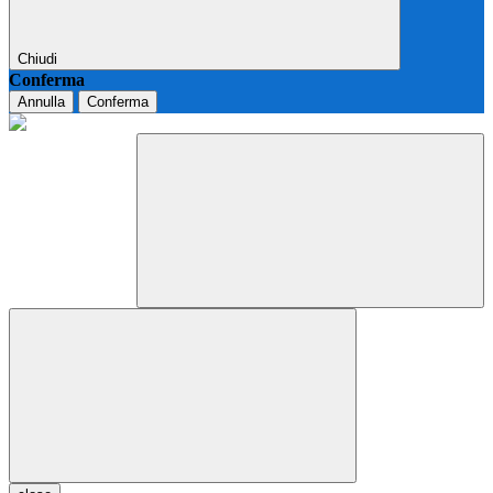
Chiudi
Conferma
Annulla
Conferma