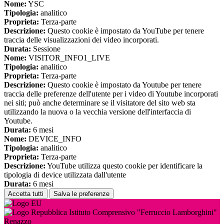
Nome:
YSC
Tipologia:
analitico
Proprieta:
Terza-parte
Descrizione:
Questo cookie è impostato da YouTube per tenere
traccia delle visualizzazioni dei video incorporati.
Durata:
Sessione
Nome:
VISITOR_INFO1_LIVE
Tipologia:
analitico
Proprieta:
Terza-parte
Descrizione:
Questo cookie è impostato da Youtube per tenere
traccia delle preferenze dell'utente per i video di Youtube incorporati
nei siti; può anche determinare se il visitatore del sito web sta
utilizzando la nuova o la vecchia versione dell'interfaccia di
Youtube.
Durata:
6 mesi
Nome:
DEVICE_INFO
Tipologia:
analitico
Proprieta:
Terza-parte
Descrizione:
YouTube utilizza questo cookie per identificare la
tipologia di device utilizzata dall'utente
Durata:
6 mesi
Accetta tutti
Salva le preferenze
Istituto Comprensivo "Ferruccio Lamborghini"
Renazzo