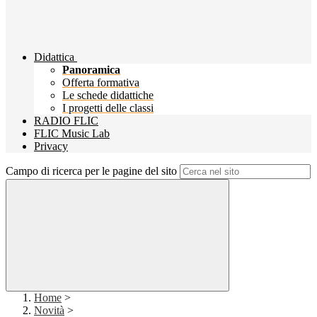
Didattica
Panoramica
Offerta formativa
Le schede didattiche
I progetti delle classi
RADIO FLIC
FLIC Music Lab
Privacy
Campo di ricerca per le pagine del sito
Home
>
Novità
>