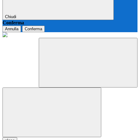
Chiudi
Conferma
Annulla
Conferma