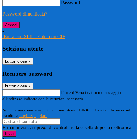
Password
Password dimenticata?
-
Entra con SPID
Entra con CIE
Seleziona utente
button close
×
Recupero password
button close
×
E-mail
Verrà inviato un messaggio
all'indirizzo indicato con le istruzioni necessarie.
Non hai una e-mail associata al nome utente? Effettua il reset della password
tramite la
Login Spaggiari
E-mail inviata, si prega di controllare la casella di posta elettronica!