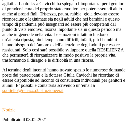
agitati…
La dott.ssa Cavicchi ha spiegato l’importanza per i genitori
di prendersi cura del proprio stato emotivo per poter essere di aiuto
anche ai propri figli. Tristezza, paura, rabbia, gioia devono essere
riconosciute e legittimate sia negli adulti che nei bambini e questo
tempo di pandemia può insegnarci ad essere più competenti dal
punto di vista emotivo, risorsa importante sia in questo periodo ma
anche in generale nella vita. Le emozioni infatti richiedono
un’attenta riposta, più i tempi sono difficili, infatti, più i bambini
hanno bisogno dell’amore e dell’attenzione degli adulti per essere
rassicurati. Solo così sarà possibile sviluppare quella RESILIENZA
che permetterà di riorganizzare in modo positivo la propria vita,
trasformando il disagio e le difficoltà in una risorsa.
Al termine degli incontri hanno trovato spazio le numerose domande
poste dai partecipanti e la dott.ssa Giulia Cavicchi ha ricordato di
essere disponibile ad incontri di consulenza individuali per genitori e
alunni. E’ possibile contattarla scrivendo un’
email
a
sportello@renazzo3.istruzioneer.it
Notizie
Pubblicato il 08-02-2021