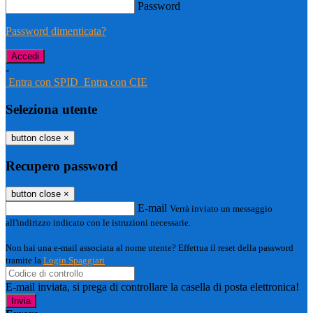
Password
Password dimenticata?
-
Entra con SPID
Entra con CIE
Seleziona utente
button close
×
Recupero password
button close
×
E-mail
Verrà inviato un messaggio
all'indirizzo indicato con le istruzioni necessarie.
Non hai una e-mail associata al nome utente? Effettua il reset della password
tramite la
Login Spaggiari
E-mail inviata, si prega di controllare la casella di posta elettronica!