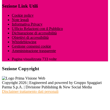
Sezione Link Utili
Cookie policy
Note legali
Informativa Privacy
Ufficio Relazioni con il Pubblico
Dichiarazione di accessibilità
Obiettivi di accessibilità
Whistleblowing
Gestione consensi cookie
Amministrazione trasparente
Pagina visualizzata
733
volte
Sezione Copyright
Copyright 2026 | Engineered and powered by Gruppo Spaggiari
Parma S.p.A. | Divisione Publishing & New Social Media
Disclaimer trattamento dati personali