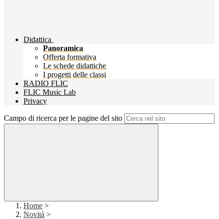
Didattica
Panoramica
Offerta formativa
Le schede didattiche
I progetti delle classi
RADIO FLIC
FLIC Music Lab
Privacy
Campo di ricerca per le pagine del sito
Home
>
Novità
>