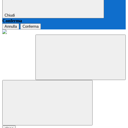
Chiudi
Conferma
Annulla
Conferma