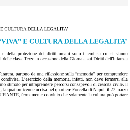
 E CULTURA DELLA LEGALITA’
VIVA” E CULTURA DELLA LEGALITA’
tà e della protezione dei diritti umani sono i temi su cui si stanno
 delle classi Terze in occasione della Giornata sui Diritti dell'Infanzia
Tararera, partono da una riflessione sulla “memoria” per comprendere
condivisa. L’esercizio della memoria, infatti, non deve fermarsi alla
no stimolo per intraprendere percorsi consapevoli di crescita civile. Il
la quattordicenne uccisa nel quartiere Forcella di Napoli il 27 marzo
DURANTE, fermamente convinto che solamente la cultura può portare