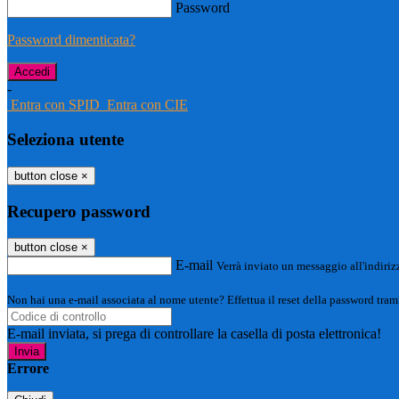
Password
Password dimenticata?
-
Entra con SPID
Entra con CIE
Seleziona utente
button close
×
Recupero password
button close
×
E-mail
Verrà inviato un messaggio all'indirizz
Non hai una e-mail associata al nome utente? Effettua il reset della password tram
E-mail inviata, si prega di controllare la casella di posta elettronica!
Errore