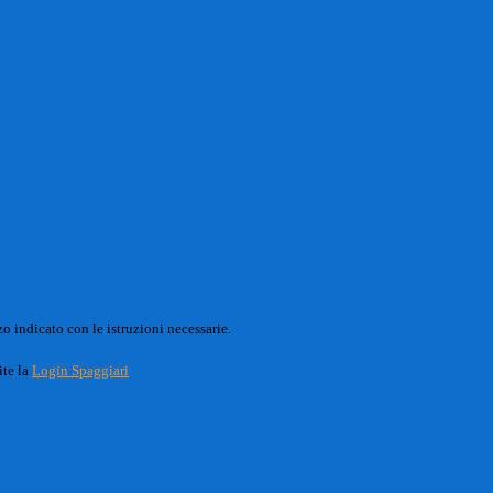
o indicato con le istruzioni necessarie.
ite la
Login Spaggiari