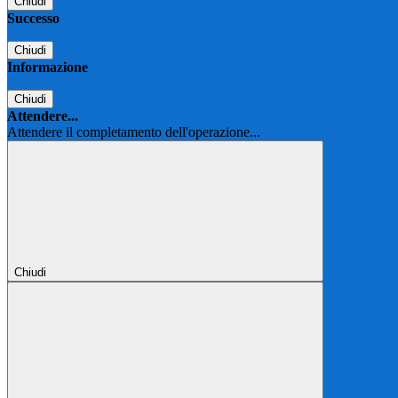
Chiudi
Successo
Chiudi
Informazione
Chiudi
Attendere...
Attendere il completamento dell'operazione...
Chiudi