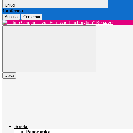
Chiudi
Conferma
Annulla
Conferma
close
Scuola
Panoramica