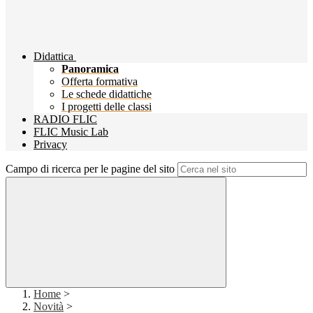
Didattica
Panoramica
Offerta formativa
Le schede didattiche
I progetti delle classi
RADIO FLIC
FLIC Music Lab
Privacy
Campo di ricerca per le pagine del sito
Home
>
Novità
>