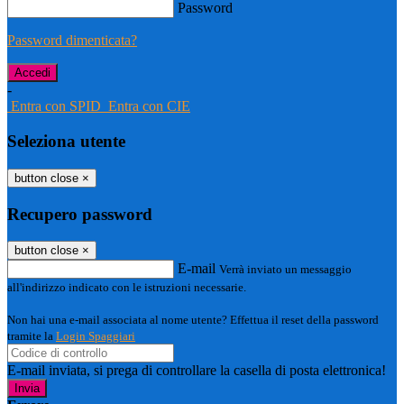
Password
Password dimenticata?
-
Entra con SPID
Entra con CIE
Seleziona utente
button close
×
Recupero password
button close
×
E-mail
Verrà inviato un messaggio
all'indirizzo indicato con le istruzioni necessarie.
Non hai una e-mail associata al nome utente? Effettua il reset della password
tramite la
Login Spaggiari
E-mail inviata, si prega di controllare la casella di posta elettronica!