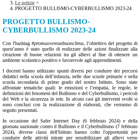
Le notizie
>
PROGETTO BULLISMO-CYBERBULLISMO 2023-24
PROGETTO BULLISMO-
CYBERBULLISMO 2023-24
Con l'hashtag #
promuovereunbuonclima
, l’obiettivo del progetto di
quest’anno è stato quello di realizzare delle azioni finalizzate alla
creazione di buone relazioni tra gli allievi al fine di ottenere un
ambiente scolastico positivo e favorevole agli apprendimenti.
I docenti hanno utilizzato spunti diversi per condurre dei percorsi
didattici nella scuola dell’infanzia, nelle due scuole primarie e nella
scuola secondaria di primo grado del nostro Istituto. Sono state
affrontate tematiche quali: le emozioni e l’empatia, le regole, le
definizioni dei fenomeni del Bullismo e del Cyberbullismo, i pericoli
del Web e la sicurezza in rete. In alcuni casi gli interventi svolti si
sono conclusi con la realizzazione di elaborati, che verranno di
seguito presentati.
In occasione del Safer Internet Day (6 febbraio 2024) e della
giornata nazionale contro il Bullismo e il Cyberbullismo (7 febbraio
2024), diverse classi dell'Istituto hanno colto l'opportunità per
condurre delle attività mirate per sensibilizzare gli allievi verso