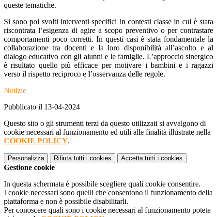
queste tematiche.
Si sono poi svolti interventi specifici in contesti classe in cui è stata
riscontrata l’esigenza di agire a scopo preventivo o per contrastare
comportamenti poco corretti. In questi casi è stata fondamentale la
collaborazione tra docenti e la loro disponibilità all’ascolto e al
dialogo educativo con gli alunni e le famiglie. L’approccio sinergico
è risultato quello più efficace per motivare i bambini e i ragazzi
verso il rispetto reciproco e l’osservanza delle regole.
Notizie
Pubblicato il 13-04-2024
Questo sito o gli strumenti terzi da questo utilizzati si avvalgono di
cookie necessari al funzionamento ed utili alle finalità illustrate nella
COOKIE POLICY
.
Personalizza
Rifiuta tutti
i cookies
Accetta tutti
i cookies
Gestione cookie
In questa schermata è possibile scegliere quali cookie consentire.
I cookie necessari sono quelli che consentono il funzionamento della
piattaforma e non è possibile disabilitarli.
Per conoscere quali sono i cookie necessari al funzionamento potete