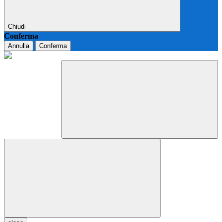
Chiudi
Conferma
Annulla
Conferma