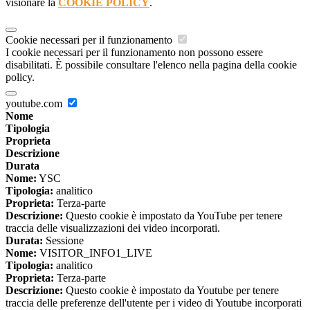
visionare la
COOKIE POLICY
.
Cookie necessari per il funzionamento
I cookie necessari per il funzionamento non possono essere
disabilitati. È possibile consultare l'elenco nella pagina della cookie
policy.
youtube.com
Nome
Tipologia
Proprieta
Descrizione
Durata
Nome:
YSC
Tipologia:
analitico
Proprieta:
Terza-parte
Descrizione:
Questo cookie è impostato da YouTube per tenere
traccia delle visualizzazioni dei video incorporati.
Durata:
Sessione
Nome:
VISITOR_INFO1_LIVE
Tipologia:
analitico
Proprieta:
Terza-parte
Descrizione:
Questo cookie è impostato da Youtube per tenere
traccia delle preferenze dell'utente per i video di Youtube incorporati