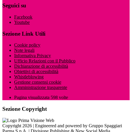
Seguici su
Facebook
Youtube
Sezione Link Utili
Cookie policy
Note legali
Informativa Privacy
Ufficio Relazioni con il Pubblico
Dichiarazione di accessibilità
Obiettivi di accessibilità
Whistleblowing
Gestione consensi cookie
Amministrazione trasparente
Pagina visualizzata
598
volte
Sezione Copyright
Copyright 2026 | Engineered and powered by Gruppo Spaggiari
Parma S.p.A. | Divisione Publishing & New Social Media