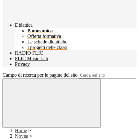
Didattica
Panoramica
Offerta formativa
Le schede didattiche
I progetti delle classi
RADIO FLIC
FLIC Music Lab
Privacy
Campo di ricerca per le pagine del sito
Home
>
Novità
>