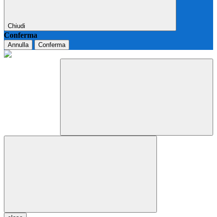
Chiudi
Conferma
Annulla
Conferma