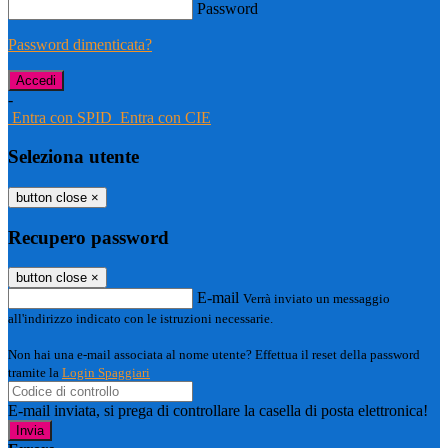
Password
Password dimenticata?
-
Entra con SPID
Entra con CIE
Seleziona utente
button close
×
Recupero password
button close
×
E-mail
Verrà inviato un messaggio
all'indirizzo indicato con le istruzioni necessarie.
Non hai una e-mail associata al nome utente? Effettua il reset della password
tramite la
Login Spaggiari
E-mail inviata, si prega di controllare la casella di posta elettronica!