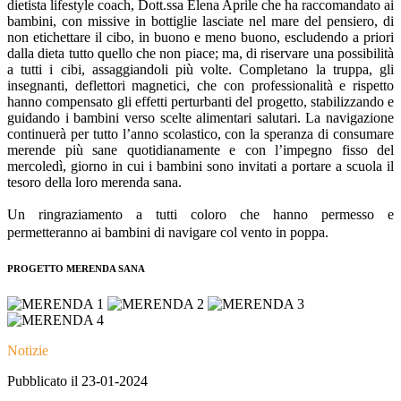
dietista lifestyle coach, Dott.ssa Elena Aprile che ha raccomandato ai
bambini, con missive in bottiglie lasciate nel mare del pensiero, di
non etichettare il cibo, in buono e meno buono, escludendo a priori
dalla dieta tutto quello che non piace; ma, di riservare una possibilità
a tutti i cibi, assaggiandoli più volte. Completano la truppa, gli
insegnanti, deflettori magnetici, che con professionalità e rispetto
hanno compensato gli effetti perturbanti del progetto, stabilizzando e
guidando i bambini verso scelte alimentari salutari. La navigazione
continuerà per tutto l’anno scolastico, con la speranza di consumare
merende più sane quotidianamente e con l’impegno fisso del
mercoledì, giorno in cui i bambini sono invitati a portare a scuola il
tesoro della loro merenda sana.
Un ringraziamento a tutti coloro che hanno permesso e
permetteranno ai bambini di navigare col vento in poppa.
PROGETTO MERENDA SANA
Notizie
Pubblicato il 23-01-2024