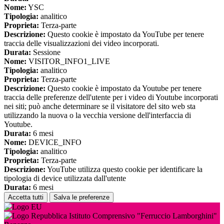
Nome:
YSC
Tipologia:
analitico
Proprieta:
Terza-parte
Descrizione:
Questo cookie è impostato da YouTube per tenere
traccia delle visualizzazioni dei video incorporati.
Durata:
Sessione
Nome:
VISITOR_INFO1_LIVE
Tipologia:
analitico
Proprieta:
Terza-parte
Descrizione:
Questo cookie è impostato da Youtube per tenere
traccia delle preferenze dell'utente per i video di Youtube incorporati
nei siti; può anche determinare se il visitatore del sito web sta
utilizzando la nuova o la vecchia versione dell'interfaccia di
Youtube.
Durata:
6 mesi
Nome:
DEVICE_INFO
Tipologia:
analitico
Proprieta:
Terza-parte
Descrizione:
YouTube utilizza questo cookie per identificare la
tipologia di device utilizzata dall'utente
Durata:
6 mesi
Accetta tutti
Salva le preferenze
Istituto Comprensivo "Ferruccio Lamborghini"