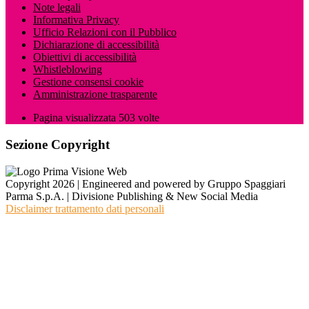
Note legali
Informativa Privacy
Ufficio Relazioni con il Pubblico
Dichiarazione di accessibilità
Obiettivi di accessibilità
Whistleblowing
Gestione consensi cookie
Amministrazione trasparente
Pagina visualizzata
503
volte
Sezione Copyright
Copyright 2026 | Engineered and powered by Gruppo Spaggiari
Parma S.p.A. | Divisione Publishing & New Social Media
Disclaimer trattamento dati personali