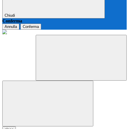
Chiudi
Conferma
Annulla
Conferma