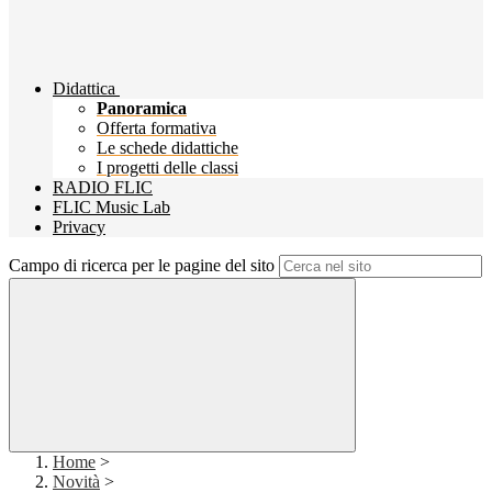
Didattica
Panoramica
Offerta formativa
Le schede didattiche
I progetti delle classi
RADIO FLIC
FLIC Music Lab
Privacy
Campo di ricerca per le pagine del sito
Home
>
Novità
>