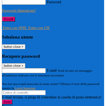
Password
Password dimenticata?
-
Entra con SPID
Entra con CIE
Seleziona utente
button close
×
Recupero password
button close
×
E-mail
Verrà inviato un messaggio
all'indirizzo indicato con le istruzioni necessarie.
Non hai una e-mail associata al nome utente? Effettua il reset della password
tramite la
Login Spaggiari
E-mail inviata, si prega di controllare la casella di posta elettronica!