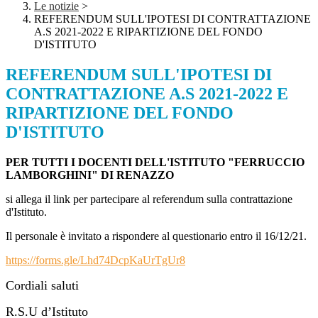
Le notizie
>
REFERENDUM SULL'IPOTESI DI CONTRATTAZIONE
A.S 2021-2022 E RIPARTIZIONE DEL FONDO
D'ISTITUTO
REFERENDUM SULL'IPOTESI DI
CONTRATTAZIONE A.S 2021-2022 E
RIPARTIZIONE DEL FONDO
D'ISTITUTO
PER TUTTI I DOCENTI DELL'ISTITUTO "FERRUCCIO
LAMBORGHINI" DI RENAZZO
si allega il link per partecipare al referendum sulla contrattazione
d'Istituto.
Il personale è invitato a rispondere al questionario entro il 16/12/21.
https://forms.gle/Lhd74DcpKaUrTgUr8
Cordiali saluti
R.S.U d’Istituto