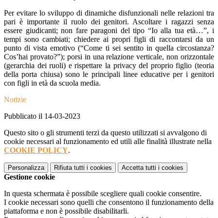
Per evitare lo sviluppo di dinamiche disfunzionali nelle relazioni tra
pari è importante il ruolo dei genitori. Ascoltare i ragazzi senza
essere giudicanti; non fare paragoni del tipo “Io alla tua età…”, i
tempi sono cambiati; chiedere ai propri figli di raccontarsi da un
punto di vista emotivo (“Come ti sei sentito in quella circostanza?
Cos’hai provato?”); porsi in una relazione verticale, non orizzontale
(gerarchia dei ruoli) e rispettare la privacy del proprio figlio (teoria
della porta chiusa) sono le principali linee educative per i genitori
con figli in età da scuola media.
Notizie
Pubblicato il 14-03-2023
Questo sito o gli strumenti terzi da questo utilizzati si avvalgono di
cookie necessari al funzionamento ed utili alle finalità illustrate nella
COOKIE POLICY
.
Personalizza
Rifiuta tutti
i cookies
Accetta tutti
i cookies
Gestione cookie
In questa schermata è possibile scegliere quali cookie consentire.
I cookie necessari sono quelli che consentono il funzionamento della
piattaforma e non è possibile disabilitarli.