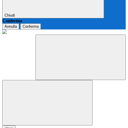
Chiudi
Conferma
Annulla
Conferma