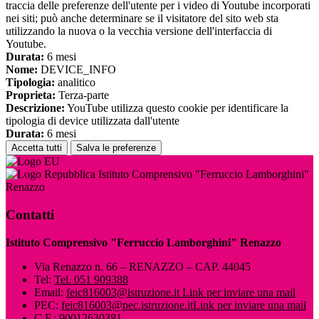
traccia delle preferenze dell'utente per i video di Youtube incorporati
nei siti; può anche determinare se il visitatore del sito web sta
utilizzando la nuova o la vecchia versione dell'interfaccia di
Youtube.
Durata:
6 mesi
Nome:
DEVICE_INFO
Tipologia:
analitico
Proprieta:
Terza-parte
Descrizione:
YouTube utilizza questo cookie per identificare la
tipologia di device utilizzata dall'utente
Durata:
6 mesi
Accetta tutti
Salva le preferenze
Istituto Comprensivo "Ferruccio Lamborghini"
Renazzo
Contatti
Istituto Comprensivo "Ferruccio Lamborghini" Renazzo
Via Renazzo n. 66 – RENAZZO – CAP. 44045
Tel:
Tel. 051 909388
Email:
feic816003@istruzione.it
Link per inviare una mail
PEC:
feic816003@pec.istruzione.it
Link per inviare una mail
C.F.: 90012630381