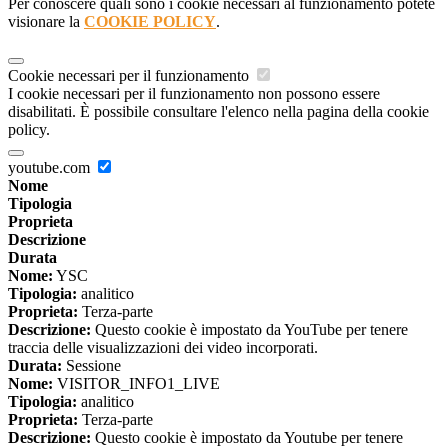
Per conoscere quali sono i cookie necessari al funzionamento potete
visionare la
COOKIE POLICY
.
Cookie necessari per il funzionamento
I cookie necessari per il funzionamento non possono essere
disabilitati. È possibile consultare l'elenco nella pagina della cookie
policy.
youtube.com
Nome
Tipologia
Proprieta
Descrizione
Durata
Nome:
YSC
Tipologia:
analitico
Proprieta:
Terza-parte
Descrizione:
Questo cookie è impostato da YouTube per tenere
traccia delle visualizzazioni dei video incorporati.
Durata:
Sessione
Nome:
VISITOR_INFO1_LIVE
Tipologia:
analitico
Proprieta:
Terza-parte
Descrizione:
Questo cookie è impostato da Youtube per tenere