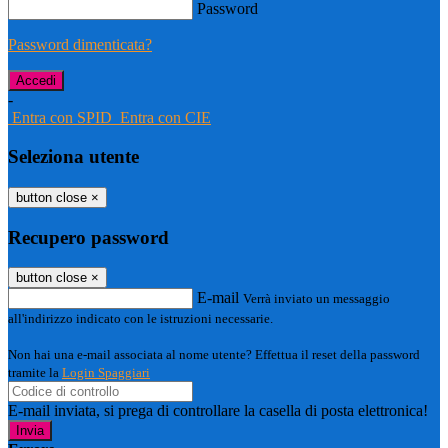
Password
Password dimenticata?
-
Entra con SPID
Entra con CIE
Seleziona utente
button close
×
Recupero password
button close
×
E-mail
Verrà inviato un messaggio
all'indirizzo indicato con le istruzioni necessarie.
Non hai una e-mail associata al nome utente? Effettua il reset della password
tramite la
Login Spaggiari
E-mail inviata, si prega di controllare la casella di posta elettronica!