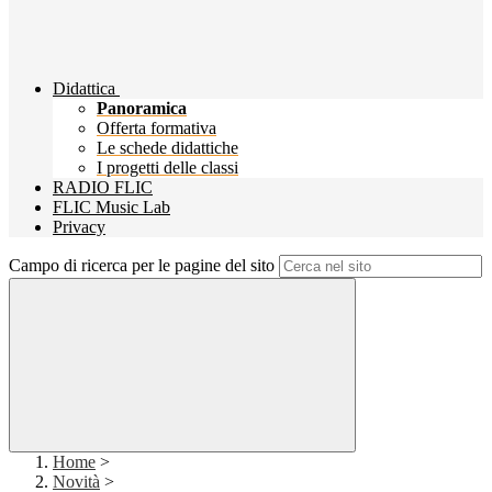
Didattica
Panoramica
Offerta formativa
Le schede didattiche
I progetti delle classi
RADIO FLIC
FLIC Music Lab
Privacy
Campo di ricerca per le pagine del sito
Home
>
Novità
>