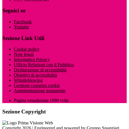
Seguici su
Facebook
Youtube
Sezione Link Utili
Cookie policy
Note legali
Informativa Privacy
Ufficio Relazioni con il Pubblico
Dichiarazione di accessibilità
Obiettivi di accessibilità
Whistleblowing
Gestione consensi cookie
Amministrazione trasparente
Pagina visualizzata
1090
volte
Sezione Copyright
Copyright 2026 | Engineered and powered by Gruppo Spaggiari