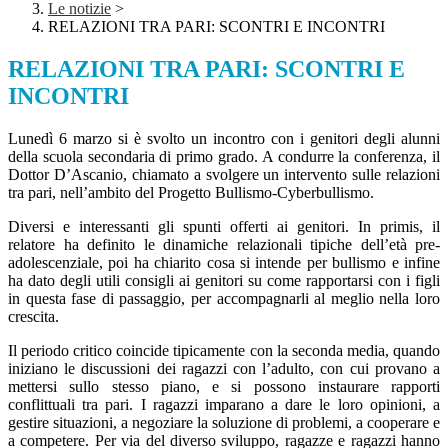
Le notizie
>
RELAZIONI TRA PARI: SCONTRI E INCONTRI
RELAZIONI TRA PARI: SCONTRI E
INCONTRI
Lunedì 6 marzo si è svolto un incontro con i genitori degli alunni
della scuola secondaria di primo grado. A condurre la conferenza, il
Dottor D’Ascanio, chiamato a svolgere un intervento sulle relazioni
tra pari, nell’ambito del Progetto Bullismo-Cyberbullismo.
Diversi e interessanti gli spunti offerti ai genitori. In primis, il
relatore ha definito le dinamiche relazionali tipiche dell’età pre-
adolescenziale, poi ha chiarito cosa si intende per bullismo e infine
ha dato degli utili consigli ai genitori su come rapportarsi con i figli
in questa fase di passaggio, per accompagnarli al meglio nella loro
crescita.
Il periodo critico coincide tipicamente con la seconda media, quando
iniziano le discussioni dei ragazzi con l’adulto, con cui provano a
mettersi sullo stesso piano, e si possono instaurare rapporti
conflittuali tra pari. I ragazzi imparano a dare le loro opinioni, a
gestire situazioni, a negoziare la soluzione di problemi, a cooperare e
a competere. Per via del diverso sviluppo, ragazze e ragazzi hanno