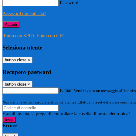
Password
Password dimenticata?
-
Entra con SPID
Entra con CIE
Seleziona utente
button close
×
Recupero password
button close
×
E-mail
Verrà inviato un messaggio all'indirizz
Non hai una e-mail associata al nome utente? Effettua il reset della password tram
E-mail inviata, si prega di controllare la casella di posta elettronica!
Errore