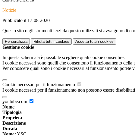
Contatore click: 18
Notizie
Pubblicato il 17-08-2020
Questo sito o gli strumenti terzi da questo utilizzati si avvalgono di coo
Personalizza
Rifiuta tutti
i cookies
Accetta tutti
i cookies
Gestione cookie
In questa schermata è possibile scegliere quali cookie consentire.
I cookie necessari sono quelli che consentono il funzionamento della pi
Per conoscere quali sono i cookie necessari al funzionamento potete v
Cookie necessari per il funzionamento
I cookie necessari per il funzionamento non possono essere disabilitati.
youtube.com
Nome
Tipologia
Proprieta
Descrizione
Durata
Nome:
YSC