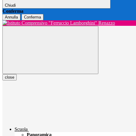
Chiudi
Conferma
Annulla
Conferma
close
Scuola
Panoramica