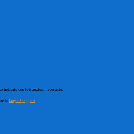
o indicato con le istruzioni necessarie.
ite la
Login Spaggiari