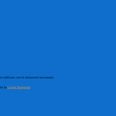
o indicato con le istruzioni necessarie.
ite la
Login Spaggiari