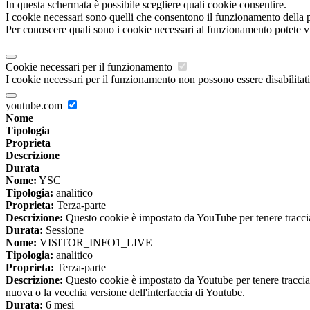
In questa schermata è possibile scegliere quali cookie consentire.
I cookie necessari sono quelli che consentono il funzionamento della pi
Per conoscere quali sono i cookie necessari al funzionamento potete v
Cookie necessari per il funzionamento
I cookie necessari per il funzionamento non possono essere disabilitati.
youtube.com
Nome
Tipologia
Proprieta
Descrizione
Durata
Nome:
YSC
Tipologia:
analitico
Proprieta:
Terza-parte
Descrizione:
Questo cookie è impostato da YouTube per tenere traccia 
Durata:
Sessione
Nome:
VISITOR_INFO1_LIVE
Tipologia:
analitico
Proprieta:
Terza-parte
Descrizione:
Questo cookie è impostato da Youtube per tenere traccia de
nuova o la vecchia versione dell'interfaccia di Youtube.
Durata:
6 mesi