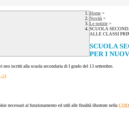
Home
>
Novità
>
Le notizie
>
SCUOLA SECONDAR
ALLE CLASSI PRI
SCUOLA SE
PER I NUOV
ei neo iscritti alla scuola secondaria di I grado del 13 settembre.
-24
kie necessari al funzionamento ed utili alle finalità illustrate nella
COO