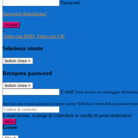
Password
Password dimenticata?
-
Entra con SPID
Entra con CIE
Seleziona utente
button close
×
Recupero password
button close
×
E-mail
Verrà inviato un messaggio all'indirizz
Non hai una e-mail associata al nome utente? Effettua il reset della password tram
E-mail inviata, si prega di controllare la casella di posta elettronica!
Errore