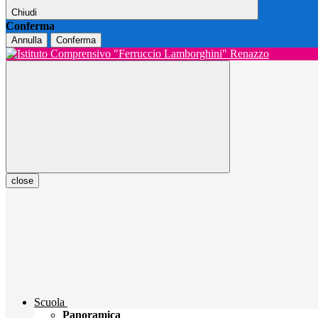
Chiudi
Conferma
Annulla
Conferma
close
Scuola
Panoramica