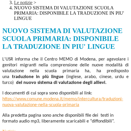
Le notizie
>
NUOVO SISTEMA DI VALUTAZIONE SCUOLA
PRIMARIA: DISPONIBILE LA TRADUZIONE IN PIU'
LINGUE
NUOVO SISTEMA DI VALUTAZIONE
SCUOLA PRIMARIA: DISPONIBILE
LA TRADUZIONE IN PIU' LINGUE
L'USR informa che il Centro MEMO di Modena, per agevolare i
genitori migranti nella comprensione delle nuove modalità di
valutazione nella scuola primaria ha, ha predisposto
una
traduzione in più lingue
(inglese, arabo, cinese, urdu e
turco)
del nuovo sistema di valutazione degli allievi.
I documenti di cui sopra sono disponibili al link:
https://www.comune.modena.it/memo/intercultura/traduzioni-
nuova-valutazione-nella-scuola-primaria
Alla predetta pagina sono anche disponibili file dei testi in
formato audio mp3, liberamente scaricabili e “diffondibili”.