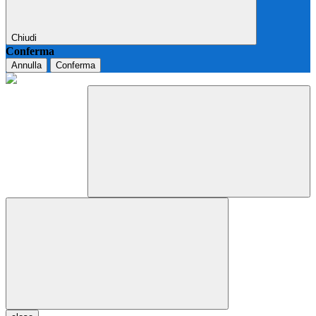
Chiudi
Conferma
Annulla
Conferma