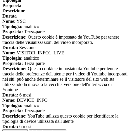
Tipologia
Proprieta
Descrizione
Durata
Nome:
YSC
Tipologia:
analitico
Proprieta:
Terza-parte
Descrizione:
Questo cookie è impostato da YouTube per tenere
traccia delle visualizzazioni dei video incorporati.
Durata:
Sessione
Nome:
VISITOR_INFO1_LIVE
Tipologia:
analitico
Proprieta:
Terza-parte
Descrizione:
Questo cookie è impostato da Youtube per tenere
traccia delle preferenze dell'utente per i video di Youtube incorporati
nei siti; può anche determinare se il visitatore del sito web sta
utilizzando la nuova o la vecchia versione dell'interfaccia di
Youtube.
Durata:
6 mesi
Nome:
DEVICE_INFO
Tipologia:
analitico
Proprieta:
Terza-parte
Descrizione:
YouTube utilizza questo cookie per identificare la
tipologia di device utilizzata dall'utente
Durata:
6 mesi