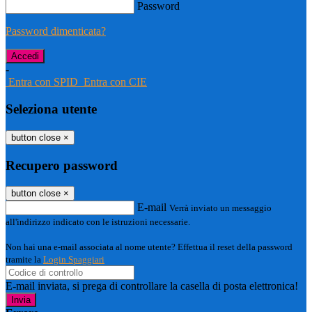
Password
Password dimenticata?
-
Entra con SPID
Entra con CIE
Seleziona utente
button close
×
Recupero password
button close
×
E-mail
Verrà inviato un messaggio
all'indirizzo indicato con le istruzioni necessarie.
Non hai una e-mail associata al nome utente? Effettua il reset della password
tramite la
Login Spaggiari
E-mail inviata, si prega di controllare la casella di posta elettronica!