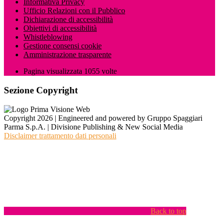
Informativa Privacy
Ufficio Relazioni con il Pubblico
Dichiarazione di accessibilità
Obiettivi di accessibilità
Whistleblowing
Gestione consensi cookie
Amministrazione trasparente
Pagina visualizzata
1055
volte
Sezione Copyright
Copyright 2026 | Engineered and powered by Gruppo Spaggiari
Parma S.p.A. | Divisione Publishing & New Social Media
Disclaimer trattamento dati personali
Back to top