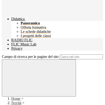
Didattica
Panoramica
Offerta formativa
Le schede didattiche
I progetti delle classi
RADIO FLIC
FLIC Music Lab
Privacy
Campo di ricerca per le pagine del sito
Home
>
Novità
>