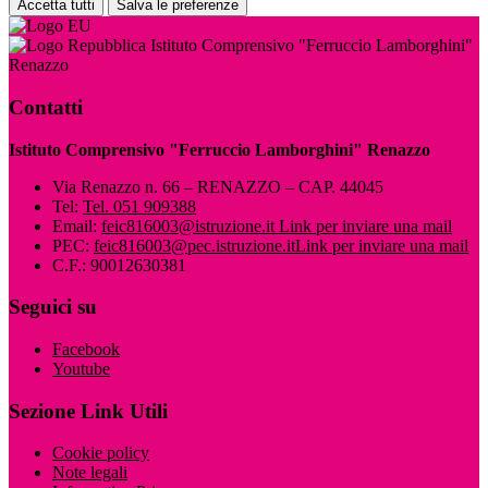
Accetta tutti
Salva le preferenze
Istituto Comprensivo "Ferruccio Lamborghini"
Renazzo
Contatti
Istituto Comprensivo "Ferruccio Lamborghini" Renazzo
Via Renazzo n. 66 – RENAZZO – CAP. 44045
Tel:
Tel. 051 909388
Email:
feic816003@istruzione.it
Link per inviare una mail
PEC:
feic816003@pec.istruzione.it
Link per inviare una mail
C.F.: 90012630381
Seguici su
Facebook
Youtube
Sezione Link Utili
Cookie policy
Note legali