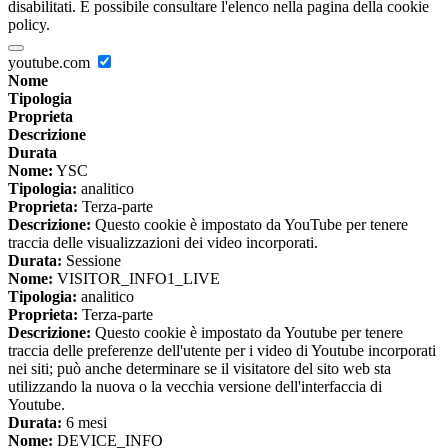
disabilitati. È possibile consultare l'elenco nella pagina della cookie
policy.
youtube.com
Nome
Tipologia
Proprieta
Descrizione
Durata
Nome:
YSC
Tipologia:
analitico
Proprieta:
Terza-parte
Descrizione:
Questo cookie è impostato da YouTube per tenere
traccia delle visualizzazioni dei video incorporati.
Durata:
Sessione
Nome:
VISITOR_INFO1_LIVE
Tipologia:
analitico
Proprieta:
Terza-parte
Descrizione:
Questo cookie è impostato da Youtube per tenere
traccia delle preferenze dell'utente per i video di Youtube incorporati
nei siti; può anche determinare se il visitatore del sito web sta
utilizzando la nuova o la vecchia versione dell'interfaccia di
Youtube.
Durata:
6 mesi
Nome:
DEVICE_INFO