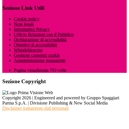
Sezione Link Utili
Cookie policy
Note legali
Informativa Privacy
Ufficio Relazioni con il Pubblico
Dichiarazione di accessibilità
Obiettivi di accessibilità
Whistleblowing
Gestione consensi cookie
Amministrazione trasparente
Pagina visualizzata
793
volte
Sezione Copyright
Copyright 2026 | Engineered and powered by Gruppo Spaggiari
Parma S.p.A. | Divisione Publishing & New Social Media
Disclaimer trattamento dati personali