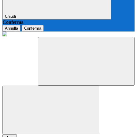
Chiudi
Conferma
Annulla
Conferma