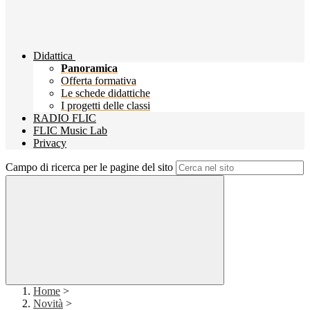
Didattica
Panoramica
Offerta formativa
Le schede didattiche
I progetti delle classi
RADIO FLIC
FLIC Music Lab
Privacy
Campo di ricerca per le pagine del sito
Home
>
Novità
>