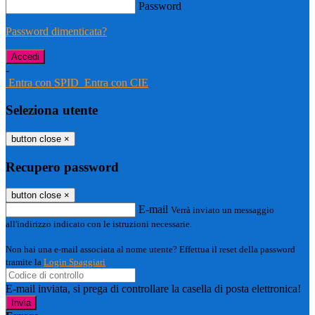
Password
Password dimenticata?
-
Entra con SPID
Entra con CIE
Seleziona utente
button close
×
Recupero password
button close
×
E-mail
Verrà inviato un messaggio
all'indirizzo indicato con le istruzioni necessarie.
Non hai una e-mail associata al nome utente? Effettua il reset della password
tramite la
Login Spaggiari
E-mail inviata, si prega di controllare la casella di posta elettronica!