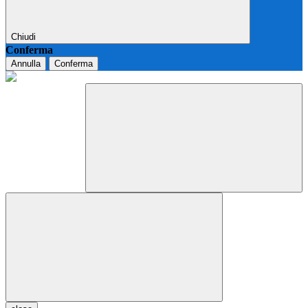
Chiudi
Conferma
Annulla
Conferma