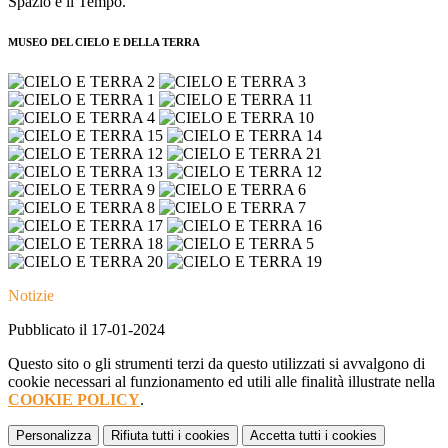
Spazio e il Tempo.
MUSEO DEL CIELO E DELLA TERRA
Notizie
Pubblicato il 17-01-2024
Questo sito o gli strumenti terzi da questo utilizzati si avvalgono di
cookie necessari al funzionamento ed utili alle finalità illustrate nella
COOKIE POLICY
.
Personalizza
Rifiuta tutti
i cookies
Accetta tutti
i cookies