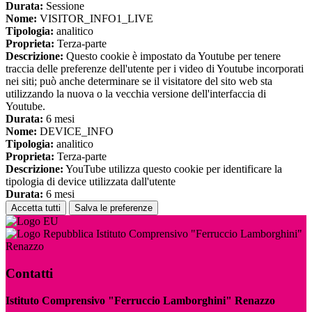
Durata:
Sessione
Nome:
VISITOR_INFO1_LIVE
Tipologia:
analitico
Proprieta:
Terza-parte
Descrizione:
Questo cookie è impostato da Youtube per tenere
traccia delle preferenze dell'utente per i video di Youtube incorporati
nei siti; può anche determinare se il visitatore del sito web sta
utilizzando la nuova o la vecchia versione dell'interfaccia di
Youtube.
Durata:
6 mesi
Nome:
DEVICE_INFO
Tipologia:
analitico
Proprieta:
Terza-parte
Descrizione:
YouTube utilizza questo cookie per identificare la
tipologia di device utilizzata dall'utente
Durata:
6 mesi
Accetta tutti
Salva le preferenze
Istituto Comprensivo "Ferruccio Lamborghini"
Renazzo
Contatti
Istituto Comprensivo "Ferruccio Lamborghini" Renazzo