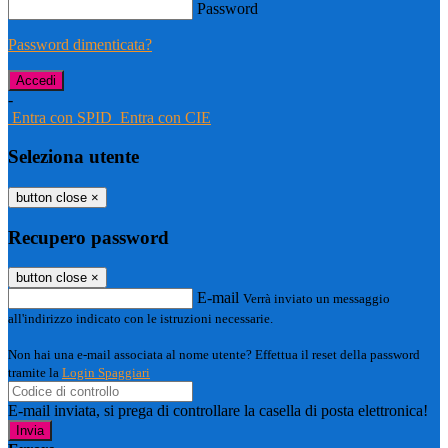
Password
Password dimenticata?
-
Entra con SPID
Entra con CIE
Seleziona utente
button close
×
Recupero password
button close
×
E-mail
Verrà inviato un messaggio
all'indirizzo indicato con le istruzioni necessarie.
Non hai una e-mail associata al nome utente? Effettua il reset della password
tramite la
Login Spaggiari
E-mail inviata, si prega di controllare la casella di posta elettronica!