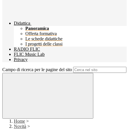
Didattica
Panoramica
Offerta formativa
Le schede didattiche
I progetti delle classi
RADIO FLIC
FLIC Music Lab
Privacy
Campo di ricerca per le pagine del sito
Home
>
Novità
>