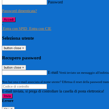
Password
Password dimenticata?
-
Entra con SPID
Entra con CIE
Seleziona utente
button close
×
Recupero password
button close
×
E-mail
Verrà inviato un messaggio all'indirizz
Non hai una e-mail associata al nome utente? Effettua il reset della password tram
E-mail inviata, si prega di controllare la casella di posta elettronica!
Errore