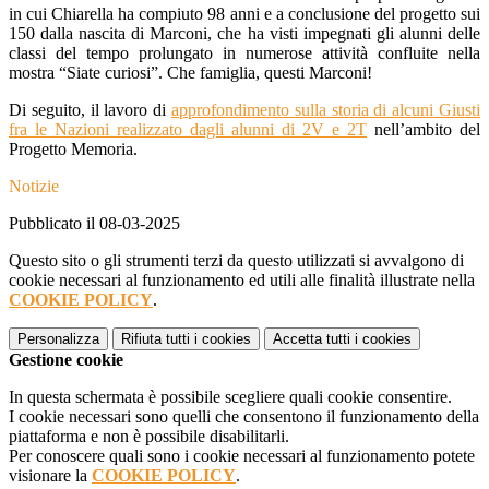
in cui Chiarella ha compiuto 98 anni e a conclusione del progetto sui
150 dalla nascita di Marconi, che ha visti impegnati gli alunni delle
classi del tempo prolungato in numerose attività confluite nella
mostra “Siate curiosi”. Che famiglia, questi Marconi!
Di seguito, il lavoro di
approfondimento sulla storia di alcuni Giusti
fra le Nazioni realizzato dagli alunni di 2V e 2T
nell’ambito del
Progetto Memoria.
Notizie
Pubblicato il 08-03-2025
Questo sito o gli strumenti terzi da questo utilizzati si avvalgono di
cookie necessari al funzionamento ed utili alle finalità illustrate nella
COOKIE POLICY
.
Personalizza
Rifiuta tutti
i cookies
Accetta tutti
i cookies
Gestione cookie
In questa schermata è possibile scegliere quali cookie consentire.
I cookie necessari sono quelli che consentono il funzionamento della
piattaforma e non è possibile disabilitarli.
Per conoscere quali sono i cookie necessari al funzionamento potete
visionare la
COOKIE POLICY
.