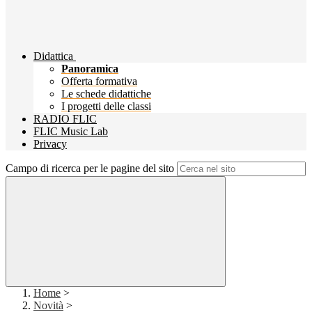
Didattica
Panoramica
Offerta formativa
Le schede didattiche
I progetti delle classi
RADIO FLIC
FLIC Music Lab
Privacy
Campo di ricerca per le pagine del sito
Home
>
Novità
>