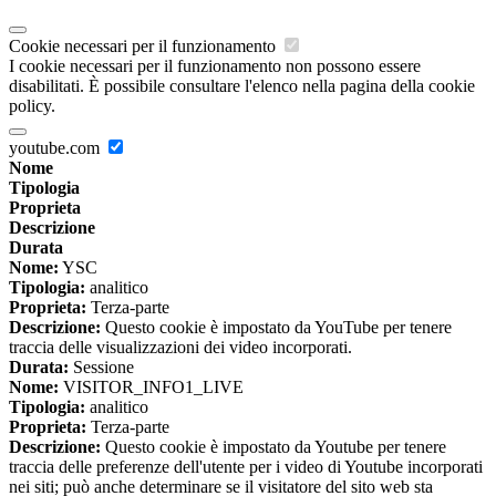
Cookie necessari per il funzionamento
I cookie necessari per il funzionamento non possono essere
disabilitati. È possibile consultare l'elenco nella pagina della cookie
policy.
youtube.com
Nome
Tipologia
Proprieta
Descrizione
Durata
Nome:
YSC
Tipologia:
analitico
Proprieta:
Terza-parte
Descrizione:
Questo cookie è impostato da YouTube per tenere
traccia delle visualizzazioni dei video incorporati.
Durata:
Sessione
Nome:
VISITOR_INFO1_LIVE
Tipologia:
analitico
Proprieta:
Terza-parte
Descrizione:
Questo cookie è impostato da Youtube per tenere
traccia delle preferenze dell'utente per i video di Youtube incorporati
nei siti; può anche determinare se il visitatore del sito web sta