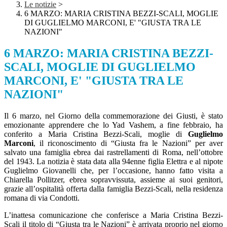
Le notizie
>
6 MARZO: MARIA CRISTINA BEZZI-SCALI, MOGLIE
DI GUGLIELMO MARCONI, E' "GIUSTA TRA LE
NAZIONI"
6 MARZO: MARIA CRISTINA BEZZI-
SCALI, MOGLIE DI GUGLIELMO
MARCONI, E' "GIUSTA TRA LE
NAZIONI"
Il 6 marzo, nel Giorno della commemorazione dei Giusti, è stato
emozionante apprendere che lo Yad Vashem, a fine febbraio, ha
conferito a Maria Cristina Bezzi-Scali, moglie di
Guglielmo
Marconi
, il riconoscimento di “Giusta fra le Nazioni” per aver
salvato una famiglia ebrea dai rastrellamenti di Roma, nell’ottobre
del 1943. La notizia è stata data alla 94enne figlia Elettra e al nipote
Guglielmo Giovanelli che, per l’occasione, hanno fatto visita a
Chiarella Pollitzer, ebrea sopravvissuta, assieme ai suoi genitori,
grazie all’ospitalità offerta dalla famiglia Bezzi-Scali, nella residenza
romana di via Condotti.
L’inattesa comunicazione che conferisce a Maria Cristina Bezzi-
Scali il titolo di “Giusta tra le Nazioni” è arrivata proprio nel giorno