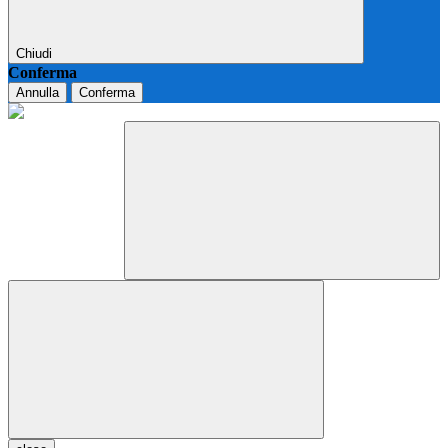
Chiudi
Conferma
Annulla
Conferma