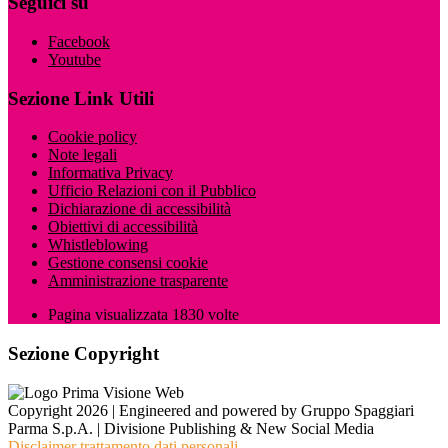
Seguici su
Facebook
Youtube
Sezione Link Utili
Cookie policy
Note legali
Informativa Privacy
Ufficio Relazioni con il Pubblico
Dichiarazione di accessibilità
Obiettivi di accessibilità
Whistleblowing
Gestione consensi cookie
Amministrazione trasparente
Pagina visualizzata
1830
volte
Sezione Copyright
Copyright 2026 | Engineered and powered by Gruppo Spaggiari
Parma S.p.A. | Divisione Publishing & New Social Media
Disclaimer trattamento dati personali