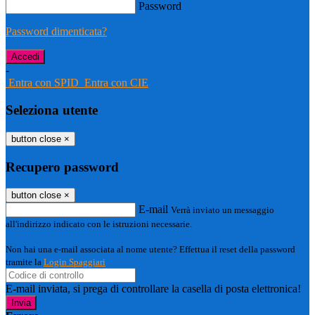
Password
Password dimenticata?
-
Entra con SPID
Entra con CIE
Seleziona utente
button close
×
Recupero password
button close
×
E-mail
Verrà inviato un messaggio
all'indirizzo indicato con le istruzioni necessarie.
Non hai una e-mail associata al nome utente? Effettua il reset della password
tramite la
Login Spaggiari
E-mail inviata, si prega di controllare la casella di posta elettronica!