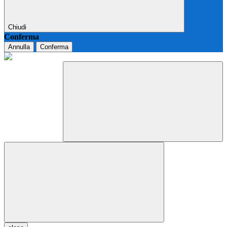
Chiudi
Conferma
Annulla
Conferma