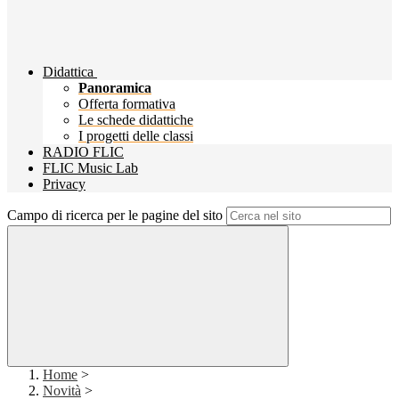
Didattica
Panoramica
Offerta formativa
Le schede didattiche
I progetti delle classi
RADIO FLIC
FLIC Music Lab
Privacy
Campo di ricerca per le pagine del sito
Home
>
Novità
>