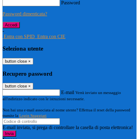
Password
Password dimenticata?
-
Entra con SPID
Entra con CIE
Seleziona utente
button close
×
Recupero password
button close
×
E-mail
Verrà inviato un messaggio
all'indirizzo indicato con le istruzioni necessarie.
Non hai una e-mail associata al nome utente? Effettua il reset della password
tramite la
Login Spaggiari
E-mail inviata, si prega di controllare la casella di posta elettronica!