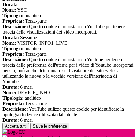
Durata
Nome:
YSC
Tipologia:
analitico
Proprieta:
Terza-parte
Descrizione:
Questo cookie è impostato da YouTube per tenere
traccia delle visualizzazioni dei video incorporati.
Durata:
Sessione
Nome:
VISITOR_INFO1_LIVE
Tipologia:
analitico
Proprieta:
Terza-parte
Descrizione:
Questo cookie è impostato da Youtube per tenere
traccia delle preferenze dell'utente per i video di Youtube incorporati
nei siti; può anche determinare se il visitatore del sito web sta
utilizzando la nuova o la vecchia versione dell'interfaccia di
Youtube.
Durata:
6 mesi
Nome:
DEVICE_INFO
Tipologia:
analitico
Proprieta:
Terza-parte
Descrizione:
YouTube utilizza questo cookie per identificare la
tipologia di device utilizzata dall'utente
Durata:
6 mesi
Accetta tutti
Salva le preferenze