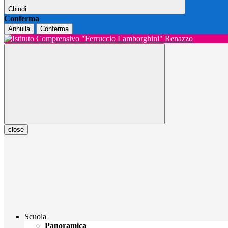
Chiudi
Conferma
Annulla
Conferma
close
Scuola
Panoramica