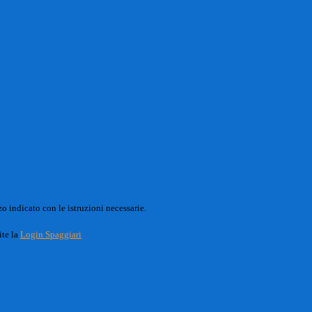
o indicato con le istruzioni necessarie.
ite la
Login Spaggiari