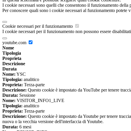
I cookie necessari sono quelli che consentono il funzionamento della pi
Per conoscere quali sono i cookie necessari al funzionamento potete v
Cookie necessari per il funzionamento
I cookie necessari per il funzionamento non possono essere disabilitati.
youtube.com
Nome
Tipologia
Proprieta
Descrizione
Durata
Nome:
YSC
Tipologia:
analitico
Proprieta:
Terza-parte
Descrizione:
Questo cookie è impostato da YouTube per tenere traccia 
Durata:
Sessione
Nome:
VISITOR_INFO1_LIVE
Tipologia:
analitico
Proprieta:
Terza-parte
Descrizione:
Questo cookie è impostato da Youtube per tenere traccia de
nuova o la vecchia versione dell'interfaccia di Youtube.
Durata:
6 mesi