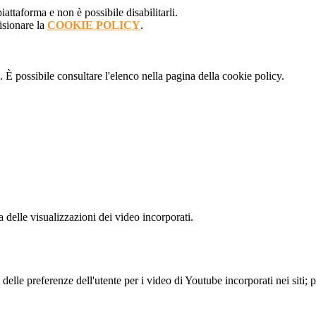
attaforma e non è possibile disabilitarli.
isionare la
COOKIE POLICY
.
 È possibile consultare l'elenco nella pagina della cookie policy.
delle visualizzazioni dei video incorporati.
lle preferenze dell'utente per i video di Youtube incorporati nei siti; pu