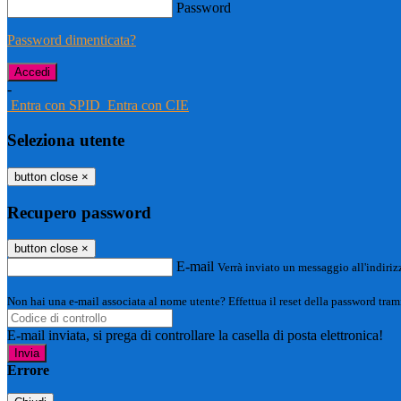
Password
Password dimenticata?
-
Entra con SPID
Entra con CIE
Seleziona utente
button close
×
Recupero password
button close
×
E-mail
Verrà inviato un messaggio all'indirizz
Non hai una e-mail associata al nome utente? Effettua il reset della password tram
E-mail inviata, si prega di controllare la casella di posta elettronica!
Errore