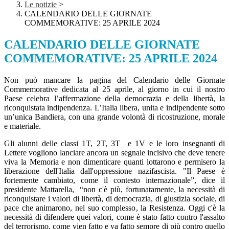
Le notizie
>
CALENDARIO DELLE GIORNATE
COMMEMORATIVE: 25 APRILE 2024
CALENDARIO DELLE GIORNATE
COMMEMORATIVE: 25 APRILE 2024
Non può mancare la pagina del Calendario delle Giornate
Commemorative dedicata al 25 aprile, al giorno in cui il nostro
Paese celebra l’affermazione della democrazia e della libertà, la
riconquistata indipendenza. L’Italia libera, unita e indipendente sotto
un’unica Bandiera, con una grande volontà di ricostruzione, morale
e materiale.
Gli alunni delle classi 1T, 2T, 3T e 1V e le loro insegnanti di
Lettere vogliono lanciare ancora un segnale incisivo che deve tenere
viva la Memoria e non dimenticare quanti lottarono e permisero la
liberazione dell'Italia dall'oppressione nazifascista. "Il Paese è
fortemente cambiato, come il contesto internazionale”, dice il
presidente Mattarella, “non c'è più, fortunatamente, la necessità di
riconquistare i valori di libertà, di democrazia, di giustizia sociale, di
pace che animarono, nel suo complesso, la Resistenza. Oggi c'è la
necessità di difendere quei valori, come è stato fatto contro l'assalto
del terrorismo, come vien fatto e va fatto sempre di più contro quello