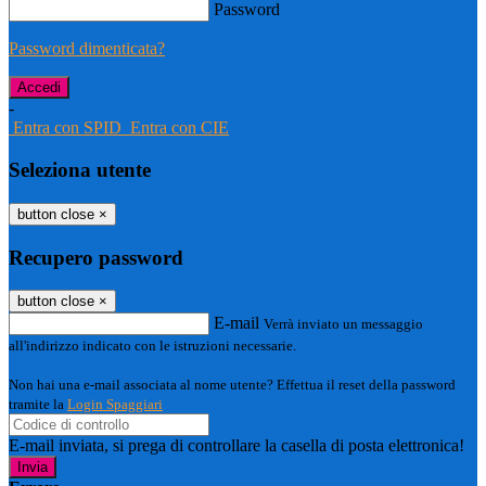
Password
Password dimenticata?
-
Entra con SPID
Entra con CIE
Seleziona utente
button close
×
Recupero password
button close
×
E-mail
Verrà inviato un messaggio
all'indirizzo indicato con le istruzioni necessarie.
Non hai una e-mail associata al nome utente? Effettua il reset della password
tramite la
Login Spaggiari
E-mail inviata, si prega di controllare la casella di posta elettronica!