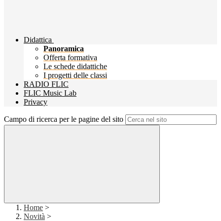
Didattica
Panoramica
Offerta formativa
Le schede didattiche
I progetti delle classi
RADIO FLIC
FLIC Music Lab
Privacy
Campo di ricerca per le pagine del sito
Home
>
Novità
>