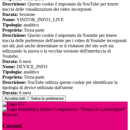
Descrizione:
Questo cookie è impostato da YouTube per tenere
traccia delle visualizzazioni dei video incorporati.
Durata:
Sessione
Nome:
VISITOR_INFO1_LIVE
Tipologia:
analitico
Proprieta:
Terza-parte
Descrizione:
Questo cookie è impostato da Youtube per tenere
traccia delle preferenze dell'utente per i video di Youtube incorporati
nei siti; può anche determinare se il visitatore del sito web sta
utilizzando la nuova o la vecchia versione dell'interfaccia di
Youtube.
Durata:
6 mesi
Nome:
DEVICE_INFO
Tipologia:
analitico
Proprieta:
Terza-parte
Descrizione:
YouTube utilizza questo cookie per identificare la
tipologia di device utilizzata dall'utente
Durata:
6 mesi
Accetta tutti
Salva le preferenze
Istituto Comprensivo "Ferruccio Lamborghini"
Renazzo
Contatti