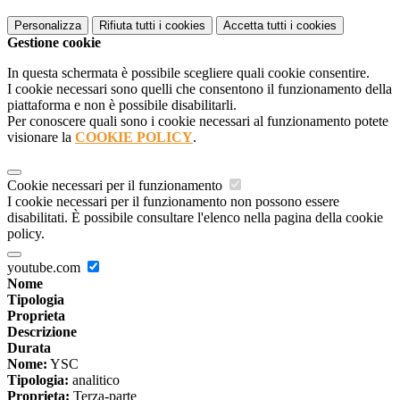
Personalizza
Rifiuta tutti
i cookies
Accetta tutti
i cookies
Gestione cookie
In questa schermata è possibile scegliere quali cookie consentire.
I cookie necessari sono quelli che consentono il funzionamento della
piattaforma e non è possibile disabilitarli.
Per conoscere quali sono i cookie necessari al funzionamento potete
visionare la
COOKIE POLICY
.
Cookie necessari per il funzionamento
I cookie necessari per il funzionamento non possono essere
disabilitati. È possibile consultare l'elenco nella pagina della cookie
policy.
youtube.com
Nome
Tipologia
Proprieta
Descrizione
Durata
Nome:
YSC
Tipologia:
analitico
Proprieta:
Terza-parte