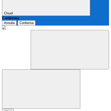
Chiudi
Conferma
Annulla
Conferma