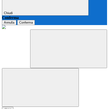
Chiudi
Conferma
Annulla
Conferma