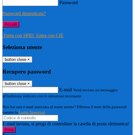
Password
Password dimenticata?
-
Entra con SPID
Entra con CIE
Seleziona utente
button close
×
Recupero password
button close
×
E-mail
Verrà inviato un messaggio
all'indirizzo indicato con le istruzioni necessarie.
Non hai una e-mail associata al nome utente? Effettua il reset della password
tramite la
Login Spaggiari
E-mail inviata, si prega di controllare la casella di posta elettronica!