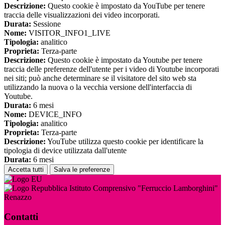
Descrizione:
Questo cookie è impostato da YouTube per tenere
traccia delle visualizzazioni dei video incorporati.
Durata:
Sessione
Nome:
VISITOR_INFO1_LIVE
Tipologia:
analitico
Proprieta:
Terza-parte
Descrizione:
Questo cookie è impostato da Youtube per tenere
traccia delle preferenze dell'utente per i video di Youtube incorporati
nei siti; può anche determinare se il visitatore del sito web sta
utilizzando la nuova o la vecchia versione dell'interfaccia di
Youtube.
Durata:
6 mesi
Nome:
DEVICE_INFO
Tipologia:
analitico
Proprieta:
Terza-parte
Descrizione:
YouTube utilizza questo cookie per identificare la
tipologia di device utilizzata dall'utente
Durata:
6 mesi
Accetta tutti
Salva le preferenze
Istituto Comprensivo "Ferruccio Lamborghini"
Renazzo
Contatti