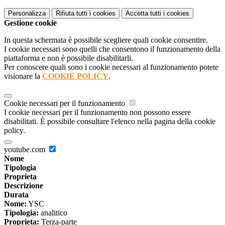
Personalizza
Rifiuta tutti
i cookies
Accetta tutti
i cookies
Gestione cookie
In questa schermata è possibile scegliere quali cookie consentire.
I cookie necessari sono quelli che consentono il funzionamento della
piattaforma e non è possibile disabilitarli.
Per conoscere quali sono i cookie necessari al funzionamento potete
visionare la
COOKIE POLICY
.
Cookie necessari per il funzionamento
I cookie necessari per il funzionamento non possono essere
disabilitati. È possibile consultare l'elenco nella pagina della cookie
policy.
youtube.com
Nome
Tipologia
Proprieta
Descrizione
Durata
Nome:
YSC
Tipologia:
analitico
Proprieta:
Terza-parte