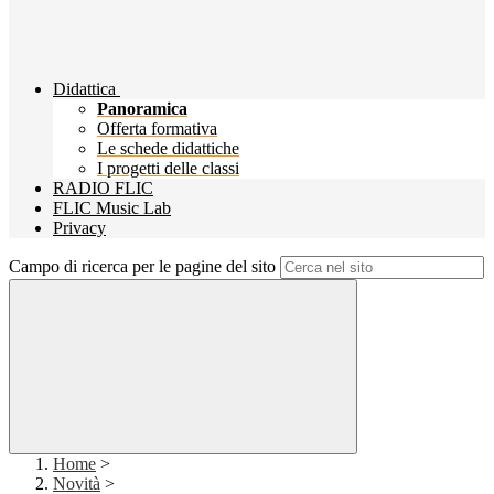
Didattica
Panoramica
Offerta formativa
Le schede didattiche
I progetti delle classi
RADIO FLIC
FLIC Music Lab
Privacy
Campo di ricerca per le pagine del sito
Home
>
Novità
>