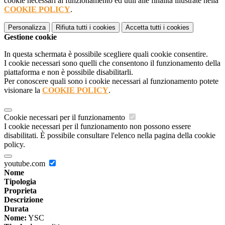
cookie necessari al funzionamento ed utili alle finalità illustrate nella
COOKIE POLICY
.
Personalizza
Rifiuta tutti
i cookies
Accetta tutti
i cookies
Gestione cookie
In questa schermata è possibile scegliere quali cookie consentire.
I cookie necessari sono quelli che consentono il funzionamento della
piattaforma e non è possibile disabilitarli.
Per conoscere quali sono i cookie necessari al funzionamento potete
visionare la
COOKIE POLICY
.
Cookie necessari per il funzionamento
I cookie necessari per il funzionamento non possono essere
disabilitati. È possibile consultare l'elenco nella pagina della cookie
policy.
youtube.com
Nome
Tipologia
Proprieta
Descrizione
Durata
Nome:
YSC