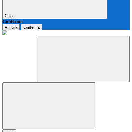
Chiudi
Conferma
Annulla
Conferma