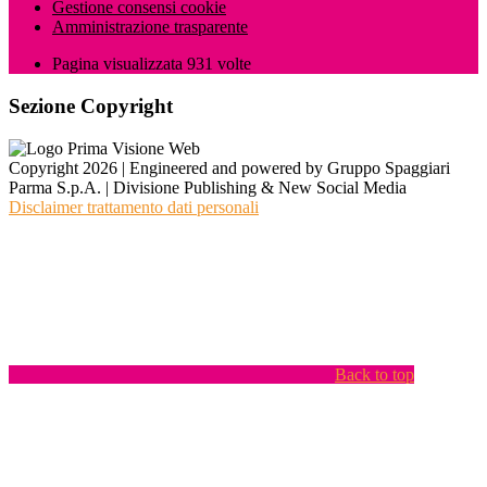
Gestione consensi cookie
Amministrazione trasparente
Pagina visualizzata
931
volte
Sezione Copyright
Copyright 2026 | Engineered and powered by Gruppo Spaggiari
Parma S.p.A. | Divisione Publishing & New Social Media
Disclaimer trattamento dati personali
Back to top