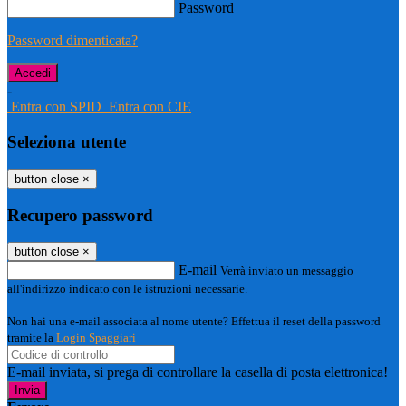
Password
Password dimenticata?
-
Entra con SPID
Entra con CIE
Seleziona utente
button close
×
Recupero password
button close
×
E-mail
Verrà inviato un messaggio
all'indirizzo indicato con le istruzioni necessarie.
Non hai una e-mail associata al nome utente? Effettua il reset della password
tramite la
Login Spaggiari
E-mail inviata, si prega di controllare la casella di posta elettronica!