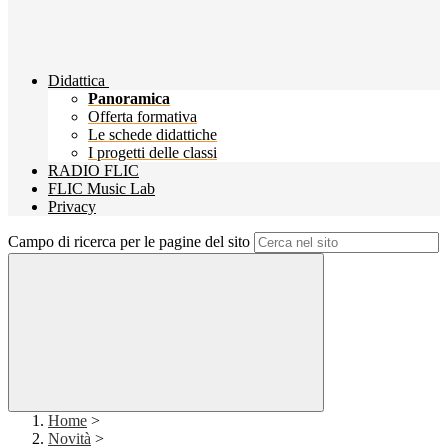
Didattica
Panoramica
Offerta formativa
Le schede didattiche
I progetti delle classi
RADIO FLIC
FLIC Music Lab
Privacy
Campo di ricerca per le pagine del sito
Home
>
Novità
>