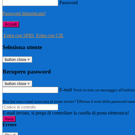
Password
Password dimenticata?
-
Entra con SPID
Entra con CIE
Seleziona utente
button close
×
Recupero password
button close
×
E-mail
Verrà inviato un messaggio all'indirizz
Non hai una e-mail associata al nome utente? Effettua il reset della password tram
E-mail inviata, si prega di controllare la casella di posta elettronica!
Errore