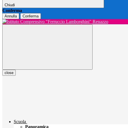
Chiudi
Conferma
Annulla
Conferma
close
Scuola
Panoramica