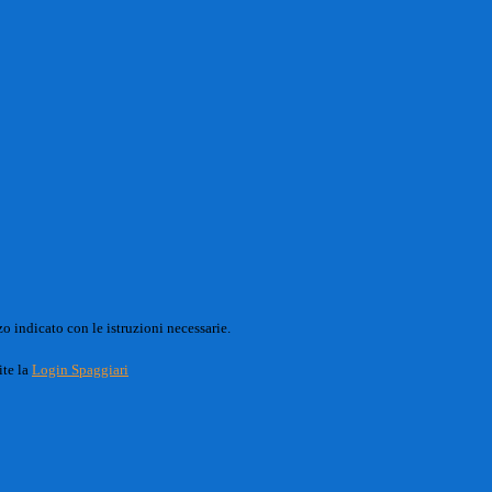
o indicato con le istruzioni necessarie.
ite la
Login Spaggiari