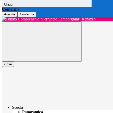
Chiudi
Conferma
Annulla
Conferma
close
Scuola
Panoramica