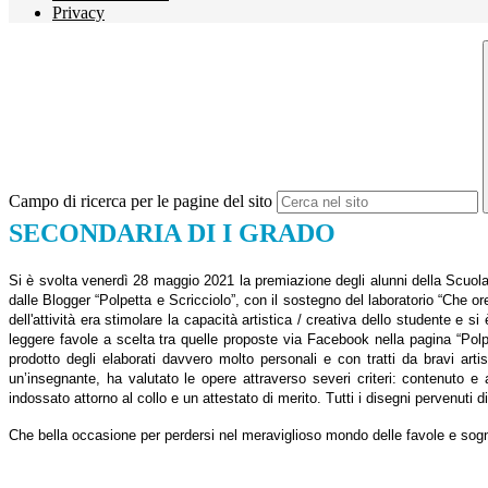
Privacy
Campo di ricerca per le pagine del sito
SECONDARIA DI I GRADO
Si è svolta venerdì 28 maggio 2021 la premiazione degli alunni della Scuola 
dalle Blogger “Polpetta e Scricciolo”, con il sostegno del laboratorio “Che or
dell'attività era stimolare la capacità artistica / creativa dello studente e 
leggere favole a scelta tra quelle proposte via Facebook nella pagina “Polpe
prodotto degli elaborati davvero molto personali e con tratti da bravi ar
un’insegnante, ha valutato le opere attraverso severi criteri: contenuto 
indossato attorno al collo e un attestato di merito. Tutti i disegni pervenuti
Che bella occasione per perdersi nel meraviglioso mondo delle favole e sog