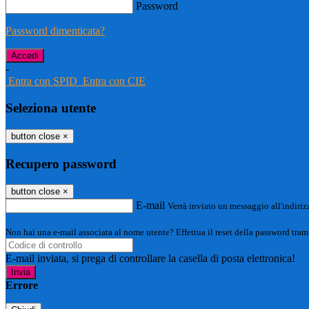
Password
Password dimenticata?
-
Entra con SPID
Entra con CIE
Seleziona utente
button close
×
Recupero password
button close
×
E-mail
Verrà inviato un messaggio all'indirizz
Non hai una e-mail associata al nome utente? Effettua il reset della password tram
E-mail inviata, si prega di controllare la casella di posta elettronica!
Errore