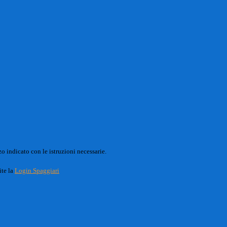
o indicato con le istruzioni necessarie.
ite la
Login Spaggiari