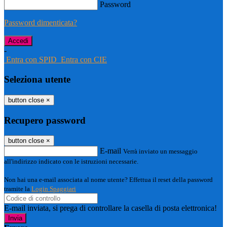
Password
Password dimenticata?
-
Entra con SPID
Entra con CIE
Seleziona utente
button close
×
Recupero password
button close
×
E-mail
Verrà inviato un messaggio
all'indirizzo indicato con le istruzioni necessarie.
Non hai una e-mail associata al nome utente? Effettua il reset della password
tramite la
Login Spaggiari
E-mail inviata, si prega di controllare la casella di posta elettronica!