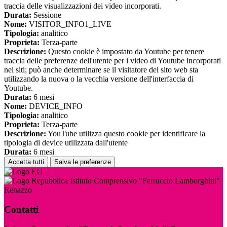
traccia delle visualizzazioni dei video incorporati.
Durata:
Sessione
Nome:
VISITOR_INFO1_LIVE
Tipologia:
analitico
Proprieta:
Terza-parte
Descrizione:
Questo cookie è impostato da Youtube per tenere
traccia delle preferenze dell'utente per i video di Youtube incorporati
nei siti; può anche determinare se il visitatore del sito web sta
utilizzando la nuova o la vecchia versione dell'interfaccia di
Youtube.
Durata:
6 mesi
Nome:
DEVICE_INFO
Tipologia:
analitico
Proprieta:
Terza-parte
Descrizione:
YouTube utilizza questo cookie per identificare la
tipologia di device utilizzata dall'utente
Durata:
6 mesi
Accetta tutti
Salva le preferenze
Istituto Comprensivo "Ferruccio Lamborghini"
Renazzo
Contatti