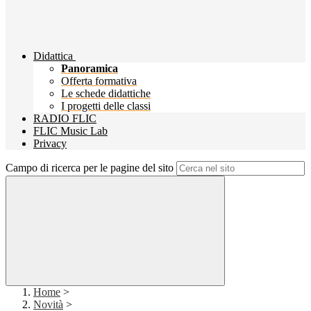
Didattica
Panoramica
Offerta formativa
Le schede didattiche
I progetti delle classi
RADIO FLIC
FLIC Music Lab
Privacy
Campo di ricerca per le pagine del sito
Home
>
Novità
>