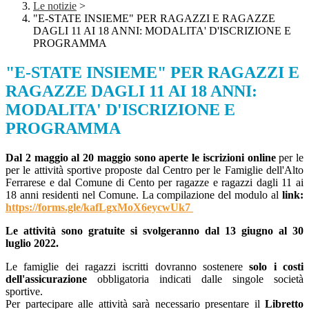
Le notizie
>
"E-STATE INSIEME" PER RAGAZZI E RAGAZZE
DAGLI 11 AI 18 ANNI: MODALITA' D'ISCRIZIONE E
PROGRAMMA
"E-STATE INSIEME" PER RAGAZZI E
RAGAZZE DAGLI 11 AI 18 ANNI:
MODALITA' D'ISCRIZIONE E
PROGRAMMA
Dal 2 maggio al 20 maggio sono aperte le iscrizioni online
per le
per le attività sportive proposte dal Centro per le Famiglie dell'Alto
Ferrarese e dal Comune di Cento per ragazze e ragazzi dagli 11 ai
18 anni residenti nel Comune. La compilazione del
modulo al
link:
https://forms.gle/kafLgxMoX6eycwUk7
Le attività sono gratuite si svolgeranno dal 13 giugno al 30
luglio 2022.
Le famiglie dei ragazzi iscritti dovranno sostenere
solo i costi
dell'assicurazione
obbligatoria indicati dalle singole società
sportive.
Per partecipare alle attività sarà necessario presentare il
Libretto