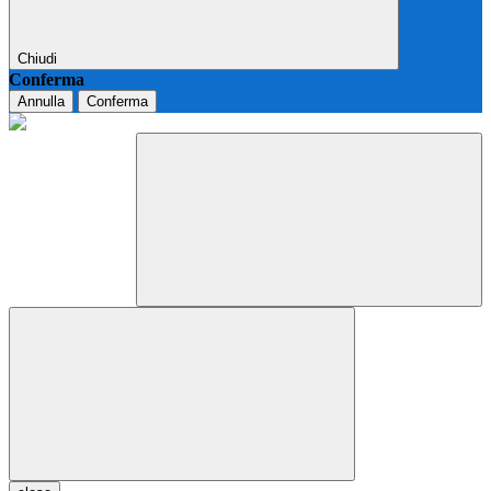
Chiudi
Conferma
Annulla
Conferma