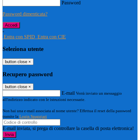
Password
Password dimenticata?
-
Entra con SPID
Entra con CIE
Seleziona utente
button close
×
Recupero password
button close
×
E-mail
Verrà inviato un messaggio
all'indirizzo indicato con le istruzioni necessarie.
Non hai una e-mail associata al nome utente? Effettua il reset della password
tramite la
Login Spaggiari
E-mail inviata, si prega di controllare la casella di posta elettronica!