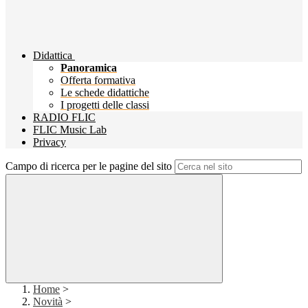
Didattica
Panoramica
Offerta formativa
Le schede didattiche
I progetti delle classi
RADIO FLIC
FLIC Music Lab
Privacy
Campo di ricerca per le pagine del sito
Home
>
Novità
>