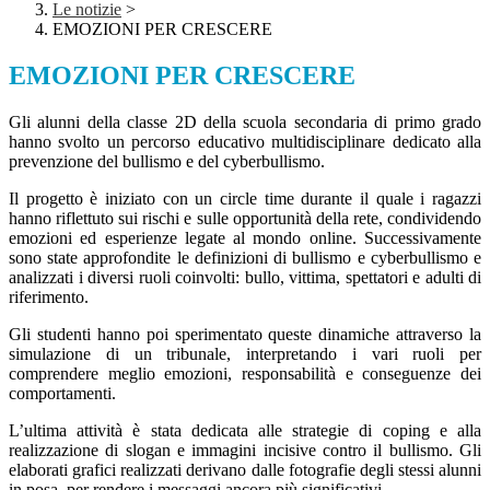
Le notizie
>
EMOZIONI PER CRESCERE
EMOZIONI PER CRESCERE
Gli alunni della classe 2D della scuola secondaria di primo grado
hanno svolto un percorso educativo multidisciplinare dedicato alla
prevenzione del bullismo e del cyberbullismo.
Il progetto è iniziato con un circle time durante il quale i ragazzi
hanno riflettuto sui rischi e sulle opportunità della rete, condividendo
emozioni ed esperienze legate al mondo online. Successivamente
sono state approfondite le definizioni di bullismo e cyberbullismo e
analizzati i diversi ruoli coinvolti: bullo, vittima, spettatori e adulti di
riferimento.
Gli studenti hanno poi sperimentato queste dinamiche attraverso la
simulazione di un tribunale, interpretando i vari ruoli per
comprendere meglio emozioni, responsabilità e conseguenze dei
comportamenti.
L’ultima attività è stata dedicata alle strategie di coping e alla
realizzazione di slogan e immagini incisive contro il bullismo. Gli
elaborati grafici realizzati derivano dalle fotografie degli stessi alunni
in posa, per rendere i messaggi ancora più significativi.