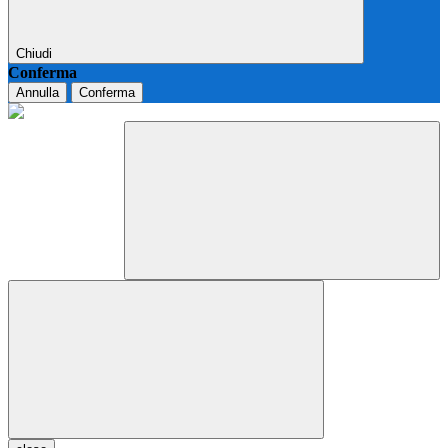
Chiudi
Conferma
Annulla
Conferma