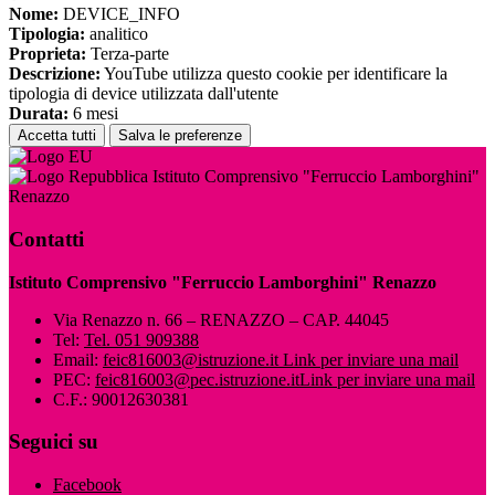
Nome:
DEVICE_INFO
Tipologia:
analitico
Proprieta:
Terza-parte
Descrizione:
YouTube utilizza questo cookie per identificare la
tipologia di device utilizzata dall'utente
Durata:
6 mesi
Accetta tutti
Salva le preferenze
Istituto Comprensivo "Ferruccio Lamborghini"
Renazzo
Contatti
Istituto Comprensivo "Ferruccio Lamborghini" Renazzo
Via Renazzo n. 66 – RENAZZO – CAP. 44045
Tel:
Tel. 051 909388
Email:
feic816003@istruzione.it
Link per inviare una mail
PEC:
feic816003@pec.istruzione.it
Link per inviare una mail
C.F.: 90012630381
Seguici su
Facebook