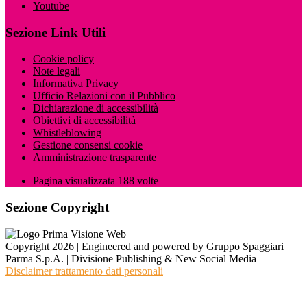
Youtube
Sezione Link Utili
Cookie policy
Note legali
Informativa Privacy
Ufficio Relazioni con il Pubblico
Dichiarazione di accessibilità
Obiettivi di accessibilità
Whistleblowing
Gestione consensi cookie
Amministrazione trasparente
Pagina visualizzata
188
volte
Sezione Copyright
Copyright 2026 | Engineered and powered by Gruppo Spaggiari
Parma S.p.A. | Divisione Publishing & New Social Media
Disclaimer trattamento dati personali