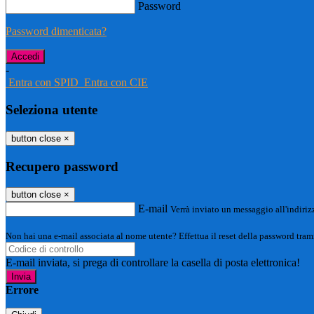
Password
Password dimenticata?
-
Entra con SPID
Entra con CIE
Seleziona utente
button close
×
Recupero password
button close
×
E-mail
Verrà inviato un messaggio all'indirizz
Non hai una e-mail associata al nome utente? Effettua il reset della password tram
E-mail inviata, si prega di controllare la casella di posta elettronica!
Errore