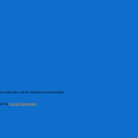
o indicato con le istruzioni necessarie.
ite la
Login Spaggiari