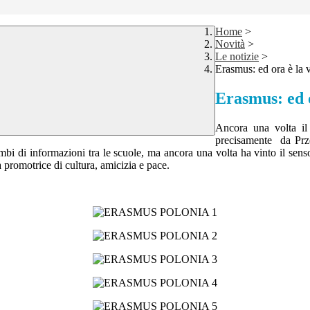
Home
>
Novità
>
Le notizie
>
Erasmus: ed ora è la v
Erasmus: ed o
Ancora una volta il
precisamente da Pr
scambi di informazioni tra le scuole, ma ancora una volta ha vinto il sen
à promotrice di cultura, amicizia e pace.