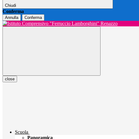
Chiudi
Conferma
Annulla
Conferma
close
Scuola
Panoramica