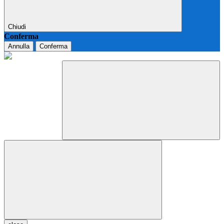
Chiudi
Conferma
Annulla
Conferma