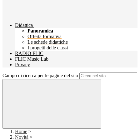
Didattica
Panoramica
Offerta formativa
Le schede didattiche
I progetti delle classi
RADIO FLIC
FLIC Music Lab
Privacy
Campo di ricerca per le pagine del sito
Home
>
Novità
>