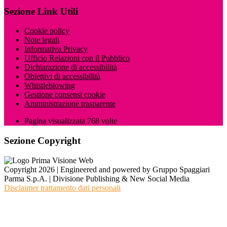
Sezione Link Utili
Cookie policy
Note legali
Informativa Privacy
Ufficio Relazioni con il Pubblico
Dichiarazione di accessibilità
Obiettivi di accessibilità
Whistleblowing
Gestione consensi cookie
Amministrazione trasparente
Pagina visualizzata
768
volte
Sezione Copyright
Copyright 2026 | Engineered and powered by Gruppo Spaggiari
Parma S.p.A. | Divisione Publishing & New Social Media
Disclaimer trattamento dati personali