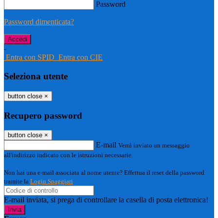
Password
Password dimenticata?
-
Entra con SPID
Entra con CIE
Seleziona utente
button close
×
Recupero password
button close
×
E-mail
Verrà inviato un messaggio
all'indirizzo indicato con le istruzioni necessarie.
Non hai una e-mail associata al nome utente? Effettua il reset della password
tramite la
Login Spaggiari
E-mail inviata, si prega di controllare la casella di posta elettronica!