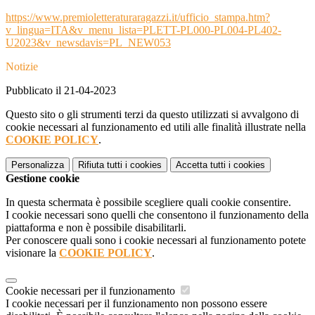
https://www.premioletteraturaragazzi.it/ufficio_stampa.htm?
v_lingua=ITA&v_menu_lista=PLETT-PL000-PL004-PL402-
U2023&v_newsdavis=PL_NEW053
Notizie
Pubblicato il 21-04-2023
Questo sito o gli strumenti terzi da questo utilizzati si avvalgono di
cookie necessari al funzionamento ed utili alle finalità illustrate nella
COOKIE POLICY
.
Personalizza
Rifiuta tutti
i cookies
Accetta tutti
i cookies
Gestione cookie
In questa schermata è possibile scegliere quali cookie consentire.
I cookie necessari sono quelli che consentono il funzionamento della
piattaforma e non è possibile disabilitarli.
Per conoscere quali sono i cookie necessari al funzionamento potete
visionare la
COOKIE POLICY
.
Cookie necessari per il funzionamento
I cookie necessari per il funzionamento non possono essere