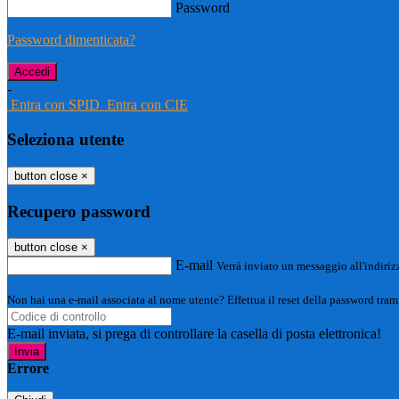
Password
Password dimenticata?
-
Entra con SPID
Entra con CIE
Seleziona utente
button close
×
Recupero password
button close
×
E-mail
Verrà inviato un messaggio all'indirizz
Non hai una e-mail associata al nome utente? Effettua il reset della password tram
E-mail inviata, si prega di controllare la casella di posta elettronica!
Errore