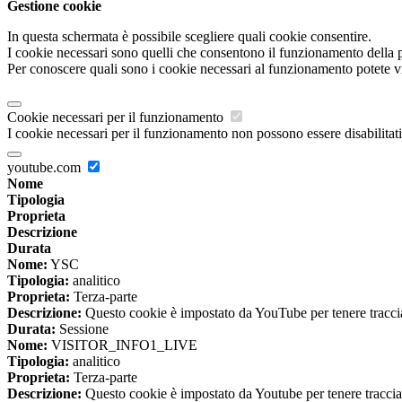
Gestione cookie
In questa schermata è possibile scegliere quali cookie consentire.
I cookie necessari sono quelli che consentono il funzionamento della pi
Per conoscere quali sono i cookie necessari al funzionamento potete v
Cookie necessari per il funzionamento
I cookie necessari per il funzionamento non possono essere disabilitati.
youtube.com
Nome
Tipologia
Proprieta
Descrizione
Durata
Nome:
YSC
Tipologia:
analitico
Proprieta:
Terza-parte
Descrizione:
Questo cookie è impostato da YouTube per tenere traccia 
Durata:
Sessione
Nome:
VISITOR_INFO1_LIVE
Tipologia:
analitico
Proprieta:
Terza-parte
Descrizione:
Questo cookie è impostato da Youtube per tenere traccia de