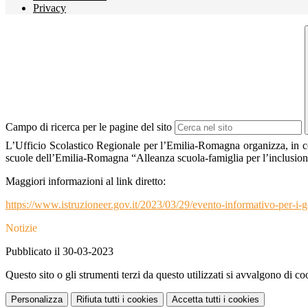
Privacy
Campo di ricerca per le pagine del sito
L’Ufficio Scolastico Regionale per l’Emilia-Romagna organizza, in 
scuole dell’Emilia-Romagna “Alleanza scuola-famiglia per l’inclusione
Maggiori informazioni al link diretto:
https://www.istruzioneer.gov.it/2023/03/29/evento-informativo-per-i-ge
Notizie
Pubblicato il 30-03-2023
Questo sito o gli strumenti terzi da questo utilizzati si avvalgono di coo
Personalizza
Rifiuta tutti
i cookies
Accetta tutti
i cookies