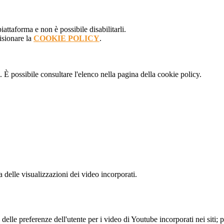
attaforma e non è possibile disabilitarli.
isionare la
COOKIE POLICY
.
 È possibile consultare l'elenco nella pagina della cookie policy.
delle visualizzazioni dei video incorporati.
lle preferenze dell'utente per i video di Youtube incorporati nei siti; pu