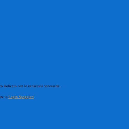
o indicato con le istruzioni necessarie.
ite la
Login Spaggiari