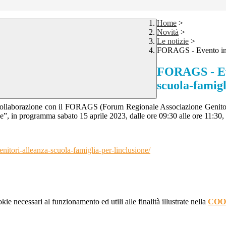
Home
>
Novità
>
Le notizie
>
FORAGS - Evento info
FORAGS - Eve
scuola-famigl
collaborazione con il FORAGS (Forum Regionale Associazione Genitori) 
”, in programma sabato 15 aprile 2023, dalle ore 09:30 alle ore 11:30, 
nitori-alleanza-scuola-famiglia-per-linclusione/
kie necessari al funzionamento ed utili alle finalità illustrate nella
COO