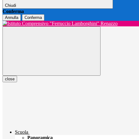
Chiudi
Conferma
Annulla
Conferma
close
Scuola
Panoramica