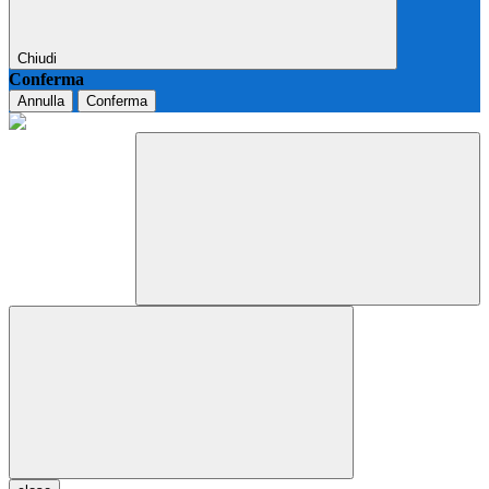
Chiudi
Conferma
Annulla
Conferma