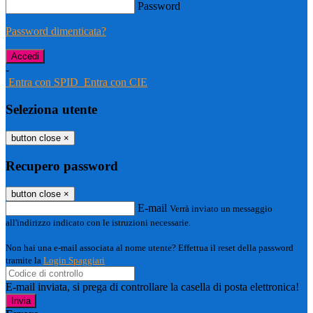
Password
Password dimenticata?
-
Entra con SPID
Entra con CIE
Seleziona utente
button close
×
Recupero password
button close
×
E-mail
Verrà inviato un messaggio
all'indirizzo indicato con le istruzioni necessarie.
Non hai una e-mail associata al nome utente? Effettua il reset della password
tramite la
Login Spaggiari
E-mail inviata, si prega di controllare la casella di posta elettronica!