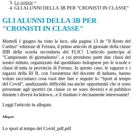
Le notizie
>
GLI ALUNNI DELLA 3B PER "CRONISTI IN CLASSE"
GLI ALUNNI DELLA 3B PER
"CRONISTI IN CLASSE"
Martedì 1 giugno ha visto la luce, alla pagina 13 de "Il Resto del
Carlino" edizione di Ferrara, il primo articolo di giornale della classe
IIIB della scuola secondaria del FLIC! L'articolo partecipa al
"Campionato di giornalismo", a cui prendono parte due classi del
nostro istituto, organizzato dal quotidiano bolognese per le scuole e
classi di tutta la provincia di Ferrara. In questo caso, le ragazze e i
ragazzi della III B, con l'assistenza del docente di italiano, hanno
voluto raccontarci cosa vuol dire fare e seguire lo "Sport al tempo
del Covid", analizzando difficoltà ma anche opportunità che si sono
presentate agli sportivi (in classe ce ne sono diversi) e al pubblico
durante i diversi lockdown...e il risultato è decisamente interessante!
Leggi l'articolo in allegato.
Allegati
Lo sport al tempo del Covid_pdf.pdf