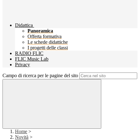
Didattica
Panoramica
Offerta formativa
Le schede didattiche
I progetti delle classi
RADIO FLIC
FLIC Music Lab
Privacy
Campo di ricerca per le pagine del sito
Home
>
Novità
>